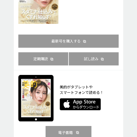
最新号を購入する
定期購読
試し読み
美的がタブレットや
スマートフォンで読める！
電子書籍