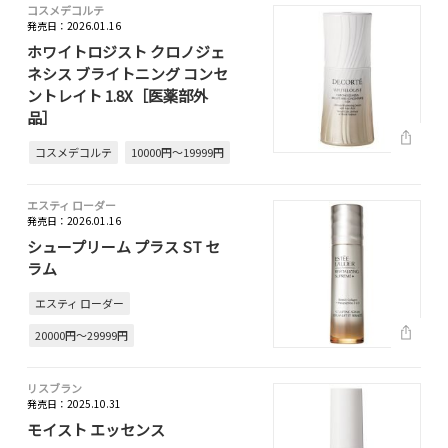
コスメデコルテ
発売日：2026.01.16
ホワイトロジスト クロノジェ
ネシス ブライトニング コンセ
ントレイト 1.8X［医薬部外
品］
コスメデコルテ
10000円～19999円
エスティ ローダー
発売日：2026.01.16
シュープリーム プラス ST セ
ラム
エスティ ローダー
20000円～29999円
リスブラン
発売日：2025.10.31
モイスト エッセンス