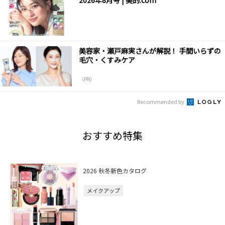
美容家・瀬戸麻実さんが解説！ 手間いらずの
毛穴・くすみケア
（PR）
Recommended by
おすすめ特集
2026 秋冬新色カタログ
メイクアップ