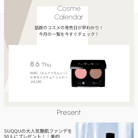
Cosme
Calendar
話題のコスメの発売日が早わかり！
今月の一覧を今すぐチェック！
8.6
Thu
MiMC（エムアイエムシー）
ビオモイスチュア シャドー
￥4,180
Present
SUQQUの大人気艶肌ファンデを
50人にプレゼント！｜美的