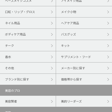
ベースメイクコスメ
アイメイク用品
口紅・リップ・グロス
メイク小物
ネイル用品
ヘアケア用品
ボディケア用品
バスグッズ
チーク
キット
香水
サプリメント・フード
その他
メーカー別に探す
ブランド別に探す
価格帯から探す
美容のプロ
美容賢者
美的リーダーズ