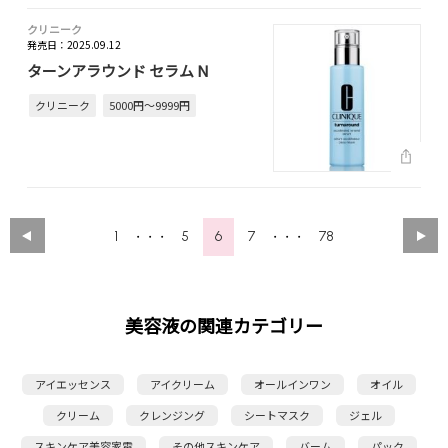
クリニーク
発売日：2025.09.12
ターンアラウンド セラム N
クリニーク
5000円～9999円
1
5
6
7
78
・・・
・・・
美容液の関連カテゴリー
アイエッセンス
アイクリーム
オールインワン
オイル
クリーム
クレンジング
シートマスク
ジェル
スキンケア美容家電
その他スキンケア
バーム
パック