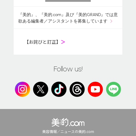
『美的』、『美的.com』及び『美的GRAND』では意
欲ある編集者／アシスタントを募集しています
【お詫びと訂正】
＞
Follow us!
美容情報／ニュースの美的.com