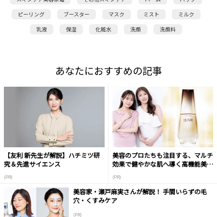
ピーリング
ブースター
マスク
ミスト
ミルク
乳液
保湿
化粧水
洗顔
洗顔料
あなたにおすすめの記事
【友利 新先生が解説】ハチミツ研
美容のプロたちも注目する、マルチ
究＆先進サイエンス
効果で健やかな肌へ導く高機能美容
液
(PR)
(PR)
美容家・瀬戸麻実さんが解説！ 手間いらずの毛
穴・くすみケア
(PR)