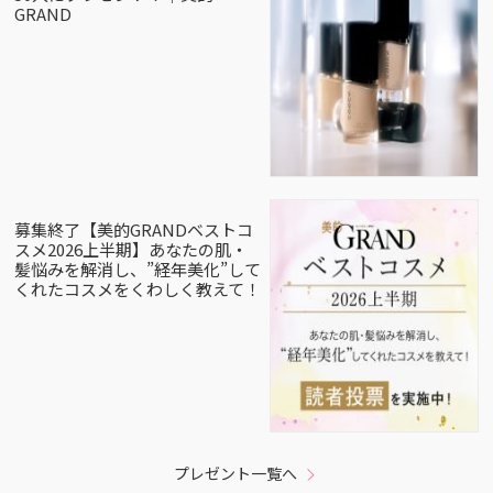
GRAND
募集終了【美的GRANDベストコ
スメ2026上半期】あなたの肌・
髪悩みを解消し、”経年美化”して
くれたコスメをくわしく教えて！
プレゼント一覧へ