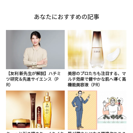
あなたにおすすめの記事
【友利 新先生が解説】ハチミ
美容のプロたちも注目する、マ
ツ研究＆先進サイエンス（P
ルチ効果で健やかな肌へ導く高
R）
機能美容液（PR）