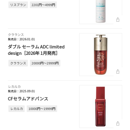
リスブラン
2201円～4999円
クラランス
発売日：2026.01.01
ダブル セーラム ADC limited
design［2026年 1月発売］
クラランス
20000円～29999円
レカルカ
発売日：2025.09.01
CFセラムアドバンス
レカルカ
10000円～19999円