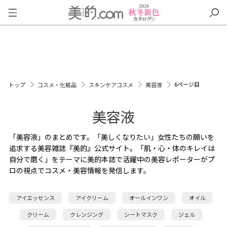
6ページ目
トップ
コスメ・化粧品
スキンケアコスメ
美容液
美容液
「美容液」のまとめです。「美しくなりたい」女性たちの願いを
追求する美容雑誌『美的』公式サイト。「肌・心・体のキレイは
自分で磨く」をテーマに美的本誌で活躍中の美容レポーターがプ
ロの視点でコスメ・美容情報を発信します。
アイエッセンス
アイクリーム
オールインワン
オイル
クリーム
クレンジング
シートマスク
ジェル