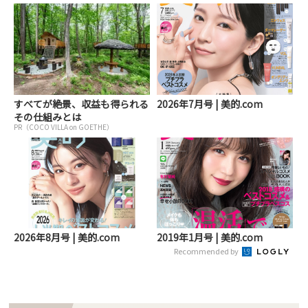
すべてが絶景、収益も得られる
2026年7月号 | 美的.com
その仕組みとは
PR（COCO VILLA on GOETHE）
2026年8月号 | 美的.com
2019年1月号 | 美的.com
Recommended by