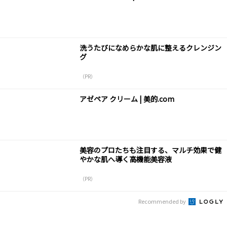
洗うたびになめらかな肌に整えるクレンジン
グ
（PR）
アゼペア クリーム | 美的.com
美容のプロたちも注目する、マルチ効果で健
やかな肌へ導く高機能美容液
（PR）
Recommended by