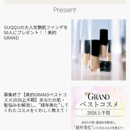
Present
SUQQUの大人気艶肌ファンデを
50人にプレゼント！｜美的
GRAND
募集終了【美的GRANDベストコ
スメ2026上半期】あなたの肌・
髪悩みを解消し、”経年美化”して
くれたコスメをくわしく教えて！