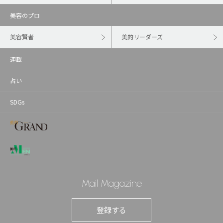
美容のプロ
美容賢者
美的リーダーズ
連載
占い
SDGs
Mail Magazine
登録する