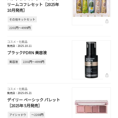
リームコフレセット［2025年
10月発売］
その他キットセット
2201円～4999円
コスメ・化粧品
発売日：2025.10.11
ブラックPDRN 美容液
美容液
2201円～4999円
コスメ・化粧品
発売日：2025.05.21
デイリー ベーシック パレット
［2025年 5月発売］
アイシャドウ
～2200円