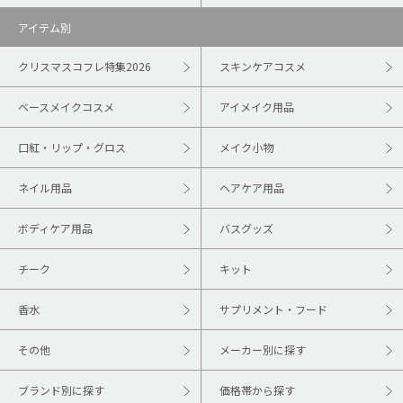
アイテム別
クリスマスコフレ特集2026
スキンケアコスメ
ベースメイクコスメ
アイメイク用品
口紅・リップ・グロス
メイク小物
ネイル用品
ヘアケア用品
ボディケア用品
バスグッズ
チーク
キット
香水
サプリメント・フード
その他
メーカー別に探す
ブランド別に探す
価格帯から探す