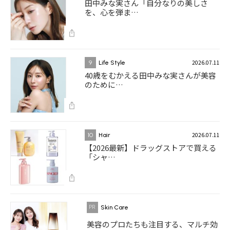
田中みな実さん「自分なりの美しさ
を、心を弾ま…
2026.07.11
9
Life Style
40歳をむかえる田中みな実さんが美容
のために…
2026.07.11
10
Hair
【2026最新】ドラッグストアで買える
「シャ…
Skin Care
美容のプロたちも注目する、マルチ効