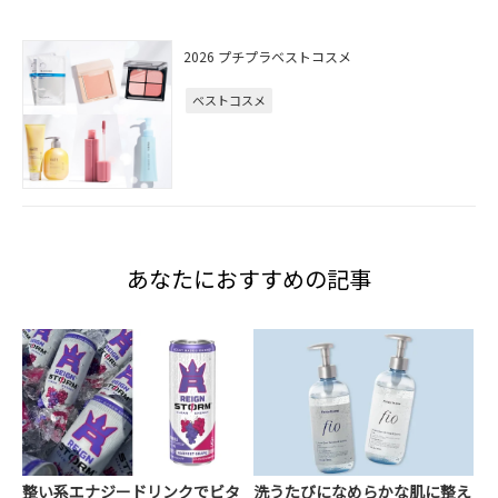
2026 プチプラベストコスメ
ベストコスメ
あなたにおすすめの記事
整い系エナジードリンクでビタ
洗うたびになめらかな肌に整え