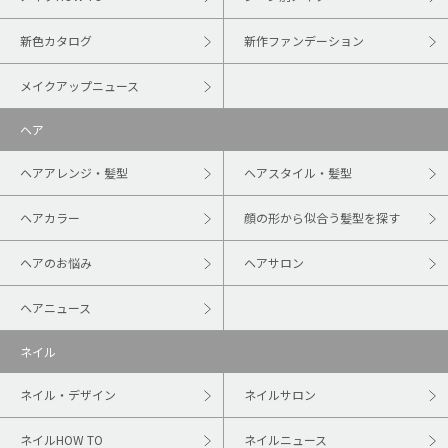
新色カタログ
新作ファンデーション
メイクアップニュース
ヘア
ヘアアレンジ・髪型
ヘアスタイル・髪型
ヘアカラー
顔の形から似合う髪型を探す
ヘアのお悩み
ヘアサロン
ヘアニュース
ネイル
ネイル・デザイン
ネイルサロン
ネイルHOW TO
ネイルニュース