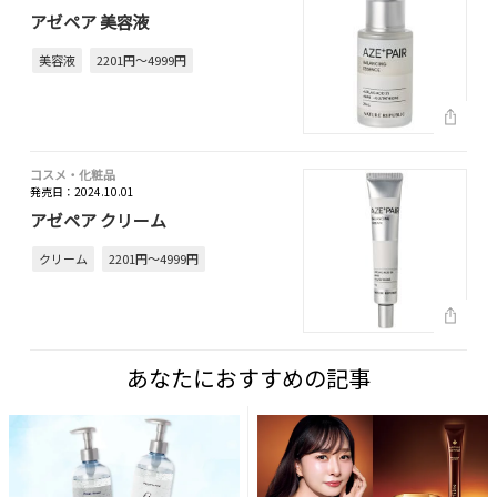
アゼペア 美容液
美容液
2201円～4999円
コスメ・化粧品
発売日：2024.10.01
アゼペア クリーム
クリーム
2201円～4999円
あなたにおすすめの記事