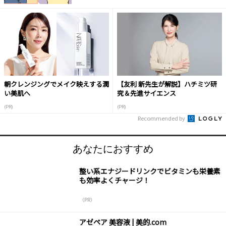
朝クレンジングでメイク映えする潤
【友利 新先生が解説】ハチミツ研
い美肌へ
究＆先進サイエンス
(PR)
(PR)
Recommended by
あなたにおすすめ
整い系エナジードリンクでビタミンも栄養素
も効率よくチャージ！
（PR）
アゼペア 美容液 | 美的.com