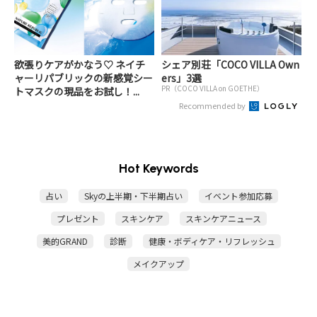
欲張りケアがかなう♡ ネイチ
シェア別荘「COCO VILLA Own
ャーリパブリックの新感覚シー
ers」3選
PR（COCO VILLA on GOETHE）
トマスクの現品をお試し！...
Recommended by
Hot Keywords
占い
Skyの上半期・下半期占い
イベント参加応募
プレゼント
スキンケア
スキンケアニュース
美的GRAND
診断
健康・ボディケア・リフレッシュ
メイクアップ