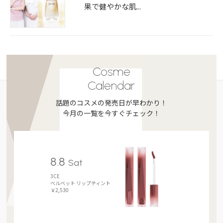
果で健やかな肌...
Cosme
Calendar
話題のコスメの発売日が早わかり！
今月の一覧を今すぐチェック！
8.8
Sat
3CE
ベルベット リップティント
￥2,530