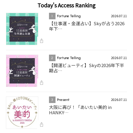
Today's Access Ranking
2026.07.11
1
Fortune Telling
【仕事運・金運占い】Skyが占う2026
年下…
2026.07.11
2
Fortune Telling
【開運ビューティ】Skyの2026年下半
期占…
2026.07.11
3
Present
大阪に再び！「あいたい美的 in
HANKY…