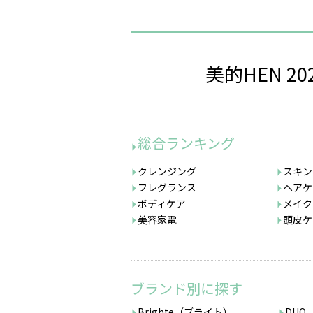
美的HEN 2
総合ランキング
クレンジング
スキン
フレグランス
ヘアケ
ボディケア
メイク
美容家電
頭皮ケ
ブランド別に探す
Brighte（ブライト）
DUO