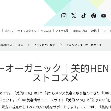
ア
ネイル
ライフスタイル
ベスコス
アイテム別
美容のプロ
連載
占い
5年 年間ベストコスメ
ブランドから探す
ジョンマスターオーガニック
オーガニック｜美的HEN 2
ストコスメ
です。『美的HEN』は17年前からメンズ美容に取り組んできた『DIM
ェクト。プロの美容情報ニュースサイト『美的.com』と“知りたい”を
双方の視点からすべての人の美をサポートします。ここでは、『美的HE