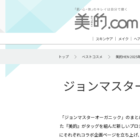
スキンケア
メイク
ヘ
トップ
ベストコスメ
美的HEN 202
ジョンマスター
「ジョンマスターオーガニック」のまとめ
た『美的』がタッグを組んだ新しいプロジ
にそれぞれコラボ企画ページを立ち上げ、