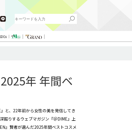
SDGs
025年 年間ベ
E』と、22年前から女性の美を発信してき
深掘りするウェブマガジン『＠DIME』上
N』賢者が選んだ2025年間ベストコスメ