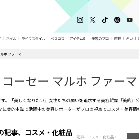
ア
ネイル
ライフスタイル
ベスコス
アイテム別
美容のプロ
連載
占い
マルホ ファーマ
コーセー マルホ ファーマ
めです。「美しくなりたい」女性たちの願いを追求する美容雑誌『美的』
マに美的本誌で活躍中の美容レポーターがプロの視点でコスメ・美容情
マの記事、コスメ・化粧品
記事、コスメ・化粧品：