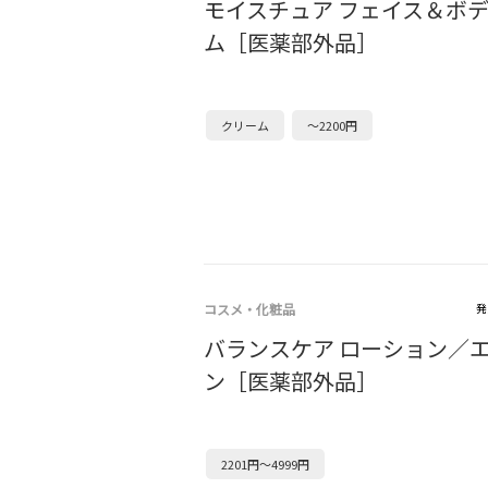
モイスチュア フェイス＆ボ
ム［医薬部外品］
クリーム
～2200円
コスメ・化粧品
発
バランスケア ローション／
ン［医薬部外品］
2201円～4999円