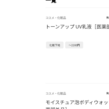
一覧
コスメ・化粧品
発
トーンアップ UV乳液［医薬
化粧下地
～2200円
コスメ・化粧品
発
モイスチュア泡ボディウォッ