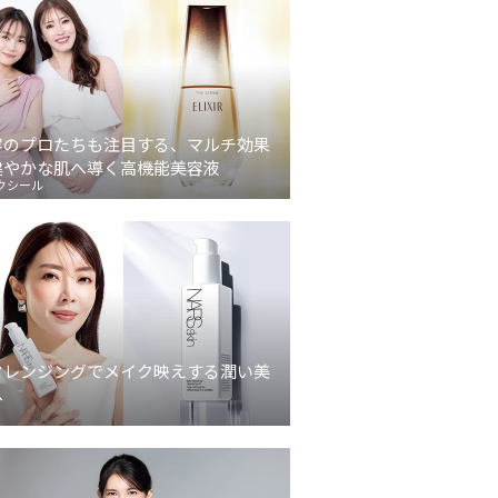
容のプロたちも注目する、マルチ効果
健やかな肌へ導く高機能美容液
クシール
クレンジングでメイク映えする潤い美
へ