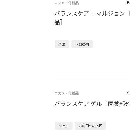
コスメ・化粧品
発
バランスケア エマルジョン
品］
乳液
～2200円
コスメ・化粧品
発
バランスケア ゲル［医薬部
ジェル
2201円～4999円