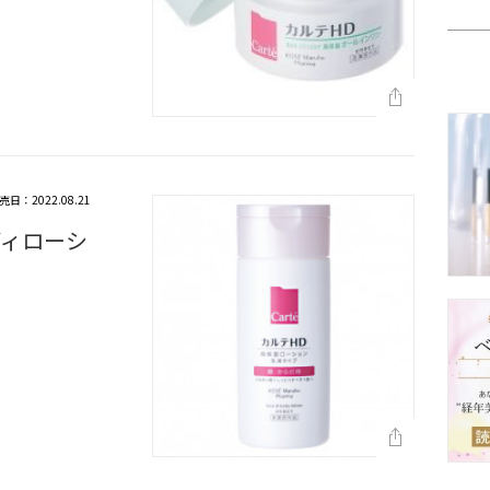
売日：2022.08.21
ディローシ