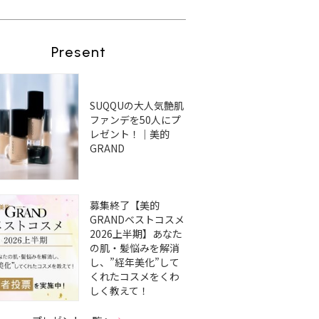
Present
SUQQUの大人気艶肌
ファンデを50人にプ
レゼント！｜美的
GRAND
募集終了【美的
GRANDベストコスメ
2026上半期】あなた
の肌・髪悩みを解消
し、”経年美化”して
くれたコスメをくわ
しく教えて！