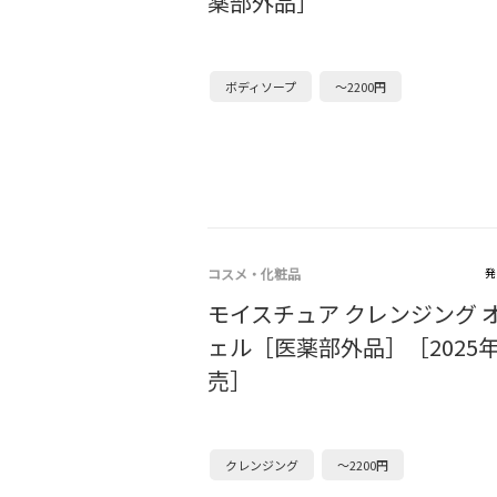
薬部外品］
ボディソープ
～2200円
コスメ・化粧品
発
モイスチュア クレンジング 
ェル［医薬部外品］［2025年
売］
クレンジング
～2200円