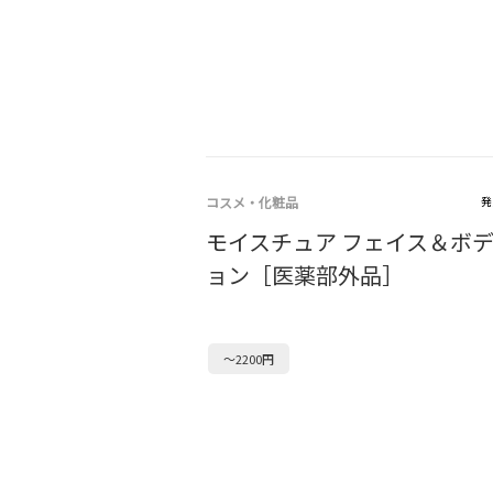
コスメ・化粧品
発
モイスチュア フェイス＆ボ
ョン［医薬部外品］
～2200円