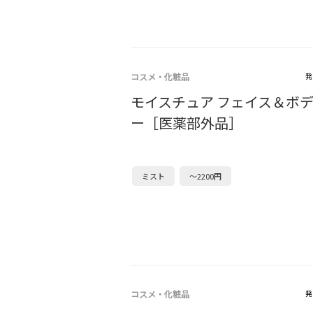
コスメ・化粧品
発
モイスチュア フェイス＆ボ
ー［医薬部外品］
ミスト
～2200円
コスメ・化粧品
発