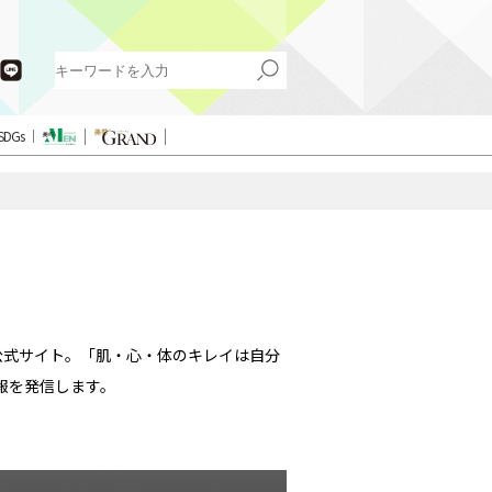
SDGs
公式サイト。「肌・心・体のキレイは自分
報を発信します。