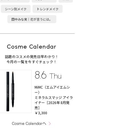
シーン別メイク
トレンドメイク
田中みな実｜花が言うには。
Cosme Calendar
話題のコスメの発売日早わかり！
今月の一覧を今すぐチェック！
8.6
Thu
MiMC（エムアイエムシ
ー）
ミネラルスマッジ アイラ
イナー［2026年 8月発
売］
￥3,300
へ
Cosme Calendar