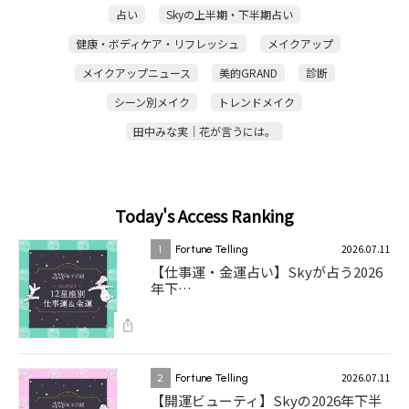
占い
Skyの上半期・下半期占い
健康・ボディケア・リフレッシュ
メイクアップ
メイクアップニュース
美的GRAND
診断
シーン別メイク
トレンドメイク
田中みな実｜花が言うには。
Today's Access Ranking
2026.07.11
1
Fortune Telling
【仕事運・金運占い】Skyが占う2026
年下…
2026.07.11
2
Fortune Telling
【開運ビューティ】Skyの2026年下半