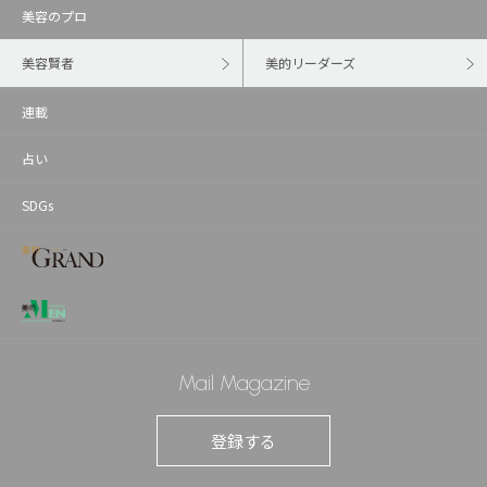
美容のプロ
美容賢者
美的リーダーズ
連載
占い
SDGs
Mail Magazine
登録する