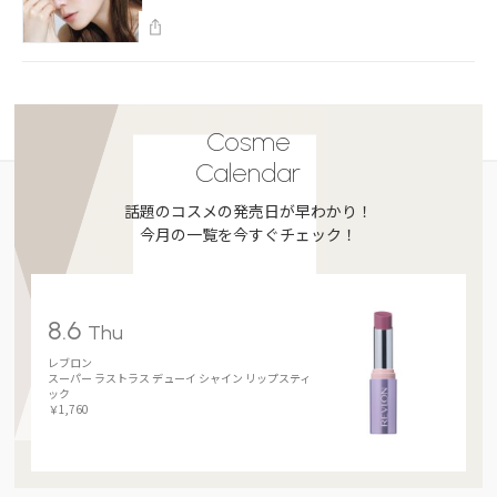
Cosme
Calendar
話題のコスメの発売日が早わかり！
今月の一覧を今すぐチェック！
8.6
Thu
レブロン
スーパー ラストラス デューイ シャイン リップスティ
ック
￥1,760