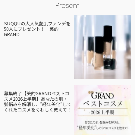
Present
SUQQUの大人気艶肌ファンデを
50人にプレゼント！｜美的
GRAND
募集終了【美的GRANDベストコ
スメ2026上半期】あなたの肌・
髪悩みを解消し、”経年美化”して
くれたコスメをくわしく教えて！