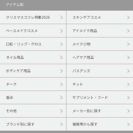
アイテム別
クリスマスコフレ特集2026
スキンケアコスメ
ベースメイクコスメ
アイメイク用品
口紅・リップ・グロス
メイク小物
ネイル用品
ヘアケア用品
ボディケア用品
バスグッズ
チーク
キット
香水
サプリメント・フード
その他
メーカー別に探す
ブランド別に探す
価格帯から探す