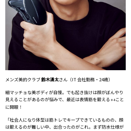
メンズ美的クラブ
鈴木湧太
さん（IT 会社勤務・24歳）
細マッチョな美ボディが自慢。でも起き抜けは顔がぼんやり
見えることがあるのが悩みで、最近は表情筋を鍛える
こと
＊4
に開眼！
「社会人になり体型は筋トレでキープできているものの、顔
は鍛えるのが難しい中、出合ったのがこれ。まず防水仕様が