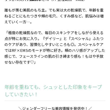
誰もが羨む美肌のもち主。でも実は大の乾燥肌で、年齢を重
ねるごとにもたつきや頰の毛穴、くすみ感など、肌悩みは増
えていく一方…。
「極度の乾燥肌なので、毎日のスキンケアをしながら使える
点が特にお気に入り。『デイリー』と『スペシャル』ふたつ
のケアがあり、習慣化しやすいところも◎。スペシャルケア
ではRF×EMSのモードが特に好き。頰のハリ感がアップした
感じで、フェースラインの肌の引き締まり感も！もはや手放
せない存在です♡」
年齢を重ねても、シュッとした印象をキープ
していきたい！
＼ジェンダーフリーな美容情報を発信中！／