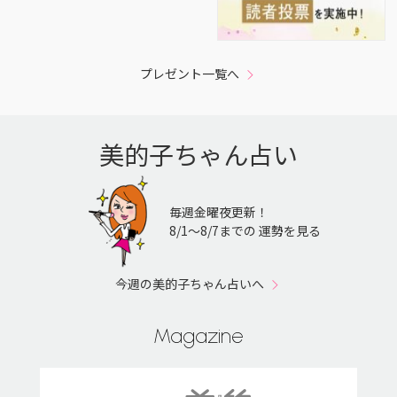
プレゼント一覧へ
美的子ちゃん占い
毎週金曜夜更新！
8/1〜8/7までの 運勢を見る
今週の美的子ちゃん占いへ
Magazine