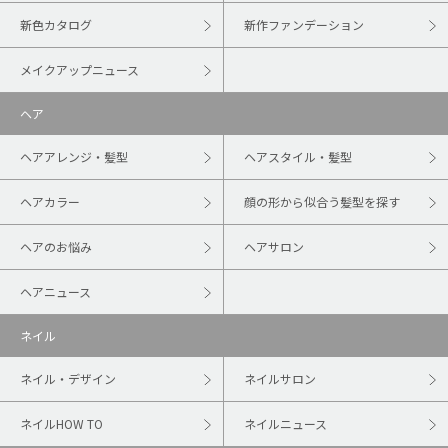
新色カタログ
新作ファンデーション
メイクアップニュース
ヘア
ヘアアレンジ・髪型
ヘアスタイル・髪型
ヘアカラー
顔の形から似合う髪型を探す
ヘアのお悩み
ヘアサロン
ヘアニュース
ネイル
ネイル・デザイン
ネイルサロン
ネイルHOW TO
ネイルニュース