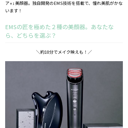
ア
美顔器。独自開発のEMS技術を搭載で、憧れ美肌がかな
＊1
います！
EMSの匠を極めた２種の美顔器。あなたな
ら、どちらを選ぶ？
＼約10分でメイク映えも！／