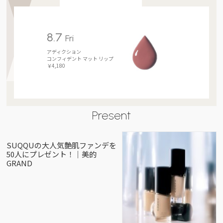
8.7
Fri
アディクション
コンフィデント マット リップ
￥4,180
Present
SUQQUの大人気艶肌ファンデを
50人にプレゼント！｜美的
GRAND