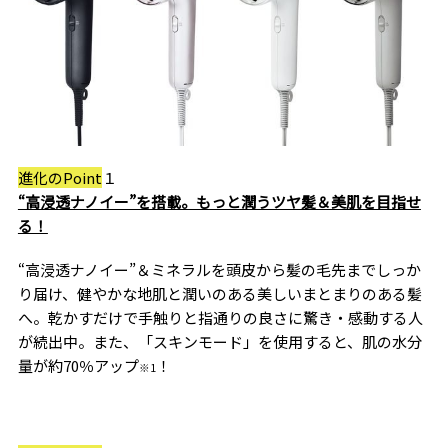
進化のPoint
１
“高浸透ナノイー”を搭載。もっと潤うツヤ髪＆美肌を目指せ
る！
“高浸透ナノイー”＆ミネラルを頭皮から髪の毛先までしっか
り届け、健やかな地肌と潤いのある美しいまとまりのある髪
へ。乾かすだけで手触りと指通りの良さに驚き・感動する人
が続出中。また、「スキンモード」を使用すると、肌の水分
量が約70％アップ
！
※1