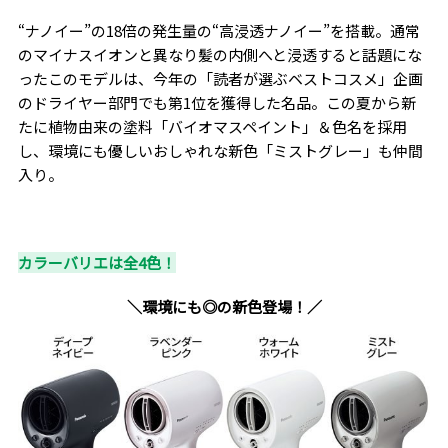
“ナノイー”の18倍の発生量の“高浸透ナノイー”を搭載。通常
のマイナスイオンと異なり髪の内側へと浸透すると話題にな
ったこのモデルは、今年の「読者が選ぶベストコスメ」企画
のドライヤー部門でも第1位を獲得した名品。この夏から新
たに植物由来の塗料「バイオマスペイント」＆色名を採用
し、環境にも優しいおしゃれな新色「ミストグレー」も仲間
入り。
カラーバリエは全4色！
＼環境にも◎の新色登場！／