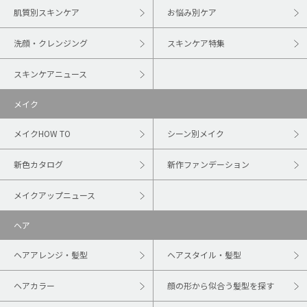
肌質別スキンケア
お悩み別ケア
洗顔・クレンジング
スキンケア特集
スキンケアニュース
メイク
メイクHOW TO
シーン別メイク
新色カタログ
新作ファンデーション
メイクアップニュース
ヘア
ヘアアレンジ・髪型
ヘアスタイル・髪型
ヘアカラー
顔の形から似合う髪型を探す