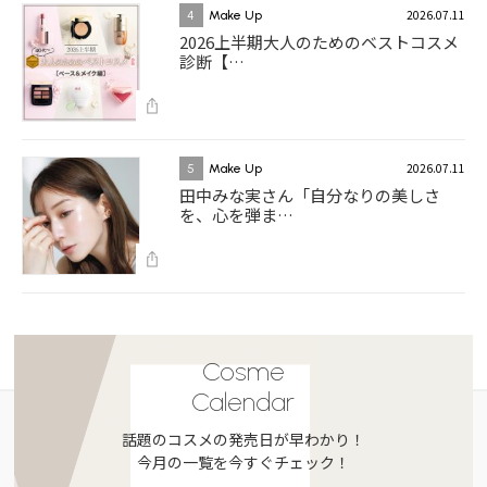
2026.07.11
4
Make Up
2026上半期大人のためのベストコスメ
診断【…
2026.07.11
5
Make Up
田中みな実さん「自分なりの美しさ
を、心を弾ま…
Cosme
Calendar
話題のコスメの発売日が早わかり！
今月の一覧を今すぐチェック！