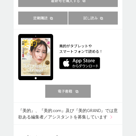
最新号を購入する
定期購読
試し読み
美的がタブレットや
スマートフォンで読める！
電子書籍
『美的』、『美的.com』及び『美的GRAND』では意
欲ある編集者／アシスタントを募集しています