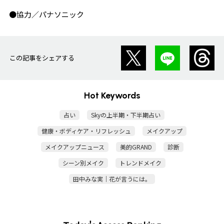
●協力／パナソニック
この記事をシェアする
Hot Keywords
占い
Skyの上半期・下半期占い
健康・ボディケア・リフレッシュ
メイクアップ
メイクアップニュース
美的GRAND
診断
シーン別メイク
トレンドメイク
田中みな実｜花が言うには。