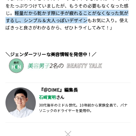
をたっぷりつけていましたが、もうその必要もなくなった感
じ。
軽量だから乾かす際に手が疲れることがなくなった気が
するし、シンプル＆大人っぽいデザイン
もお気に入り。使え
ばきっと良さがわかるから、ぜひトライしてみて！」
＼ジェンダーフリーな美容情報を発信中！／
『＠DIME』編集長
石﨑寛明
さん
30代後半のミドル世代。10年前から家族全員で、パナ
ソニックのドライヤーを愛用中。