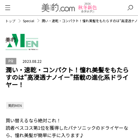
Special
潤い・速乾・コンパクト！憧れ美髪をもたらすのは“高浸透ナノ
トップ
2023.08.22
潤い・速乾・コンパクト！憧れ美髪をもたら
すのは“高浸透ナノイー”搭載の進化系ドライ
ヤー！
美的MEN
買い替えるなら絶対これ！
読者ベスコス第1位を獲得したパナソニックのドライヤーな
ら、憧れ美髪が簡単に手に入ります♪