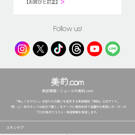
【お詫びと訂正】
＞
Follow us!
美容情報／ニュースの美的.com
「美しくなりたい」女性たちの願いを追求する美容雑誌『美的』公式サイト。
「肌・心・体のキレイは自分で磨く」をテーマに美的本誌で活躍中の美容レポーターが
プロの視点でコスメ・美容情報を発信します。
スキンケア