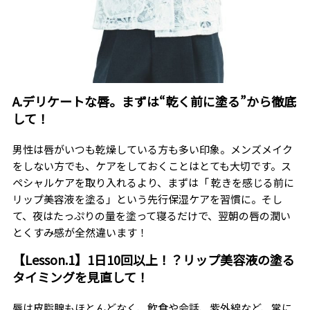
A.デリケートな唇。まずは“乾く前に塗る”から徹底
して！
男性は唇がいつも乾燥している方も多い印象。メンズメイク
をしない方でも、ケアをしておくことはとても大切です。ス
ペシャルケアを取り入れるより、まずは「 乾きを感じる前に
リップ美容液を塗る」という先行保湿ケアを習慣に。そし
て、夜はたっぷりの量を塗って寝るだけで、翌朝の唇の潤い
とくすみ感が全然違います！
【Lesson.1】1日10回以上！？リップ美容液の塗る
タイミングを見直して！
唇は皮脂腺もほとんどなく、飲食や会話、紫外線など、常に