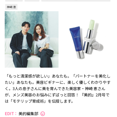
神崎 恵
「もっと清潔感が欲しい」あなたも。「パートナーを美化し
たい」あなたも。美容ビギナーに、楽しく優しくわかりやす
く。3人の息子さんに美を育んできた美容家・神崎 恵さん
が、メンズ美容のお悩みにずばっと回答！ 『美的』2月号で
は「モテリップ育成術」を伝授します。
EDIT：
美的編集部