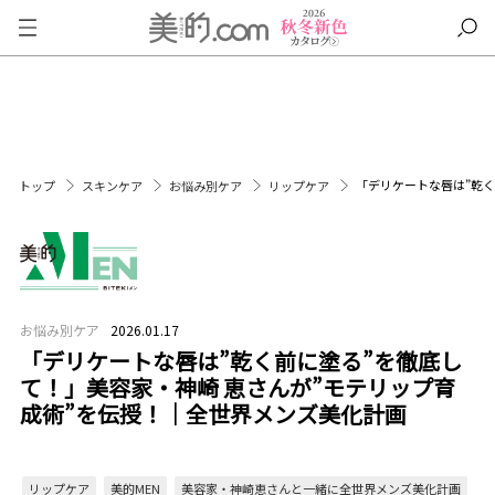
「デリケートな唇は”乾く
トップ
スキンケア
お悩み別ケア
リップケア
お悩み別ケア
2026.01.17
「デリケートな唇は”乾く前に塗る”を徹底し
て！」美容家・神崎 恵さんが”モテリップ育
成術”を伝授！｜全世界メンズ美化計画
リップケア
美的MEN
美容家・神崎恵さんと一緒に全世界メンズ美化計画