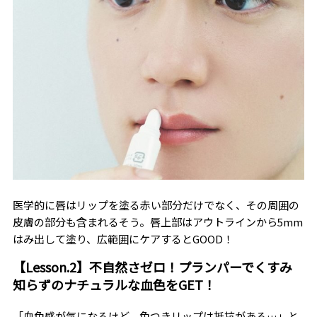
医学的に唇はリップを塗る赤い部分だけでなく、その周囲の
皮膚の部分も含まれるそう。唇上部はアウトラインから5mm
はみ出して塗り、広範囲にケアするとGOOD！
【Lesson.2】不自然さゼロ！プランパーでくすみ
知らずのナチュラルな血色をGET！
「血色感が気になるけど、色つきリップは抵抗がある…」と