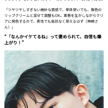
「ツヤツヤしすぎない絶妙な質感で、単体使いでも、無色の
リップクリームと混ぜて調整もOK。素唇を生かしながらクリ
アに発色するので、男性でも抵抗なく使えるはず（神崎さ
ん）」
“「なんかイケてるね」って褒められて、自信も爆
上がり！”