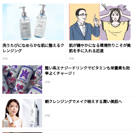
洗うたびになめらかな肌に整えるク
肌が健やかになる環境作りこそが美
レンジング
肌を手に入れる近道
(PR)
(PR)
整い系エナジードリンクでビタミンも栄養素も効
率よくチャージ！
(PR)
朝クレンジングでメイク映えする潤い美肌へ
(PR)