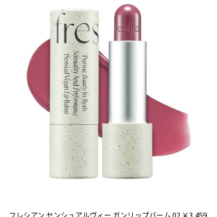
フレシアン センシュアルヴィー ガンリップバーム 02 ￥3,459