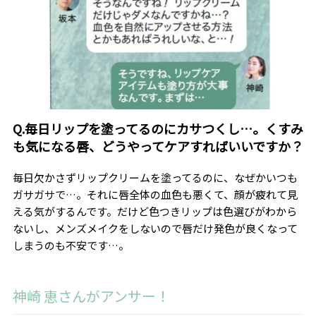
Q.毎日リップを塗ってるのにカサつくし…。くすみ
も気になる唇、どうやってケアすればいいですか？
毎日欠かさずリップクリームを塗ってるのに、なぜかいつも
ガサガサで…。それに唇全体の血色も悪くて、顔が疲れて見
える気がするんです。だけど色つきリップは色選びがわから
ないし、メンズメイクをしないので唇だけ発色が良くなって
しまうのも不安です…。
神崎 恵さんがアンサー！