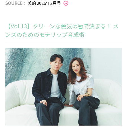
SOURCE：
美的 2026年2月号
【Vol.13】クリーンな色気は唇で決まる！ メ
ンズのためのモテリップ育成術