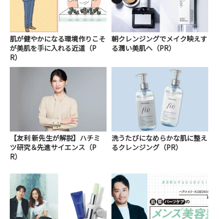
肌が健やかになる環境作りこそ
朝クレンジングでメイク映えす
が美肌を手に入れる近道（P
る潤い美肌へ（PR）
R）
【友利 新先生が解説】ハチミ
洗うたびになめらかな肌に整え
ツ研究＆先進サイエンス（P
るクレンジング（PR）
R）