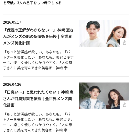
を突破。3人の息子をもつ母でもある
2026.05.17
「保湿の正解がわからない…」 神崎 恵さ
んがメンズの肌の保湿術を伝授｜全世界
メンズ美化計画
「もっと清潔感が欲しい」あなたも。「パー
トナーを美化したい」あなたも。美容ビギナ
ーに、楽しく優しくわかりやすく。3人の息
子さんに美を育んできた美容家・神崎 恵…
2026.04.26
「口臭い…」と思われたくない！ 神崎 恵
さんが口臭対策を伝授｜全世界メンズ美
化計画
「もっと清潔感が欲しい」あなたも。「パー
トナーを美化したい」あなたも。美容ビギナ
ーに、楽しく優しくわかりやすく。3人の息
子さんに美を育んできた美容家・神崎 恵…