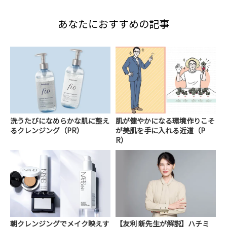
あなたにおすすめの記事
洗うたびになめらかな肌に整え
肌が健やかになる環境作りこそ
るクレンジング（PR）
が美肌を手に入れる近道（P
R）
朝クレンジングでメイク映えす
【友利 新先生が解説】ハチミ