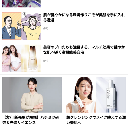
肌が健やかになる環境作りこそが美肌を手に入れ
る近道
(PR)
美容のプロたちも注目する、マルチ効果で健やか
な肌へ導く高機能美容液
(PR)
【友利 新先生が解説】ハチミツ研
朝クレンジングでメイク映えする潤
究＆先進サイエンス
い美肌へ