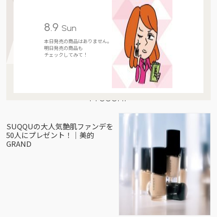
8.9
Sun
本日発売の商品はありません。
明日発売の商品も
チェックしてみて！
Present
SUQQUの大人気艶肌ファンデを
50人にプレゼント！｜美的
GRAND