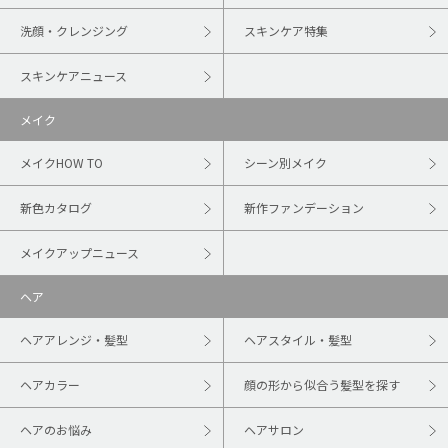
洗顔・クレンジング
スキンケア特集
スキンケアニュース
メイク
メイクHOW TO
シーン別メイク
新色カタログ
新作ファンデーション
メイクアップニュース
ヘア
ヘアアレンジ・髪型
ヘアスタイル・髪型
ヘアカラー
顔の形から似合う髪型を探す
ヘアのお悩み
ヘアサロン