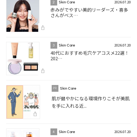
2026.07.20
2
Skin Care
赤みがでやすい美的リーダーズ・喜多
さんがベス…
2026.07.20
3
Skin Care
40代におすすめ毛穴ケアコスメ22選！
202…
Skin Care
肌が健やかになる環境作りこそが美肌
を手に入れる近...
2026.07.20
4
Skin Care