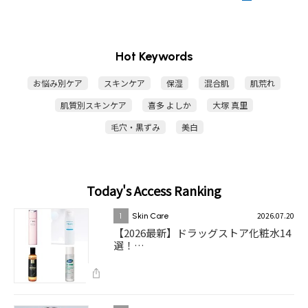
Hot Keywords
お悩み別ケア
スキンケア
保湿
混合肌
肌荒れ
肌質別スキンケア
喜多 よしか
大塚 真里
毛穴・黒ずみ
美白
Today's Access Ranking
2026.07.20
1
Skin Care
【2026最新】ドラッグストア化粧水14
選！…