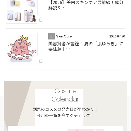
【2026】美白スキンケア最前線！成分
解説＆…
2026.07.20
5
Skin Care
美容賢者が警鐘！ 夏の「肌ゆらぎ」に
要注意｜…
Cosme
Calendar
話題のコスメの発売日が早わかり！
今月の一覧を今すぐチェック！