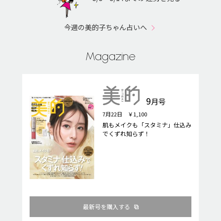
今週の美的子ちゃん占いへ
Magazine
9
月号
7月22日 ￥1,100
肌もメイクも「スタミナ」仕込み
でくずれ知らず！
最新号を購入する