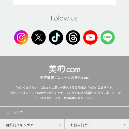
Follow us!
美容情報／ニュースの美的.com
「美しくなりたい」女性たちの願いを追求する美容雑誌『美的』公式サイト。
「肌・心・体のキレイは自分で磨く」をテーマに美的本誌で活躍中の美容レポーターが
プロの視点でコスメ・美容情報を発信します。
スキンケア
肌質別スキンケア
お悩み別ケア