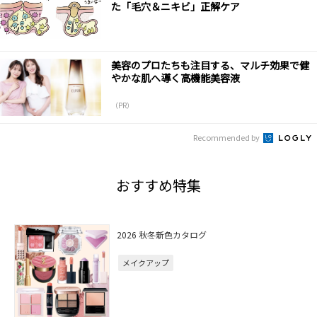
た「毛穴＆ニキビ」正解ケア
美容のプロたちも注目する、マルチ効果で健
やかな肌へ導く高機能美容液
（PR）
Recommended by
おすすめ特集
2026 秋冬新色カタログ
メイクアップ