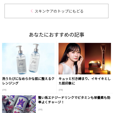
スキンケアのトップにもどる
あなたにおすすめの記事
洗うたびになめらかな肌に整えるク
キュッと引き締まり、イキイキとし
レンジング
た肌印象に
(PR)
(PR)
整い系エナジードリンクでビタミンも栄養素も効
率よくチャージ！
(PR)