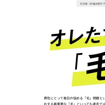
その他（お悩み別ケ
男性にとって毎日の悩める「毛」問題と
右する最重要な「毛」といっても過言で