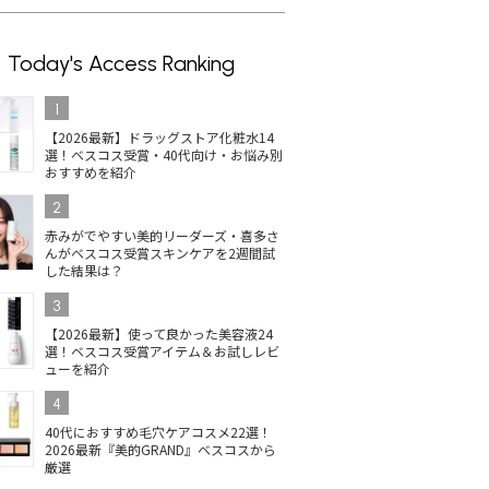
Today's Access Ranking
1
【2026最新】ドラッグストア化粧水14
選！ベスコス受賞・40代向け・お悩み別
おすすめを紹介
2
赤みがでやすい美的リーダーズ・喜多さ
んがベスコス受賞スキンケアを2週間試
した結果は？
3
【2026最新】使って良かった美容液24
選！ベスコス受賞アイテム＆お試しレビ
ューを紹介
4
40代におすすめ毛穴ケアコスメ22選！
2026最新『美的GRAND』ベスコスから
厳選