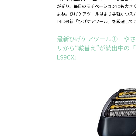
が光り、毎日のモチベーションにも大き
よね。ひげケアツールはより手軽かつス
回は最新「ひげケアツール」を厳選して
最新ひげケアツール① やさ
リから“鞍替え”が続出中の「 
LS9CX」