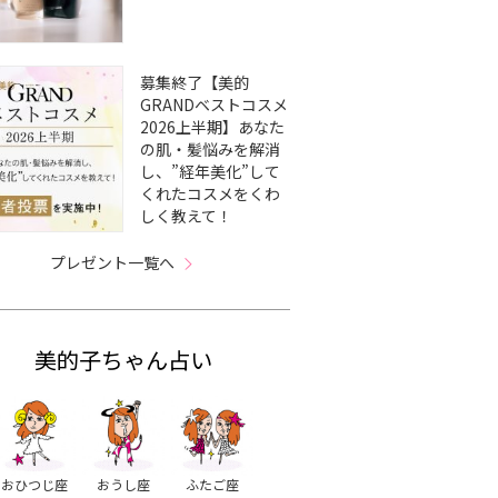
募集終了【美的
GRANDベストコスメ
2026上半期】あなた
の肌・髪悩みを解消
し、”経年美化”して
くれたコスメをくわ
しく教えて！
プレゼント一覧へ
美的子ちゃん占い
おひつじ座
おうし座
ふたご座