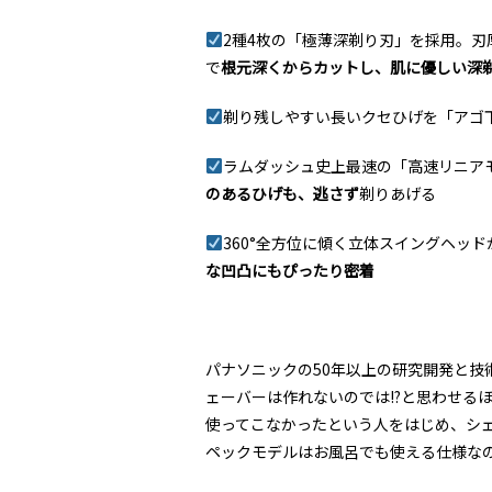
2種4枚の「極薄深剃り刃」を採用。刃厚
で
根元深くからカットし、肌に優しい深
剃り残しやすい長いクセひげを「アゴ
ラムダッシュ史上最速の「高速リニア
のあるひげも、逃さず
剃りあげる
360°全方位に傾く立体スイングヘッ
な凹凸にもぴったり密着
パナソニックの50年以上の研究開発と技
ェーバーは作れないのでは!?と思わせる
使ってこなかったという人をはじめ、シ
ペックモデルはお風呂でも使える仕様な