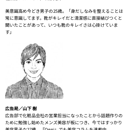
美意識高め今どき男子の25歳。「身だしなみを整えることは
常に意識してます。靴がキレイだと清潔感に直接結びつくと
聞いたことがあって、いつも靴のキレイさは心掛けていま
す」
広告局／山下 樹
広告部で化粧品会社の営業担当になったことから話題作りの
ために勉強し始めたメンズ美容が板につき、今ではすっかり
美容男子な27歳。『Oggi』でも美容コラムを連載中。