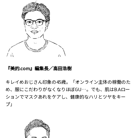
『美的.com』編集長／高田浩樹
キレイめおじさん印象の45歳。「オンライン主体の稼働のた
め、服にこだわりがなくなりほぼGU…。でも、肌はB.Aロー
ションでマスクあれをケアし、健康的なハリとツヤをキー
プ」