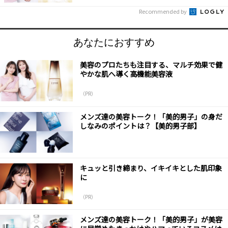
Recommended by
あなたにおすすめ
美容のプロたちも注目する、マルチ効果で健
やかな肌へ導く高機能美容液
（PR）
メンズ達の美容トーク！「美的男子」の身だ
しなみのポイントは？【美的男子部】
キュッと引き締まり、イキイキとした肌印象
に
（PR）
メンズ達の美容トーク！「美的男子」が美容