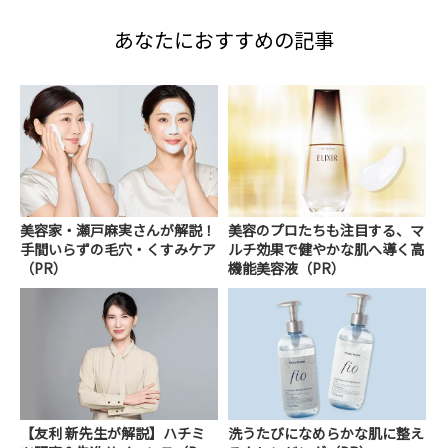
あなたにおすすめの記事
美容家・瀬戸麻実さんが解説！
美容のプロたちも注目する、マ
手間いらずの毛穴・くすみケア
ルチ効果で健やかな肌へ導く高
（PR）
機能美容液（PR）
【友利 新先生が解説】ハチミ
洗うたびになめらかな肌に整え