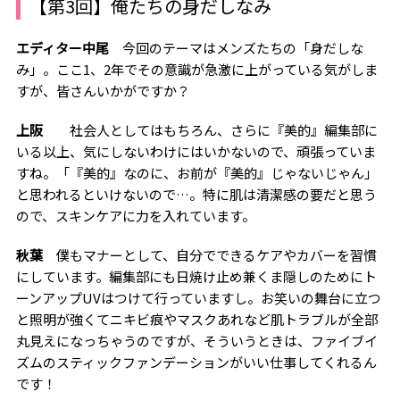
【第3回】俺たちの身だしなみ
エディター中尾
今回のテーマはメンズたちの「身だしな
み」。ここ1、2年でその意識が急激に上がっている気がしま
すが、皆さんいかがですか？
上阪
社会人としてはもちろん、さらに『美的』編集部に
いる以上、気にしないわけにはいかないので、頑張っていま
すね。「『美的』なのに、お前が『美的』じゃないじゃん」
と思われるといけないので…。特に肌は清潔感の要だと思う
ので、スキンケアに力を入れています。
秋葉
僕もマナーとして、自分でできるケアやカバーを習慣
にしています。編集部にも日焼け止め兼くま隠しのためにト
ーンアップUVはつけて行っていますし。お笑いの舞台に立つ
と照明が強くてニキビ痕やマスクあれなど肌トラブルが全部
丸見えになっちゃうのですが、そういうときは、ファイブイ
ズムのスティックファンデーションがいい仕事してくれるん
です！