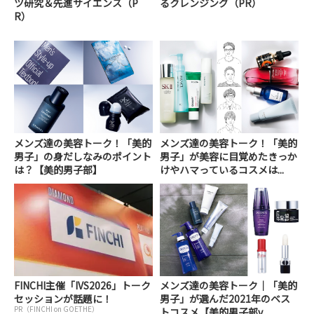
ツ研究＆先進サイエンス（P
るクレンジング（PR）
R）
メンズ達の美容トーク！「美的
メンズ達の美容トーク！「美的
男子」の身だしなみのポイント
男子」が美容に目覚めたきっか
は？【美的男子部】
けやハマっているコスメは...
FINCHI主催「IVS2026」トーク
メンズ達の美容トーク｜「美的
セッションが話題に！
男子」が選んだ2021年のベス
PR（FINCHI on GOETHE）
トコスメ【美的男子部v...