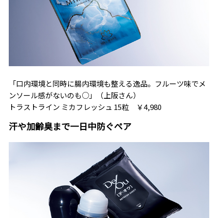
「口内環境と同時に腸内環境も整える逸品。フルーツ味でメ
ンソール感がないのも○」（上阪さん）
トラストライン ミカフレッシュ 15粒 ￥4,980
汗や加齢臭まで一日中防ぐペア