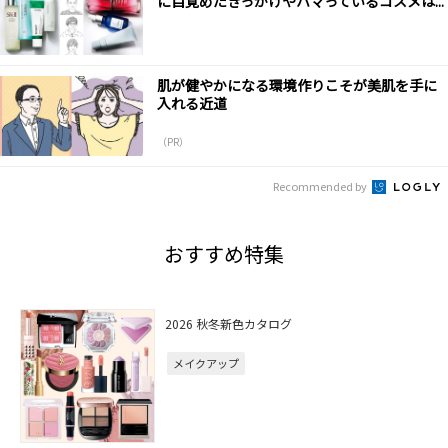
に目覚めたきっかけやハマっているコスメは...
肌が健やかになる環境作りこそが美肌を手に
入れる近道
（PR）
Recommended by
おすすめ特集
2026 秋冬新色カタログ
メイクアップ