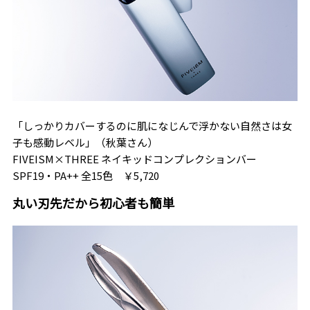
「しっかりカバーするのに肌になじんで浮かない自然さは女
子も感動レベル」（秋葉さん）
FIVEISM×THREE ネイキッドコンプレクションバー
SPF19・PA++ 全15色 ￥5,720
丸い刃先だから初心者も簡単