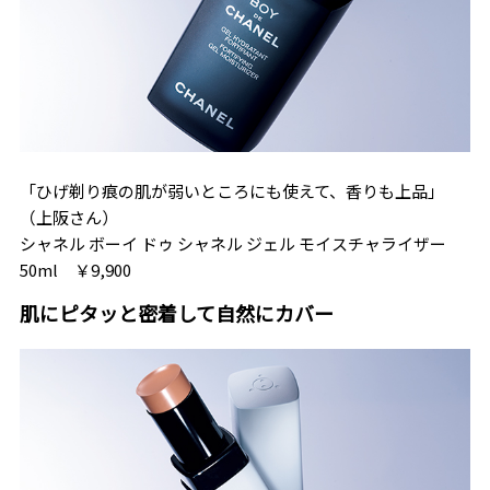
「ひげ剃り痕の肌が弱いところにも使えて、香りも上品」
（上阪さん）
シャネル ボーイ ドゥ シャネル ジェル モイスチャライザー
50ml ￥9,900
肌にピタッと密着して自然にカバー