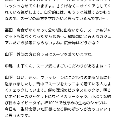
レッシュさせてくれますよ。さりげなくニオイケアもしてく
れている気がします。自分的には、もうすぐ就職するつもり
なので、スーツの着方を学びたいと思っているんですが…。
高田
会食がなくなって公の場に出ないから、スーツもジャ
ケットも着なくなったからなあ…。編集部だとみんなカジュ
アルだから参考にならないよね。広告局はどうかな？
山下
外部の方と会う日はスーツを着ていますね。
中尾
山下くん、スーツ姿にすごいこだわりがあるよね…？
山下
はい。元々、ファッションにこだわりのある父親に仕
込まれましたし、街中でスーツをカッコよく着ている人もよ
くチェックしています。僕の理想のビジネスルックは、明る
いネイビーのジャケットにワイドカラーシャツ、小ぶりな結
び目のネイビータイ。綿100％で分厚めの生地のシャツは、
今日も一生懸命働いた証拠になる腕の折ジワがカッコいい！
と思うんです。