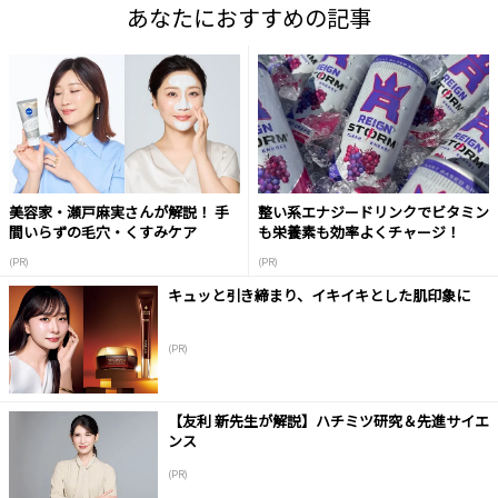
あなたにおすすめの記事
美容家・瀬戸麻実さんが解説！ 手
整い系エナジードリンクでビタミン
間いらずの毛穴・くすみケア
も栄養素も効率よくチャージ！
(PR)
(PR)
キュッと引き締まり、イキイキとした肌印象に
(PR)
【友利 新先生が解説】ハチミツ研究＆先進サイエ
ンス
(PR)