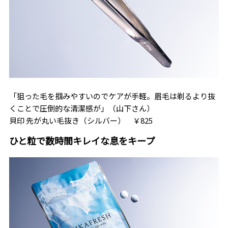
「狙った毛を掴みやすいのでケアが手軽。眉毛は剃るより抜
くことで圧倒的な清潔感が」（山下さん）
貝印 先が丸い毛抜き（シルバー） ￥825
ひと粒で数時間キレイな息をキープ