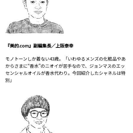
『美的.com』副編集長／上阪泰幸
モノトーンしか着ない43歳。「いわゆるメンズの化粧品やあ
からさまに“香水”のニオイが苦手なので、ジョンマスのエッ
センシャルオイルが香水代わり。今回紹介したシャネルは特
別」