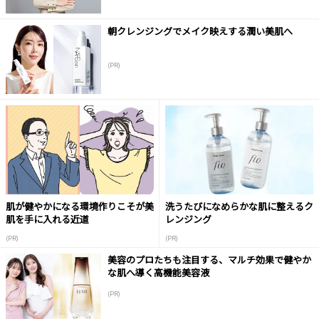
朝クレンジングでメイク映えする潤い美肌へ
(PR)
肌が健やかになる環境作りこそが美
洗うたびになめらかな肌に整えるク
肌を手に入れる近道
レンジング
(PR)
(PR)
美容のプロたちも注目する、マルチ効果で健やか
な肌へ導く高機能美容液
(PR)