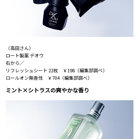
（高田さん）
ロート製薬 デオウ
右から／
リフレッシュシート 22枚 ￥198（編集部調べ）
ロールオン無香性 ￥704（編集部調べ）
ミント×シトラスの爽やかな香り