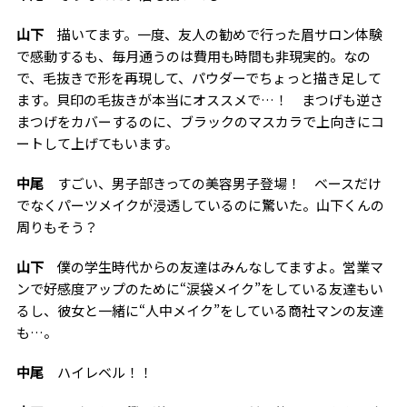
山下
描いてます。一度、友人の勧めで行った眉サロン体験
で感動するも、毎月通うのは費用も時間も非現実的。なの
で、毛抜きで形を再現して、パウダーでちょっと描き足して
ます。貝印の毛抜きが本当にオススメで…！ まつげも逆さ
まつげをカバーするのに、ブラックのマスカラで上向きにコ
ートして上げてもいます。
中尾
すごい、男子部きっての美容男子登場！ ベースだけ
でなくパーツメイクが浸透しているのに驚いた。山下くんの
周りもそう？
山下
僕の学生時代からの友達はみんなしてますよ。営業マ
ンで好感度アップのために“涙袋メイク”をしている友達もい
るし、彼女と一緒に“人中メイク”をしている商社マンの友達
も…。
中尾
ハイレベル！！