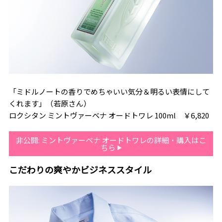
「ミドルノートの香りでめちゃいい気分＆明るい表情にして
くれます」（若原さん）
ロクシタン ミントヴァーベナ オードトワレ 100ml ￥6,820
非公開: ミントヴァーベナ オードトワレの詳細・購入はこ
ちら
こだわりの爽やかビジネススタイル