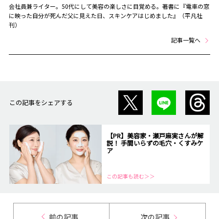
会社員兼ライター。50代にして美容の楽しさに目覚める。著書に『電車の窓
に映った自分が死んだ父に見えた日、スキンケアはじめました』（平凡社
刊）
記事一覧へ
この記事をシェアする
【PR】美容家・瀬戸麻実さんが解
説！ 手間いらずの毛穴・くすみケ
ア
この記事も読む＞＞
前の記事
次の記事