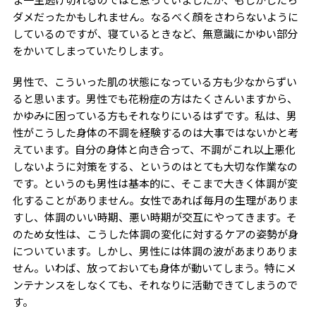
ダメだったかもしれません。なるべく顔をさわらないように
しているのですが、寝ているときなど、無意識にかゆい部分
をかいてしまっていたりします。
男性で、こういった肌の状態になっている方も少なからずい
ると思います。男性でも花粉症の方はたくさんいますから、
かゆみに困っている方もそれなりにいるはずです。私は、男
性がこうした身体の不調を経験するのは大事ではないかと考
えています。自分の身体と向き合って、不調がこれ以上悪化
しないように対策をする、というのはとても大切な作業なの
です。というのも男性は基本的に、そこまで大きく体調が変
化することがありません。女性であれば毎月の生理がありま
すし、体調のいい時期、悪い時期が交互にやってきます。そ
のため女性は、こうした体調の変化に対するケアの姿勢が身
についています。しかし、男性には体調の波があまりありま
せん。いわば、放っておいても身体が動いてしまう。特にメ
ンテナンスをしなくても、それなりに活動できてしまうので
す。