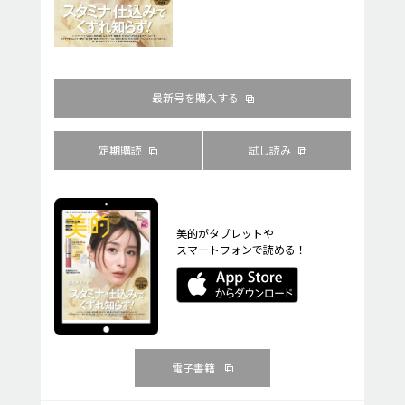
最新号を購入する
定期購読
試し読み
美的がタブレットや
スマートフォンで読める！
電子書籍