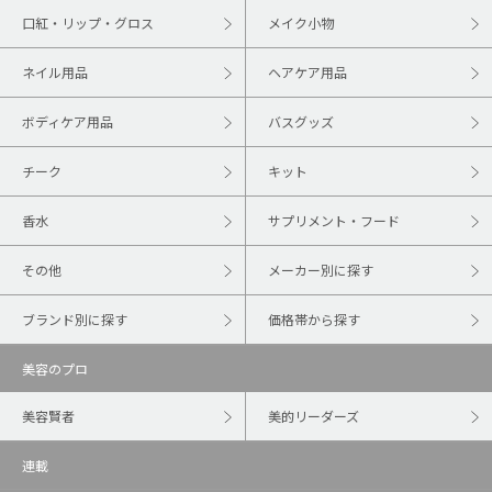
口紅・リップ・グロス
メイク小物
ネイル用品
ヘアケア用品
ボディケア用品
バスグッズ
チーク
キット
香水
サプリメント・フード
その他
メーカー別に探す
ブランド別に探す
価格帯から探す
美容のプロ
美容賢者
美的リーダーズ
連載