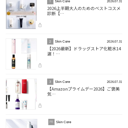
2026.07.31
1
Skin Care
2026上半期大人のためのベストコスメ
診断【…
2026.07.31
2
Skin Care
【2026最新】ドラッグストア化粧水14
選！…
2026.07.31
3
Skin Care
【Amazonプライムデー2026】ご褒美
気…
Skin Care