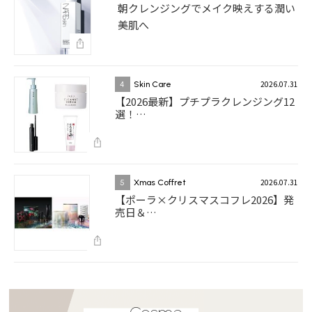
朝クレンジングでメイク映えする潤い
美肌へ
2026.07.31
4
Skin Care
【2026最新】プチプラクレンジング12
選！…
2026.07.31
5
Xmas Coffret
【ポーラ×クリスマスコフレ2026】発
売日＆…