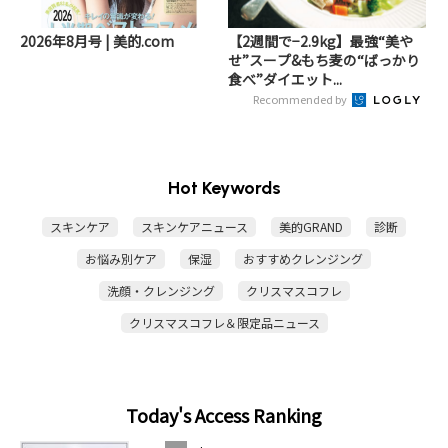
2026年8月号 | 美的.com
【2週間で−2.9kg】最強“美や
せ”スープ&もち麦の“ばっかり
食べ”ダイエット...
Recommended by
Hot Keywords
スキンケア
スキンケアニュース
美的GRAND
診断
お悩み別ケア
保湿
おすすめクレンジング
洗顔・クレンジング
クリスマスコフレ
クリスマスコフレ＆限定品ニュース
Today's Access Ranking