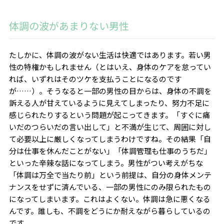
体調の波があまりない男性
たしかに、体調の波がない生活は快適ではあります。若い男
性の特権かもしれません（とはいえ、身体のケアを怠ってい
れば、いずれはそのツケを支払うことになるのです
が……）。そうなると一部の男性の目からは、身体の不調を
訴える人が甘えているように見えてしまったり、努力不足に
感じられたりするという問題が起こってきます。「すぐに痛
いだのつらいだの言い出して」と不満が生じて、周囲に対し
て必要以上に厳しくなってしまうわけですね。その結果「自
分は仕事を休んだことがない」「体調管理も仕事のうちだ」
といった辛辣な話になってしまう。男性がつい考えがちな
「体調は万全で当たり前」という前提は、自分の身体メンテ
ナンスをせずに済んでいる、一部の男性にのみ限られたもの
になってしまいます。これはよくない。体調は急に悪くなる
んです。誰しも、不調をどうにか耐えながら暮らしているの
です。