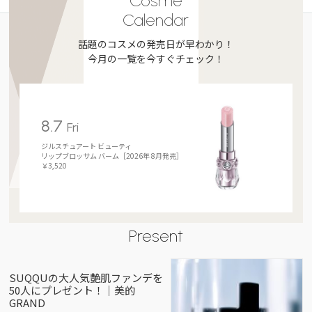
Cosme
Calendar
話題のコスメの発売日が早わかり！
今月の一覧を今すぐチェック！
8.7
Fri
ジルスチュアート ビューティ
リップブロッサム バーム［2026年 8月発売］
￥3,520
Present
SUQQUの大人気艶肌ファンデを
50人にプレゼント！｜美的
GRAND