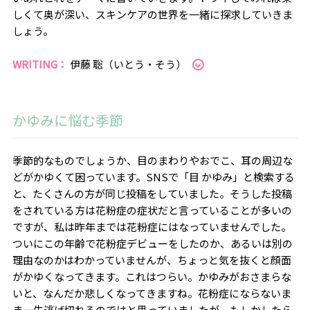
しくて奥が深い、スキンケアの世界を一緒に探求していきま
しょう。
WRITING：
伊藤 聡（いとう・そう）
かゆみに悩む季節
季節的なものでしょうか、目のまわりやおでこ、耳の周辺な
どがかゆくて困っています。SNSで「目 かゆみ」と検索する
と、たくさんの方が同じ投稿をしていました。そうした投稿
をされている方は花粉症の症状だと言っていることが多いの
ですが、私は昨年までは花粉症にはなっていませんでした。
ついにこの年齢で花粉症デビューをしたのか、あるいは別の
理由なのかはわかっていませんが、ちょっと気を抜くと顔面
がかゆくなってきます。これはつらい。かゆみがおさまらな
いと、なんだか悲しくなってきますね。花粉症にならないま
ま一生逃げ切れるのではと思っていましたが、もしかしたら