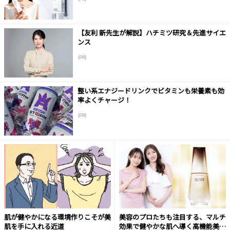
【友利 新先生が解説】ハチミツ研究＆先進サイエ
ンス
(PR)
整い系エナジードリンクでビタミンも栄養素も効
率よくチャージ！
(PR)
肌が健やかになる環境作りこそが美
美容のプロたちも注目する、マルチ
肌を手に入れる近道
効果で健やかな肌へ導く高機能美容