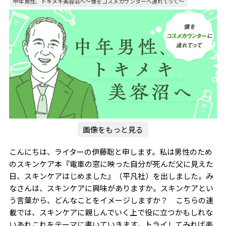
中年男性、トキメキ美容沼へ〜僕をコスメカウンターへ連れてって～
画像をもっと見る
こんにちは、ライターの伊藤聡と申します。私は男性のため
のスキンケア本『電車の窓に映った自分が死んだ父に見えた
日、スキンケアはじめました』（平凡社）を出しました。み
なさんは、スキンケアに興味がありますか。スキンケアとい
う言葉から、どんなことをイメージしますか？ こちらの連
載では、スキンケアに親しんでいく上で役に立つかもしれな
いあれこれをテーマに書いていきます。トライしてみれば楽