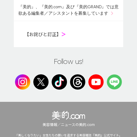
『美的』、『美的.com』及び『美的GRAND』では意
欲ある編集者／アシスタントを募集しています
【お詫びと訂正】
＞
Follow us!
美容情報／ニュースの美的.com
「美しくなりたい」女性たちの願いを追求する美容雑誌『美的』公式サイト。