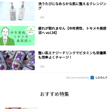
洗うたびになめらかな肌に整えるクレンジン
グ
（PR）
疲れが取れません【中年男性、トキメキ美容
沼へ vol.34】
整い系エナジードリンクでビタミンも栄養素
も効率よくチャージ！
（PR）
Recommended by
おすすめ特集