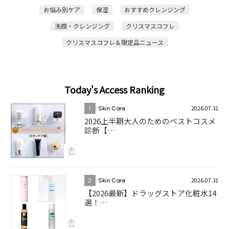
お悩み別ケア
保湿
おすすめクレンジング
洗顔・クレンジング
クリスマスコフレ
クリスマスコフレ＆限定品ニュース
Today's Access Ranking
2026.07.31
1
Skin Care
2026上半期大人のためのベストコスメ
診断【…
2026.07.31
2
Skin Care
【2026最新】ドラッグストア化粧水14
選！…