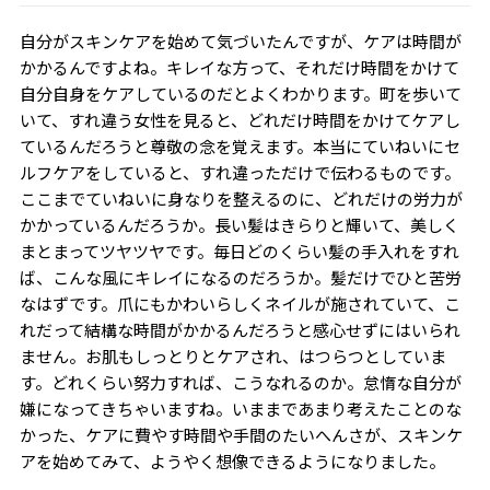
自分がスキンケアを始めて気づいたんですが、ケアは時間が
かかるんですよね。キレイな方って、それだけ時間をかけて
自分自身をケアしているのだとよくわかります。町を歩いて
いて、すれ違う女性を見ると、どれだけ時間をかけてケアし
ているんだろうと尊敬の念を覚えます。本当にていねいにセ
ルフケアをしていると、すれ違っただけで伝わるものです。
ここまでていねいに身なりを整えるのに、どれだけの労力が
かかっているんだろうか。長い髪はきらりと輝いて、美しく
まとまってツヤツヤです。毎日どのくらい髪の手入れをすれ
ば、こんな風にキレイになるのだろうか。髪だけでひと苦労
なはずです。爪にもかわいらしくネイルが施されていて、こ
れだって結構な時間がかかるんだろうと感心せずにはいられ
ません。お肌もしっとりとケアされ、はつらつとしていま
す。どれくらい努力すれば、こうなれるのか。怠惰な自分が
嫌になってきちゃいますね。いままであまり考えたことのな
かった、ケアに費やす時間や手間のたいへんさが、スキンケ
アを始めてみて、ようやく想像できるようになりました。