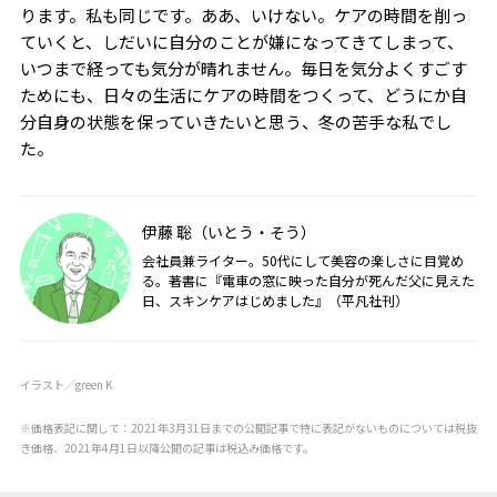
ります。私も同じです。ああ、いけない。ケアの時間を削っ
ていくと、しだいに自分のことが嫌になってきてしまって、
いつまで経っても気分が晴れません。毎日を気分よくすごす
ためにも、日々の生活にケアの時間をつくって、どうにか自
分自身の状態を保っていきたいと思う、冬の苦手な私でし
た。
伊藤 聡（いとう・そう）
会社員兼ライター。50代にして美容の楽しさに目覚め
る。著書に『電車の窓に映った自分が死んだ父に見えた
日、スキンケアはじめました』（平凡社刊）
イラスト／green K
※価格表記に関して：2021年3月31日までの公開記事で特に表記がないものについては税抜
き価格、2021年4月1日以降公開の記事は税込み価格です。