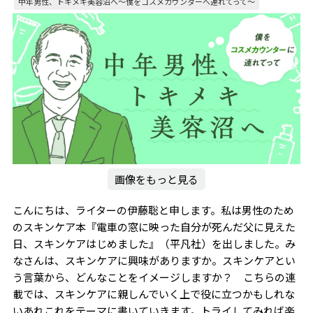
中年男性、トキメキ美容沼へ〜僕をコスメカウンターへ連れてって～
画像をもっと見る
こんにちは、ライターの伊藤聡と申します。私は男性のため
のスキンケア本『電車の窓に映った自分が死んだ父に見えた
日、スキンケアはじめました』（平凡社）を出しました。み
なさんは、スキンケアに興味がありますか。スキンケアとい
う言葉から、どんなことをイメージしますか？ こちらの連
載では、スキンケアに親しんでいく上で役に立つかもしれな
いあれこれをテーマに書いていきます。トライしてみれば楽