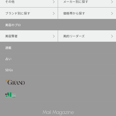
その他
メーカー別に探す
ブランド別に探す
価格帯から探す
美容のプロ
美容賢者
美的リーダーズ
連載
占い
SDGs
Mail Magazine