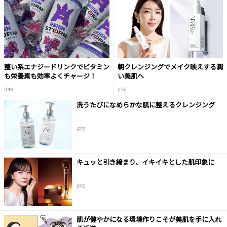
整い系エナジードリンクでビタミン
朝クレンジングでメイク映えする潤
も栄養素も効率よくチャージ！
い美肌へ
(PR)
(PR)
洗うたびになめらかな肌に整えるクレンジング
(PR)
キュッと引き締まり、イキイキとした肌印象に
(PR)
肌が健やかになる環境作りこそが美肌を手に入れ