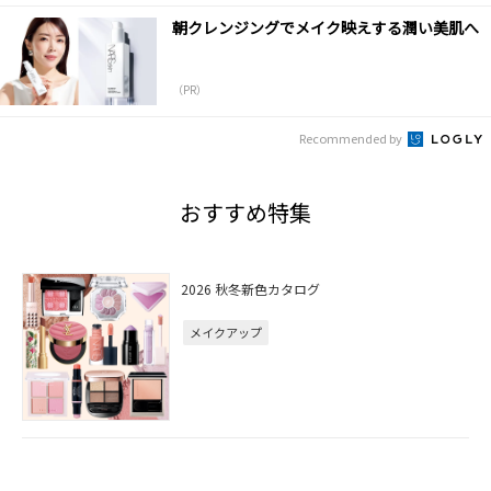
朝クレンジングでメイク映えする潤い美肌へ
（PR）
Recommended by
おすすめ特集
2026 秋冬新色カタログ
メイクアップ