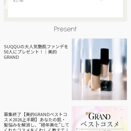
￥1,760
Present
SUQQUの大人気艶肌ファンデを
50人にプレゼント！｜美的
GRAND
募集終了【美的GRANDベストコ
スメ2026上半期】あなたの肌・
髪悩みを解消し、”経年美化”して
くれたコスメをくわしく教えて！