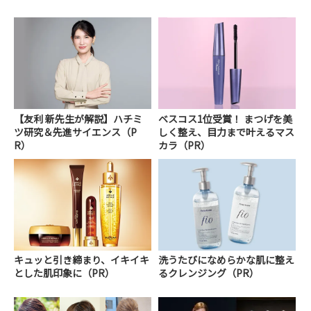
【友利 新先生が解説】ハチミ
ベスコス1位受賞！ まつげを美
ツ研究＆先進サイエンス（P
しく整え、目力まで叶えるマス
R）
カラ（PR）
キュッと引き締まり、イキイキ
洗うたびになめらかな肌に整え
とした肌印象に（PR）
るクレンジング（PR）