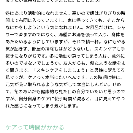
冬はあまり活動的になれません。寒いので朝はぎりぎりの時
間まで布団に入っていますし、家に帰ってきても、そこから
なにかをしようという気になれません。お風呂だけは、シャ
ワーで済ますのではなく、湯船にお湯を張って入り、身体を
あたためるようにしていますが、それで精一杯。なにもやる
気が起きず、部屋の掃除もはかどらないし、スキンケアも手
抜きになりがちです。冬に活動が鈍ってしまう人は、意外に
多いのではないでしょうか。友人からも、似たような話をよ
く聞きます。「スキンケアをしましょう」と男性に訴えてる
私ですが、ケアって本当にたいへんです。この時期は特に、
元気が吸い取られるような気がして本当にしんどい。せめ
て、冬のあいだも健康的な見た目の自分でいたいと思うので
すが、自分自身のケアに使う時間が減ると、目に見えてやつ
れた感じになってしまう気がします。
ケアって時間がかかる