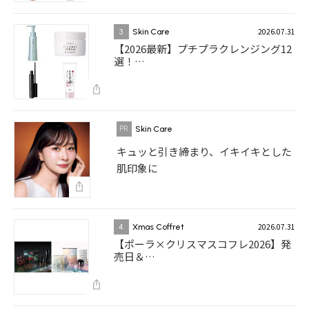
2026.07.31
3
Skin Care
【2026最新】プチプラクレンジング12
選！…
Skin Care
キュッと引き締まり、イキイキとした
肌印象に
2026.07.31
4
Xmas Coffret
【ポーラ×クリスマスコフレ2026】発
売日＆…