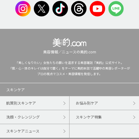
美容情報／ニュースの美的.com
「美しくなりたい」女性たちの願いを追求する美容雑誌『美的』公式サイト。
「肌・心・体のキレイは自分で磨く」をテーマに美的本誌で活躍中の美容レポーターが
プロの視点でコスメ・美容情報を発信します。
スキンケア
肌質別スキンケア
お悩み別ケア
洗顔・クレンジング
スキンケア特集
スキンケアニュース