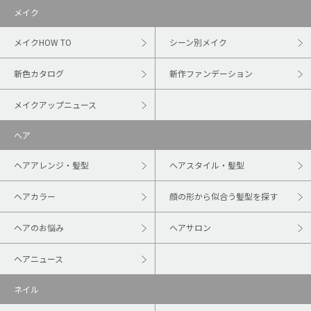
メイク
メイクHOW TO
シーン別メイク
新色カタログ
新作ファンデーション
メイクアップニュース
ヘア
ヘアアレンジ・髪型
ヘアスタイル・髪型
ヘアカラー
顔の形から似合う髪型を探す
ヘアのお悩み
ヘアサロン
ヘアニュース
ネイル