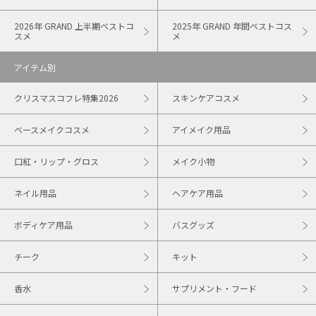
2026年 GRAND 上半期ベストコ
2025年 GRAND 年間ベストコス
スメ
メ
アイテム別
クリスマスコフレ特集2026
スキンケアコスメ
ベースメイクコスメ
アイメイク用品
口紅・リップ・グロス
メイク小物
ネイル用品
ヘアケア用品
ボディケア用品
バスグッズ
チーク
キット
香水
サプリメント・フード