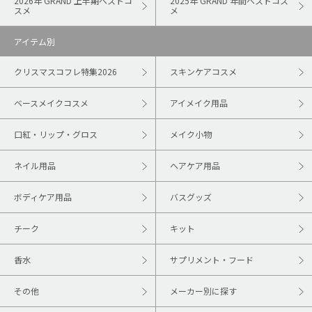
2026年 GRAND 上半期ベストコ
2025年 GRAND 年間ベストコス
スメ
メ
アイテム別
クリスマスコフレ特集2026
スキンケアコスメ
ベースメイクコスメ
アイメイク用品
口紅・リップ・グロス
メイク小物
ネイル用品
ヘアケア用品
ボディケア用品
バスグッズ
チーク
キット
香水
サプリメント・フード
その他
メーカー別に探す