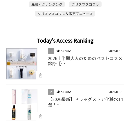
洗顔・クレンジング
クリスマスコフレ
クリスマスコフレ＆限定品ニュース
Today's Access Ranking
2026.07.31
1
Skin Care
2026上半期大人のためのベストコスメ
診断【…
2026.07.31
2
Skin Care
【2026最新】ドラッグストア化粧水14
選！…