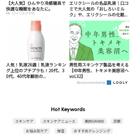
【大人気】ひんやり冷感寝具で
エリクシールの名品乳液｜口コ
快適な睡眠をあなたに。
ミで大人気の「おしろいミル
PR（アイリスプラザ）
ク」や、エリクシールの化粧...
人気！乳液26選｜乳液ランキン
男性用スキンケア製品を考える
グ上位のプチプラも！20代、3
【中年男性、トキメキ美容沼へ
0代、40代年齢別の...
vol.32】
Recommended by
Hot Keywords
スキンケア
スキンケアニュース
美的GRAND
診断
お悩み別ケア
保湿
おすすめクレンジング