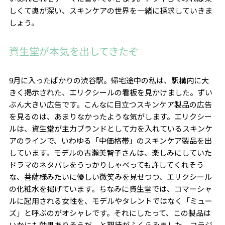
しくて奥が深い、スキンケアの世界を一緒に探求していきま
しょう。
資生堂が本気を出してきたぞ
9月に入ったばかりの渋谷駅。帰宅途中の私は、駅構内に大
きく掲示された、エリクシールの看板を見かけました。ずい
ぶん大きい広告です。こんなに目立つスキンケア製品の広告
を見るのは、あまりなかったような気がします。エリクシー
ルは、資生堂が主力ブランドとして力を入れているスキンケ
アのラインで、いわゆる「中価格帯」のスキンケア製品を出
しています。モデルの古瀬美智子さんは、楽しみにしていた
ドラマのネタバレをうっかりしゃべっても許してくれそう
な、菩薩様みたいに優しい微笑みを見せつつ、エリクシール
の化粧水を掲げています。ちなみに資生堂では、コマーシャ
ルに起用される女性を、モデルやタレントではなく「ミュー
ズ」と呼ぶのがオシャレです。それにしたって、この製品は
いかにも効果ありそうだ、と期待がふくらみました。コラジ