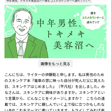
中年男性、トキメキ美容沼へ〜僕をコスメカウンターへ連れてって～
画像をもっと見る
こんにちは、ライターの伊藤聡と申します。私は男性のため
のスキンケア本『電車の窓に映った自分が死んだ父に見えた
日、スキンケアはじめました』（平凡社）を出しました。み
なさんは、スキンケアに興味がありますか。スキンケアとい
う言葉から、どんなことをイメージしますか？ こちらの連
載では、スキンケアに親しんでいく上で役に立つかもしれな
いあれこれをテーマに書いていきます。トライしてみれば楽