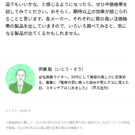
品でもいいかな、と感じるようになったら、ぜひ中価格帯を
試してみてください。おそらく、期待以上の効果が感じられ
ることと思います。各メーカー、それぞれに質の高い注価格
帯の製品を出していますので、いろいろ調べてみると、気に
なる製品が出てくるかもしれません。
伊藤 聡（いとう・そう）
会社員兼ライター。50代にして美容の楽しさに目覚め
る。著書に『電車の窓に映った自分が死んだ父に見えた
日、スキンケアはじめました』（平凡社刊）
イラスト／green K
※価格表記に関して：2021年3月31日までの公開記事で特に表記がないものについては税抜
き価格、2021年4月1日以降公開の記事は税込み価格です。