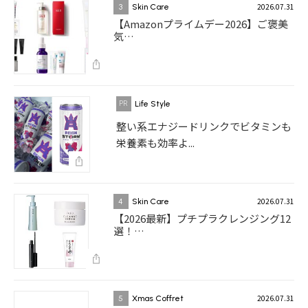
2026.07.31
3
Skin Care
【Amazonプライムデー2026】ご褒美
気…
Life Style
整い系エナジードリンクでビタミンも
栄養素も効率よ...
2026.07.31
4
Skin Care
【2026最新】プチプラクレンジング12
選！…
2026.07.31
5
Xmas Coffret