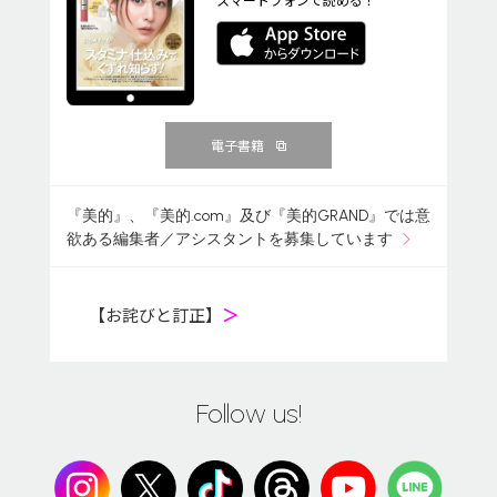
電子書籍
『美的』、『美的.com』及び『美的GRAND』では意
欲ある編集者／アシスタントを募集しています
【お詫びと訂正】
＞
Follow us!