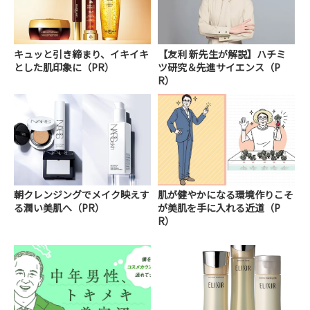
キュッと引き締まり、イキイキ
【友利 新先生が解説】ハチミ
とした肌印象に（PR）
ツ研究＆先進サイエンス（P
R）
朝クレンジングでメイク映えす
肌が健やかになる環境作りこそ
る潤い美肌へ（PR）
が美肌を手に入れる近道（P
R）