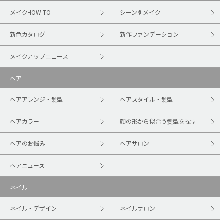
メイクHOW TO
シーン別メイク
新色カタログ
新作ファンデーション
メイクアップニュース
ヘア
ヘアアレンジ・髪型
ヘアスタイル・髪型
ヘアカラー
顔の形から似合う髪型を探す
ヘアのお悩み
ヘアサロン
ヘアニュース
ネイル
ネイル・デザイン
ネイルサロン