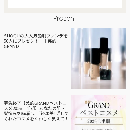
Present
SUQQUの大人気艶肌ファンデを
50人にプレゼント！｜美的
GRAND
募集終了【美的GRANDベストコ
スメ2026上半期】あなたの肌・
髪悩みを解消し、”経年美化”して
くれたコスメをくわしく教えて！