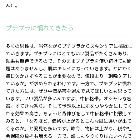
ん）。
プチプラに慣れてきたら
多くの男性は、当然ながらプチプラからスキンケアに挑戦し
ていきます。プチプラにはとてもいい製品がたくさんあり、
効果も期待できるので、そのままプチプラを使い続けても問
題はありませんし、肌はキレイになっていきます。とにかく
毎日欠かさずやることが重要なので、値段より「朝晩ケアし
ているか」が求められるわけです。一方で、プチプラに慣れ
てきた方には、ぜひ中価格帯を選んで見てほしいとも思って
います。いい製品が多いんですよ、中価格帯。オシャレな容
器。すてきな香り。そして予想以上に肌をつややかにしてく
れる効果の高さ。ちょっと背伸びをして中価格帯に挑戦して
みると、「なるほど、価格が上がるとこんな風に違いが出て
くるのか」と発見も多いです。昨今、物価は上がり、税や社
会保障の負担も増える一方で、誰しもやりくりはたいへんで