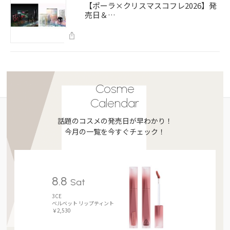
【ポーラ×クリスマスコフレ2026】発
売日＆…
Cosme
Calendar
話題のコスメの発売日が早わかり！
今月の一覧を今すぐチェック！
8.8
Sat
3CE
ベルベット リップティント
￥2,530