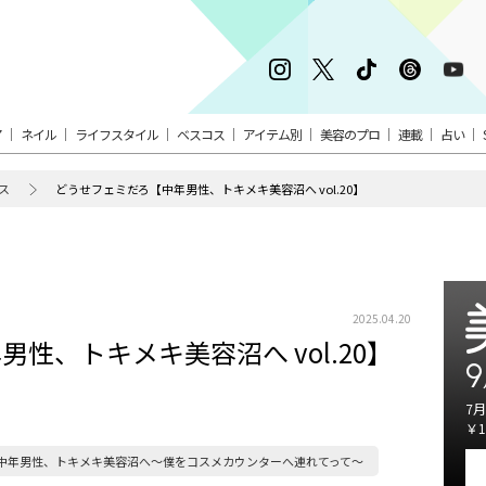
ア
ネイル
ライフスタイル
ベスコス
アイテム別
美容のプロ
連載
占い
ス
どうせフェミだろ【中年男性、トキメキ美容沼へ vol.20】
2025.04.20
性、トキメキ美容沼へ vol.20】
9
7月
￥1
中年男性、トキメキ美容沼へ〜僕をコスメカウンターへ連れてって～