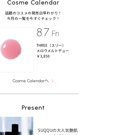
Cosme Calendar
話題のコスメの発売日早わかり！
今月の一覧を今すぐチェック！
8.7
Fri
THREE（スリー）
メロウメルトデュー
￥3,850
へ
Cosme Calendar
Present
SUQQUの大人気艶肌