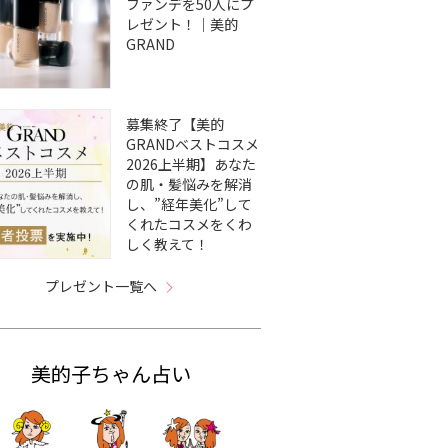
ファンデを50人にプ
レゼント！｜美的
GRAND
募集終了【美的
GRANDベストコスメ
2026上半期】あなた
の肌・髪悩みを解消
し、”経年美化”して
くれたコスメをくわ
しく教えて！
プレゼント一覧へ
美的子ちゃん占い