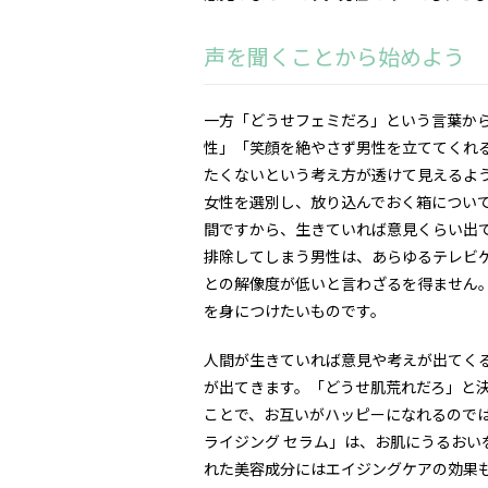
声を聞くことから始めよう
一方「どうせフェミだろ」という言葉か
性」「笑顔を絶やさず男性を立ててくれ
たくないという考え方が透けて見えるよ
女性を選別し、放り込んでおく箱につい
間ですから、生きていれば意見くらい出
排除してしまう男性は、あらゆるテレビ
との解像度が低いと言わざるを得ません
を身につけたいものです。
人間が生きていれば意見や考えが出てく
が出てきます。「どうせ肌荒れだろ」と
ことで、お互いがハッピーになれるのでは
ライジング セラム」は、お肌にうるお
れた美容成分にはエイジングケアの効果