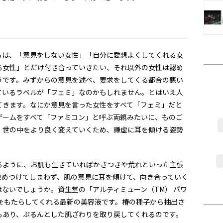
らは、「意見をしない女性」「自分に愛想よくしてくれる女
る女性」とだけ付き合っていきたい、それ以外の女性は認め
うです。みずからの意見を述べ、要求をしてくる都合の悪い
ているラベルが「フェミ」なのかもしれません。とはいえ人
てきます。なにか意見を言った女性をすべて「フェミ」だと
ゲームをすべて「ファミコン」と呼ぶ両親みたいに、ものご
。世の中をより良く変えていくため、謙虚に耳を傾ける姿勢
るように、お肌も生きていればかさつきや荒れといった主張
決めつけてしまわず、肌の意見に耳を傾けて、向き合っていく
ないでしょうか。資生堂の「アルティミューン（TM） パワ
いをもたらしてくれる最新の美容液です。椿の種子から抽出さ
もあり、ぷるんとした肌ざわりを取り戻してくれるのです。