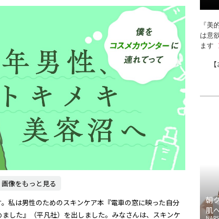
『美的
は意
ます
【
画像をもっと見る
朝
す。私は男性のためのスキンケア本『電車の窓に映った自分
肌
めました』（平凡社）を出しました。みなさんは、スキンケ
NARS