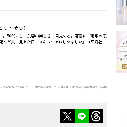
とう・そう）
ー。50代にして美容の楽しさに目覚める。著書に『電車の窓
死んだ父に見えた日、スキンケアはじめました』（平凡社
特に表記がないものについては税抜き価格、2021年4月1日以降公開の記事は税込み価