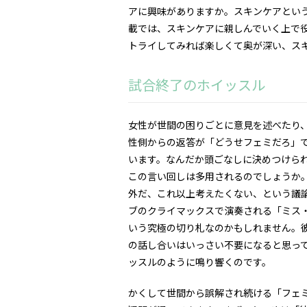
アに興味がありますか。スキンケアとい
載では、スキンケアに親しんでいく上で
トライしてみれば楽しくて奥が深い、ス
試合終了のホイッスル
女性が世間の困りごとに意見を述べたり
性側からの返答が「どうせフェミだろ」
います。なんだか頭ごなしに決めつけら
この言い回しは多用されるのでしょうか
外だ、これ以上考えたくない、という議
ブのクライマックスで演奏される「ミス
いう究極の切り札なのかもしれません。
の話し合いはいっさい不要になると思っ
ッスルのように鳴り響くのです。
かくして世間から誤解され続ける「フェ