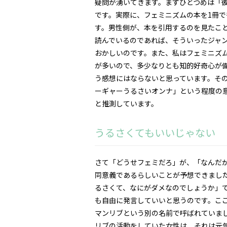
疑問が湧いてきます。まずひとつめは「
です。実際に、フェミニズムの本を1冊
す。男性側が、本を引用するのを見たこ
読んでいるのであれば、そういったジャ
おかしいのです。また、私はフェミニズ
が多いので、多少なりとも知的好奇心が
う感想にはならないと思っています。そ
ーギャーうるさいオンナ」という程度の
と推測しています。
うるさくてもいいじゃない
さて「どうせフェミだろ」が、「なんだ
同意義であるらしいことが予想できまし
るさくて、なにがダメなのでしょうか」
も自由に発言していいと思うのです。こ
マンリブという別の名前で呼ばれていまし
リブの活動をしていた女性は、それは元