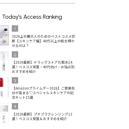
Today's Access Ranking
1
2026上半期大人のためのベストコスメ診
断【スキンケア編】40代以上の肌を輝か
せるのは？
2
【2026最新】ドラッグストア化粧水14
選！ベスコス受賞・40代向け・お悩み別
おすすめを紹介
3
【Amazonプライムデー2026】ご褒美気
分が高まる♡スペシャルスキンケアの記
念キット15選
4
【2026最新】プチプラクレンジング12
選！ベスコス受賞＆おすすめを紹介