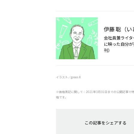
伊藤 聡（い
会社員兼ライタ
に映った自分が
刊）
イラスト／green K
※価格表記に関して：2021年3月31日までの公開記事で
格です。
この記事をシェアする