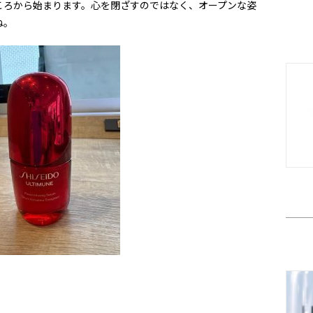
ころから始まります。心を閉ざすのではなく、オープンな姿
ね。