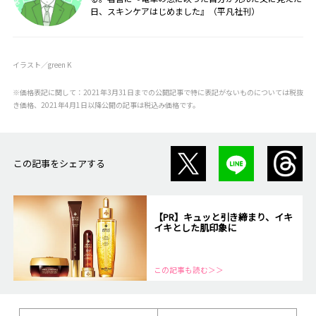
日、スキンケアはじめました』（平凡社刊）
イラスト／green K
※価格表記に関して：2021年3月31日までの公開記事で特に表記がないものについては税抜
き価格、2021年4月1日以降公開の記事は税込み価格です。
この記事をシェアする
【PR】キュッと引き締まり、イキ
イキとした肌印象に
この記事も読む＞＞