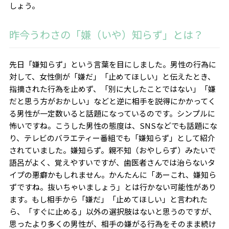
しょう。
昨今うわさの「嫌（いや）知らず」とは？
先日「嫌知らず」という言葉を目にしました。男性の行為に
対して、女性側が「嫌だ」「止めてほしい」と伝えたとき、
指摘された行為を止めず、「別に大したことではない」「嫌
だと思う方がおかしい」などと逆に相手を説得にかかってく
る男性が一定数いると話題になっているのです。シンプルに
怖いですね。こうした男性の態度は、SNSなどでも話題にな
り、テレビのバラエティー番組でも「嫌知らず」として紹介
されていました。嫌知らず。親不知（おやしらず）みたいで
語呂がよく、覚えやすいですが、歯医者さんでは治らないタ
イプの悪癖かもしれません。かんたんに「あーこれ、嫌知ら
ずですね。抜いちゃいましょう」とは行かない可能性があり
ます。もし相手から「嫌だ」「止めてほしい」と言われた
ら、「すぐに止める」以外の選択肢はないと思うのですが、
思ったより多くの男性が、相手の嫌がる行為をそのまま続け