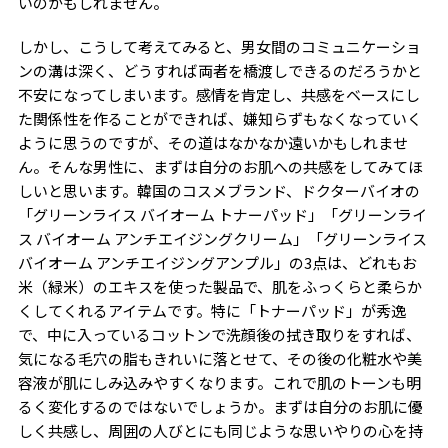
いのかもしれません。
しかし、こうして考えてみると、男女間のコミュニケーショ
ンの溝は深く、どうすれば両者を橋渡しできるのだろうかと
不安になってしまいます。感情を肯定し、共感をベースにし
た関係性を作ることができれば、嫌知らずもなくなっていく
ように思うのですが、その道はなかなか遠いかもしれませ
ん。そんな男性に、まずは自分のお肌への共感をしてみてほ
しいと思います。韓国のコスメブランド、ドクターバイオの
「グリーンライス バイオーム トナーパッド」「グリーンライ
ス バイオーム アンチエイジングクリーム」「グリーンライス
バイオーム アンチエイジングアンプル」の3点は、どれもお
米（緑米）のエキスを使った製品で、肌をふっくらと柔らか
くしてくれるアイテムです。特に「トナーパッド」が秀逸
で、中に入っているコットンで洗顔後の拭き取りをすれば、
気になる毛穴の脂もきれいに落とせて、その後の化粧水や美
容液が肌にしみ込みやすくなります。これで肌のトーンも明
るく変化するのではないでしょうか。まずは自分のお肌に優
しく共感し、周囲の人びとにも同じような思いやりの心を持