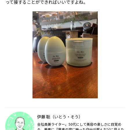
って接することができればいいですよね。
伊藤 聡（いとう・そう）
会社員兼ライター。50代にして美容の楽しさに目覚め
る。著書に『電車の窓に映った自分が死んだ父に見えた