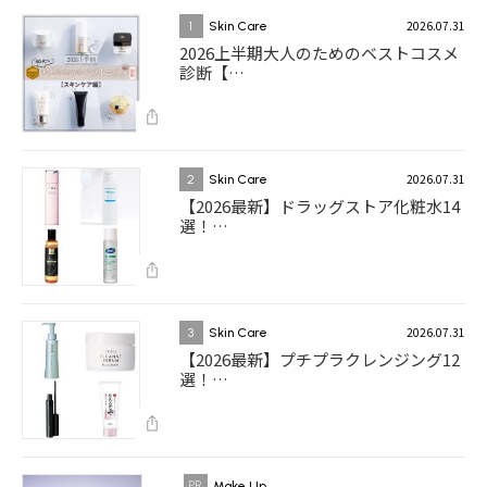
2026.07.31
1
Skin Care
2026上半期大人のためのベストコスメ
診断【…
2026.07.31
2
Skin Care
【2026最新】ドラッグストア化粧水14
選！…
2026.07.31
3
Skin Care
【2026最新】プチプラクレンジング12
選！…
Make Up