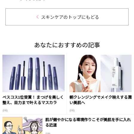
スキンケアのトップにもどる
あなたにおすすめの記事
ベスコス1位受賞！ まつげを美しく
朝クレンジングでメイク映えする潤
整え、目力まで叶えるマスカラ
い美肌へ
(PR)
(PR)
肌が健やかになる環境作りこそが美肌を手に入れ
る近道
(PR)