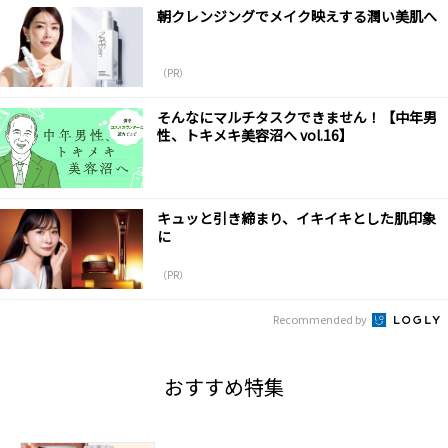
朝クレンジングでメイク映えする潤い美肌へ
（PR）
そんなにマルチタスクできません！【中年男
性、トキメキ美容沼へ vol.16】
キュッと引き締まり、イキイキとした肌印象
に
（PR）
Recommended by
おすすめ特集