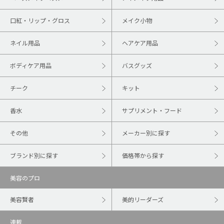
口紅・リップ・グロス
メイク小物
ネイル用品
ヘアケア用品
ボディケア用品
バスグッズ
チーク
キット
香水
サプリメント・フード
その他
メーカー別に探す
ブランド別に探す
価格帯から探す
美容のプロ
美容賢者
美的リーダーズ
連載