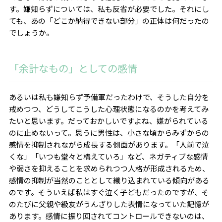
す。嫌知らずについては、私も反省が必要でした。それにし
ても、あの「どこか納得できない部分」の正体は何だったの
でしょうか。
「余計なもの」としての感情
あるいは私も嫌知らず予備軍だったわけで、そうした自分を
戒めつつ、どうしてこうした心理状態になるのかを考えてみ
たいと思います。だっておかしいですよね、嫌がられている
のに止めないって。思うに男性は、小さな頃からみずからの
感情を抑制されながら成長する側面があります。「人前で泣
くな」「いつも堂々と構えていろ」など、ネガティブな感情
や弱さを抑えることを求められつつ人格が形成されるため、
感情の抑制が当然のこととして織り込まれている傾向がある
のです。そういえば私はすぐ泣く子どもだったのですが、そ
のたびに父親や級友がうんざりした表情になっていた記憶が
あります。感情に振り回されてコントロールできないのは、