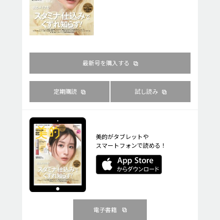
最新号を購入する
定期購読
試し読み
美的がタブレットや
スマートフォンで読める！
電子書籍