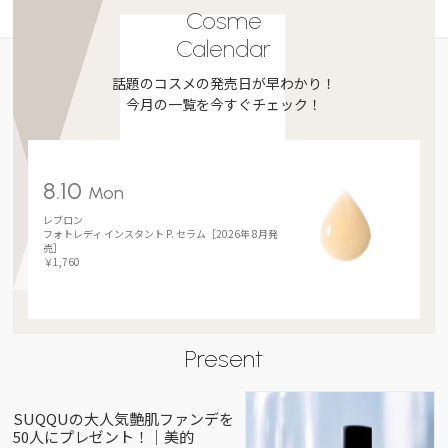
Cosme
Calendar
話題のコスメの発売日が早わかり！
今月の一覧を今すぐチェック！
8.10
Mon
レブロン
フォトレディ インスタント P. セラム［2026年 8月発
売］
￥1,760
Present
SUQQUの大人気艶肌ファンデを
50人にプレゼント！｜美的