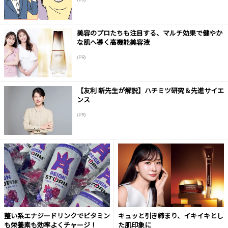
美容のプロたちも注目する、マルチ効果で健やか
な肌へ導く高機能美容液
(PR)
【友利 新先生が解説】ハチミツ研究＆先進サイエ
ンス
(PR)
整い系エナジードリンクでビタミン
キュッと引き締まり、イキイキとし
も栄養素も効率よくチャージ！
た肌印象に