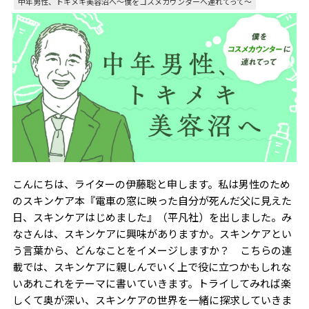
中年男性、トキメキ美容沼へ〜僕をコスメカウンターへ連れてって～
こんにちは、ライターの伊藤聡と申します。私は男性のため
のスキンケア本『電車の窓に映った自分が死んだ父に見えた
日、スキンケアはじめました』（平凡社）を出しました。み
なさんは、スキンケアに興味がありますか。スキンケアとい
う言葉から、どんなことをイメージしますか？ こちらの連
載では、スキンケアに親しんでいく上で役に立つかもしれな
いあれこれをテーマに書いていきます。トライしてみれば楽
しくて奥が深い、スキンケアの世界を一緒に探求していきま