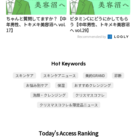
ちゃんと質問してますか？【中
ビタミンCにどうにかしてもら
年男性、トキメキ美容沼へ vol.
う【中年男性、トキメキ美容沼
17】
へ vol.29】
Recommended by
Hot Keywords
スキンケア
スキンケアニュース
美的GRAND
診断
お悩み別ケア
保湿
おすすめクレンジング
洗顔・クレンジング
クリスマスコフレ
クリスマスコフレ＆限定品ニュース
Today's Access Ranking