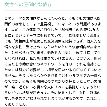
女性への圧倒的な依存
このテーマを男性側から考えてみると、そもそも男性は人間
関係の構築をそこまで重要視していないという問題がありま
す。以前にこの連載でご紹介した「
50
代男性の約
4
割は友人
ゼロ」というテーマにも通じていて、『異性愛という悲劇』
でも「男性同士が継続した交流関係を維持できず、個人的な
悩みを女性に受け止めてもらいたいという依存傾向が高まっ
た」と述べられています。悩みを人に受け止めて共感しても
らわなければ、私たちは生きていけません。とはいえ、周囲
に友だちや助け合いのネットワークを作り、それを維持する
ためには努力が必要だし、相手を思いやる心がなくてはいけ
ません。そうしたつながりを作ることもセルフケアの一環な
のですが、そもそも周囲とのつながりを持とうとしない男性
が、唯一近くにいる妻や恋人にすべてを委託してしまうとい
ういびつな状態が起きます。その結果として、女性に怒濤の
マルチタスクが課せられてしまう気がするのです。これはよ
くありません。