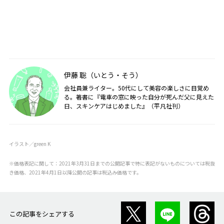
伊藤 聡（いとう・そう）
会社員兼ライター。50代にして美容の楽しさに目覚め
る。著書に『電車の窓に映った自分が死んだ父に見えた
日、スキンケアはじめました』（平凡社刊）
イラスト／green K
※価格表記に関して：2021年3月31日までの公開記事で特に表記がないものについては税抜
き価格、2021年4月1日以降公開の記事は税込み価格です。
この記事をシェアする