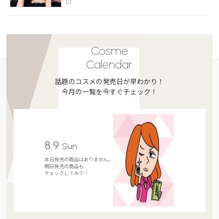
Cosme
Calendar
話題のコスメの発売日が早わかり！
今月の一覧を今すぐチェック！
8.9
Sun
本日発売の商品はありません。
明日発売の商品も
チェックしてみて！
Present