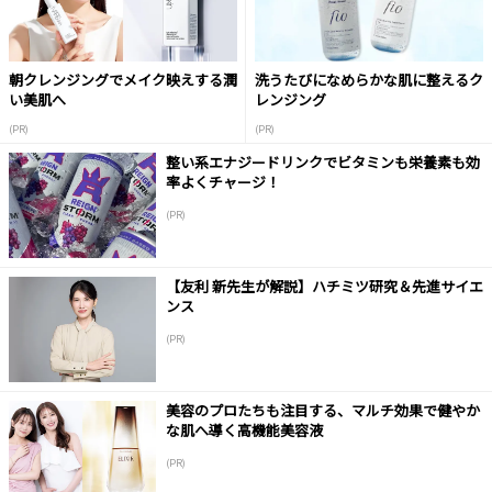
朝クレンジングでメイク映えする潤
洗うたびになめらかな肌に整えるク
い美肌へ
レンジング
(PR)
(PR)
整い系エナジードリンクでビタミンも栄養素も効
率よくチャージ！
(PR)
【友利 新先生が解説】ハチミツ研究＆先進サイエ
ンス
(PR)
美容のプロたちも注目する、マルチ効果で健やか
な肌へ導く高機能美容液
(PR)