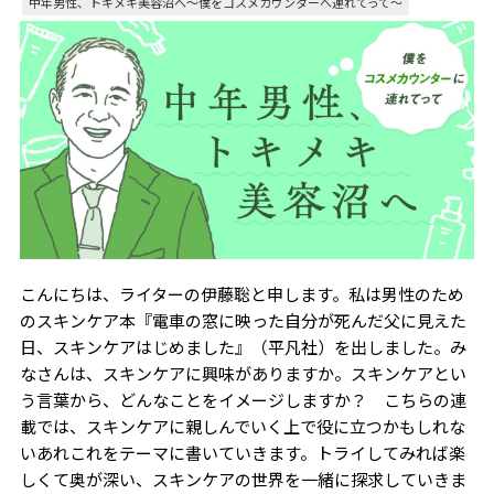
中年男性、トキメキ美容沼へ〜僕をコスメカウンターへ連れてって～
こんにちは、ライターの伊藤聡と申します。私は男性のため
のスキンケア本『電車の窓に映った自分が死んだ父に見えた
日、スキンケアはじめました』（平凡社）を出しました。み
なさんは、スキンケアに興味がありますか。スキンケアとい
う言葉から、どんなことをイメージしますか？ こちらの連
載では、スキンケアに親しんでいく上で役に立つかもしれな
いあれこれをテーマに書いていきます。トライしてみれば楽
しくて奥が深い、スキンケアの世界を一緒に探求していきま