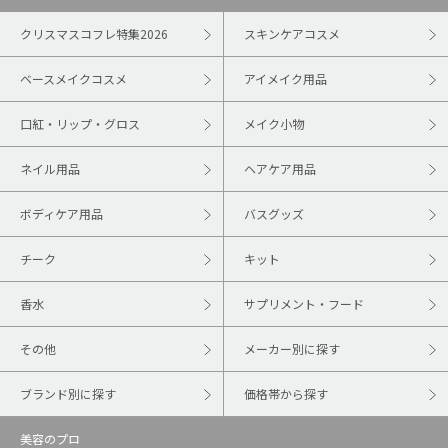
クリスマスコフレ特集2026
スキンケアコスメ
ベースメイクコスメ
アイメイク用品
口紅・リップ・グロス
メイク小物
ネイル用品
ヘアケア用品
ボディケア用品
バスグッズ
チーク
キット
香水
サプリメント・フード
その他
メーカー別に探す
ブランド別に探す
価格帯から探す
美容のプロ