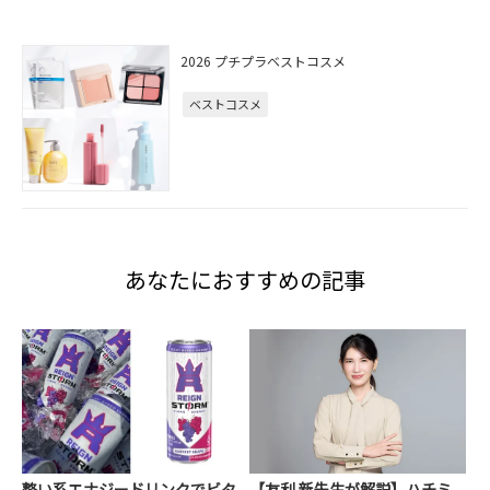
2026 プチプラベストコスメ
ベストコスメ
あなたにおすすめの記事
整い系エナジードリンクでビタ
【友利 新先生が解説】ハチミ