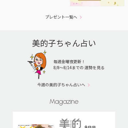
プレゼント一覧へ
美的子ちゃん占い
毎週金曜夜更新！
8/8〜8/14までの 運勢を見る
今週の美的子ちゃん占いへ
Magazine
9
月号