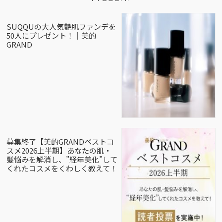
SUQQUの大人気艶肌ファンデを
50人にプレゼント！｜美的
GRAND
募集終了【美的GRANDベストコ
スメ2026上半期】あなたの肌・
髪悩みを解消し、”経年美化”して
くれたコスメをくわしく教えて！