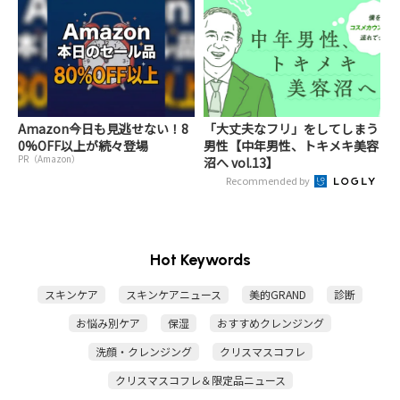
Amazon今日も見逃せない！8
「大丈夫なフリ」をしてしまう
0%OFF以上が続々登場
男性【中年男性、トキメキ美容
PR（Amazon）
沼へ vol.13】
Recommended by
Hot Keywords
スキンケア
スキンケアニュース
美的GRAND
診断
お悩み別ケア
保湿
おすすめクレンジング
洗顔・クレンジング
クリスマスコフレ
クリスマスコフレ＆限定品ニュース