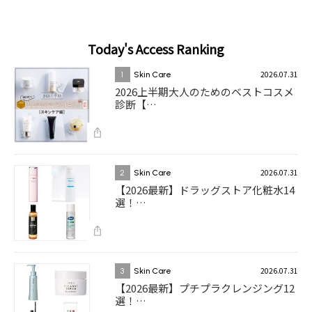
Today's Access Ranking
2026.07.31
1
Skin Care
2026上半期大人のためのベストコスメ
診断【…
2026.07.31
2
Skin Care
【2026最新】ドラッグストア化粧水14
選！…
2026.07.31
3
Skin Care
【2026最新】プチプラクレンジング12
選！…