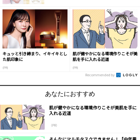
キュッと引き締まり、イキイキとし
肌が健やかになる環境作りこそが美
た肌印象に
肌を手に入れる近道
(PR)
(PR)
Recommended by
あなたにおすすめ
肌が健やかになる環境作りこそが美肌を手に
入れる近道
（PR）
そんなにマルチタスクできません！【中年男