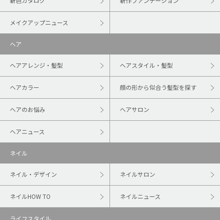
新色カタログ
新作ファンデーション
メイクアップニュース
ヘア
ヘアアレンジ・髪型
ヘアスタイル・髪型
ヘアカラー
顔の形から似合う髪型を探す
ヘアのお悩み
ヘアサロン
ヘアニュース
ネイル
ネイル・デザイン
ネイルサロン
ネイルHOW TO
ネイルニュース
ライフスタイル