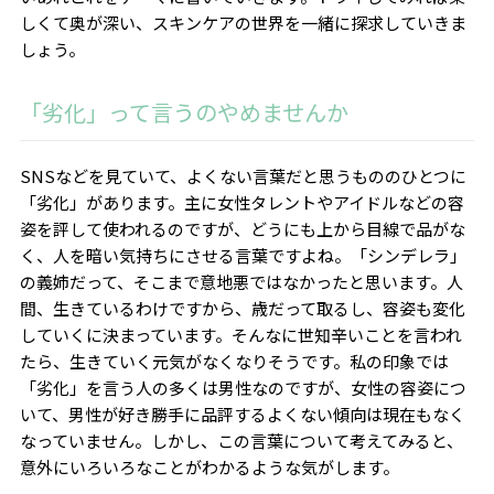
しくて奥が深い、スキンケアの世界を一緒に探求していきま
しょう。
「劣化」って言うのやめませんか
SNS
などを見ていて、よくない言葉だと思うもののひとつに
「劣化」があります。主に女性タレントやアイドルなどの容
姿を評して使われるのですが、どうにも上から目線で品がな
く、人を暗い気持ちにさせる言葉ですよね。「シンデレラ」
の義姉だって、そこまで意地悪ではなかったと思います。人
間、生きているわけですから、歳だって取るし、容姿も変化
していくに決まっています。そんなに世知辛いことを言われ
たら、生きていく元気がなくなりそうです。私の印象では
「劣化」を言う人の多くは男性なのですが、女性の容姿につ
いて、男性が好き勝手に品評するよくない傾向は現在もなく
なっていません。しかし、この言葉について考えてみると、
意外にいろいろなことがわかるような気がします。