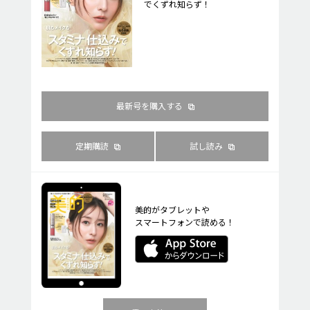
でくずれ知らず！
最新号を購入する
定期購読
試し読み
美的がタブレットや
スマートフォンで読める！