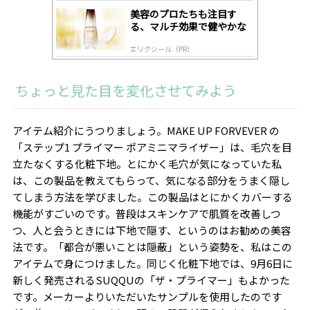
美容のプロたちも注目す
る、マルチ効果で健やかな
肌へ導く高機能美容液
エリクシール（PR）
ちょっと見た目を変化させてみよう
アイテム紹介にうつりましょう。
MAKE UP FORVEVER
の
「ステップ
1
プライマー ポアミニマライザー」は、毛穴を目
立たなくする化粧下地。とにかく毛穴が気になっていた私
は、この製品を教えてもらって、気になる部分をうまく隠し
てしまう方法を学びました。この製品はとにかくカバーする
機能がすごいのです。普段はスキンケアで肌質を改善しつ
つ、人と会うときには下地で隠す、というのはお勧めの美容
法です。「都合が悪いことは隠蔽」という姿勢を、私はこの
アイテムで身につけました。同じく化粧下地では、9月6日に
新しく発売される
SUQQU
の「ザ・プライマー」もよかった
です。メーカーよりいただいたサンプルを使用したのです