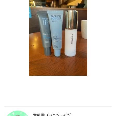
伊藤 聡（いとう・そう）