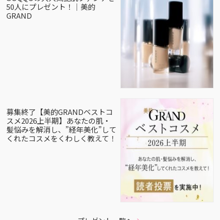
50人にプレゼント！｜美的
GRAND
募集終了【美的GRANDベストコ
スメ2026上半期】あなたの肌・
髪悩みを解消し、”経年美化”して
くれたコスメをくわしく教えて！