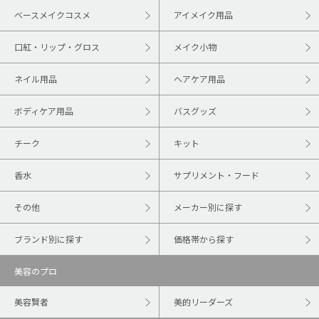
ベースメイクコスメ
アイメイク用品
口紅・リップ・グロス
メイク小物
ネイル用品
ヘアケア用品
ボディケア用品
バスグッズ
チーク
キット
香水
サプリメント・フード
その他
メーカー別に探す
ブランド別に探す
価格帯から探す
美容のプロ
美容賢者
美的リーダーズ