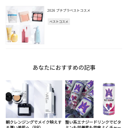
2026 プチプラベストコスメ
ベストコスメ
あなたにおすすめの記事
朝クレンジングでメイク映えす
整い系エナジードリンクでビタ
る潤い美肌へ（PR）
ミンも栄養素も効率よくチャー