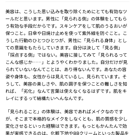
美容は、こうした思い込みを取り除くためにとても有効なツ
ールだと思います。男性に「見られる側」の体験をしてもら
う有効な手段だからです。スキンケアをして肌のうるおいが
保つこと。日傘や日焼け止めを使って紫外線を防ぐこと。こ
うした行動のひとつひとつが、男性に「見られる身体」とし
ての意識をもたらしていきます。自分は決して「見る側」
「採点する側」ではない。美容に接してみて「見られるって
こんな感じか……」とようやくわかりました。自分だけが見
られていないなんてことは、あり得ないんです。あなたの容
姿や身体も、女性からは見えているし、見られています。そ
うして、美容の楽しさや、肌の調子を保つことの難しさを知
れば、「劣化」なんて言葉は使えなくなるはずです。肌をキ
レイにするって結構たいへんなんです。
「見られること」の体験は、美容であればメイクなのです
が、そこまで本格的なメイクをしなくとも、肌の質感を少し
変化させるといった経験はできます。もっともかんたんで効
果が実感できるのは、化粧下地や
BB
クリームといった製品を