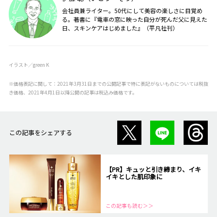
会社員兼ライター。50代にして美容の楽しさに目覚め
る。著書に『電車の窓に映った自分が死んだ父に見えた
日、スキンケアはじめました』（平凡社刊）
イラスト／green K
※価格表記に関して：2021年3月31日までの公開記事で特に表記がないものについては税抜
き価格、2021年4月1日以降公開の記事は税込み価格です。
この記事をシェアする
【PR】キュッと引き締まり、イキ
イキとした肌印象に
この記事も読む＞＞