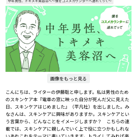
中年男性、トキメキ美容沼へ〜僕をコスメカウンターへ連れてって～
画像をもっと見る
こんにちは、ライターの伊藤聡と申します。私は男性のため
のスキンケア本『電車の窓に映った自分が死んだ父に見えた
日、スキンケアはじめました』（平凡社）を出しました。み
なさんは、スキンケアに興味がありますか。スキンケアとい
う言葉から、どんなことをイメージしますか？ こちらの連
載では、スキンケアに親しんでいく上で役に立つかもしれな
いあれこれをテーマに書いていきます。トライしてみれば楽