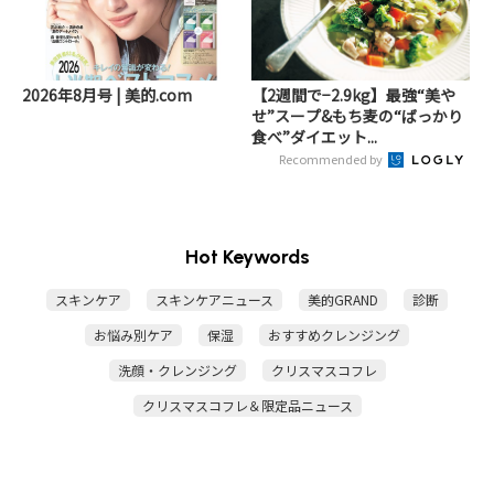
2026年8月号 | 美的.com
【2週間で−2.9kg】最強“美や
せ”スープ&もち麦の“ばっかり
食べ”ダイエット...
Recommended by
Hot Keywords
スキンケア
スキンケアニュース
美的GRAND
診断
お悩み別ケア
保湿
おすすめクレンジング
洗顔・クレンジング
クリスマスコフレ
クリスマスコフレ＆限定品ニュース