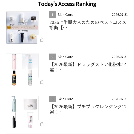
Today's Access Ranking
2026.07.31
1
Skin Care
2026上半期大人のためのベストコスメ
診断【…
2026.07.31
2
Skin Care
【2026最新】ドラッグストア化粧水14
選！…
2026.07.31
3
Skin Care
【2026最新】プチプラクレンジング12
選！…