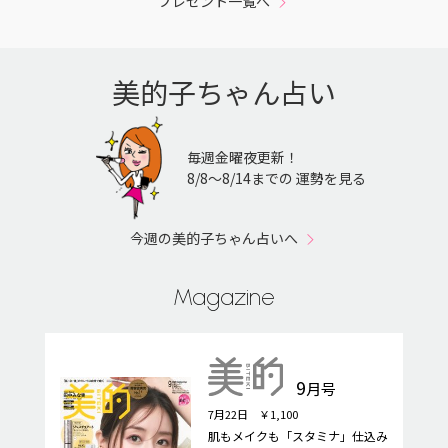
プレゼント一覧へ
美的子ちゃん占い
毎週金曜夜更新！
8/8〜8/14までの 運勢を見る
今週の美的子ちゃん占いへ
Magazine
9
月号
7月22日 ￥1,100
肌もメイクも「スタミナ」仕込み