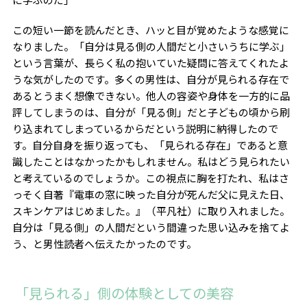
この短い一節を読んだとき、ハッと目が覚めたような感覚に
なりました。「自分は見る側の人間だと小さいうちに学ぶ」
という言葉が、長らく私の抱いていた疑問に答えてくれたよ
うな気がしたのです。多くの男性は、自分が見られる存在で
あるとうまく想像できない。他人の容姿や身体を一方的に品
評してしまうのは、自分が「見る側」だと子どもの頃から刷
り込まれてしまっているからだという説明に納得したので
す。自分自身を振り返っても、「見られる存在」であると意
識したことはなかったかもしれません。私はどう見られたい
と考えているのでしょうか。この視点に胸を打たれ、私はさ
っそく自著『電車の窓に映った自分が死んだ父に見えた日、
スキンケアはじめました。』（平凡社）に取り入れました。
自分は「見る側」の人間だという間違った思い込みを捨てよ
う、と男性読者へ伝えたかったのです。
「見られる」側の体験としての美容