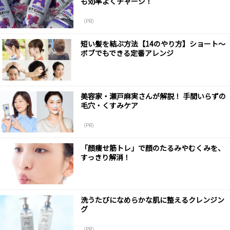
も効率よくチャージ！
（PR）
短い髪を結ぶ方法【14のやり方】ショート～
ボブでもできる定番アレンジ
美容家・瀬戸麻実さんが解説！ 手間いらずの
毛穴・くすみケア
（PR）
「顔痩せ筋トレ」で顔のたるみやむくみを、
すっきり解消！
洗うたびになめらかな肌に整えるクレンジン
グ
（PR）