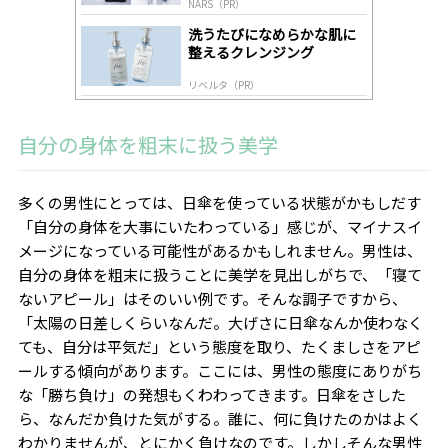
NARS（PR）
洗うたびになめらかな肌に
整えるクレンジング
リベルタ（PR）
自分の身体を粗末に扱う美学
多くの男性にとっては、日傘を使っている状態がかもしだす
「自分の身体を大事にいたわっている」感じが、マイナスイ
メージになっている可能性があるかもしれません。男性は、
自分の身体を粗末に扱うことに美学を見出しがちで、「寝て
ないアピール」はそのいい例です。そんな調子ですから、
「太陽の日差しくらいなんだ。大げさに日傘なんか使わなく
ても、自分は平気だ」という態度を取り、たくましさをアピ
ールする傾向があります。ここには、男性の態度にありがち
な「勝ち負け」の発想もくわわってきます。日傘をさした
ら、なんだか負けた気がする。誰に、何に負けたのかはよく
わかりませんが、とにかく負けなのです。しかしそんな男性