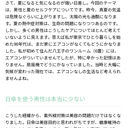
さて、夏になると気になるのが強い日差し。今回のテーマ
は、男性と夏のセルフケアについてです。昨今、真夏の気温
は危険なぐらいに上がりますし、太陽の光も過酷になりま
す。夏の熱中症対策は、生命の問題になりつつあるのです。
しかし、多くの男性はこうしたケアについてほとんど考えて
いないように見えます。思えば私が東京でひとり暮らしを始
めた
90
年代は、まだ家にエアコンがなくてもどうにかなりま
した。私が初めて住んだ八王子のワンルーム（
6
畳）には、
エアコンがついていませんでしたが、特に辛かった記憶はあ
りません。扇風機でどうにかなっていました。当時と大幅に
気候が変わった現在では、エアコンなしの生活など考えられ
ませんよね。
日傘を使う男性は本当に少ない
こうした経緯から、紫外線対策は美容の問題だけではなくな
りました。日傘は美容目的と思われがちですが、健康維持の