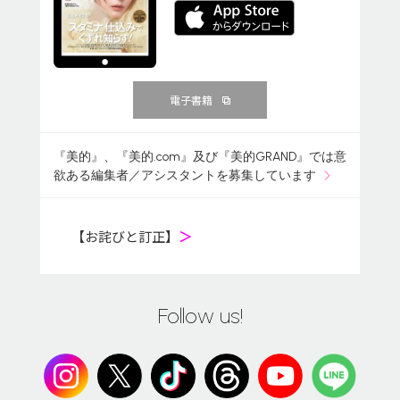
電子書籍
『美的』、『美的.com』及び『美的GRAND』では意
欲ある編集者／アシスタントを募集しています
【お詫びと訂正】
＞
Follow us!