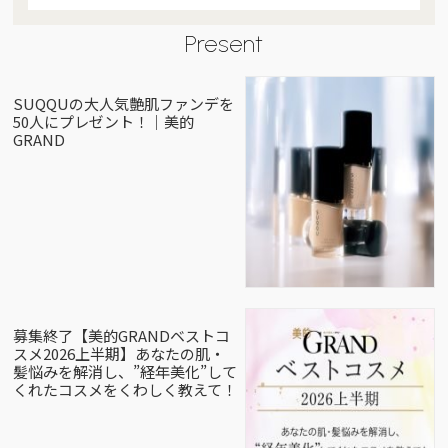
Present
SUQQUの大人気艶肌ファンデを
50人にプレゼント！｜美的
GRAND
募集終了【美的GRANDベストコ
スメ2026上半期】あなたの肌・
髪悩みを解消し、”経年美化”して
くれたコスメをくわしく教えて！