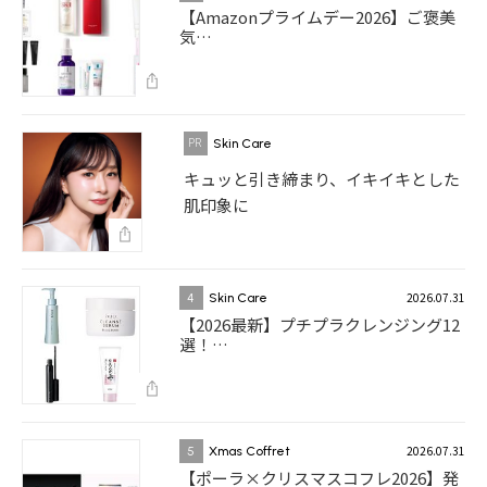
【Amazonプライムデー2026】ご褒美
気…
Skin Care
キュッと引き締まり、イキイキとした
肌印象に
2026.07.31
4
Skin Care
【2026最新】プチプラクレンジング12
選！…
2026.07.31
5
Xmas Coffret
【ポーラ×クリスマスコフレ2026】発