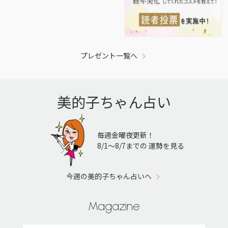
プレゼント一覧へ
美的子ちゃん占い
毎週金曜夜更新！
8/1〜8/7までの 運勢を見る
今週の美的子ちゃん占いへ
Magazine