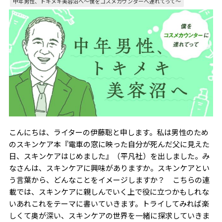
中年男性、トキメキ美容沼へ〜僕をコスメカウンターへ連れてって～
こんにちは、ライターの伊藤聡と申します。私は男性のため
のスキンケア本『電車の窓に映った自分が死んだ父に見えた
日、スキンケアはじめました』（平凡社）を出しました。み
なさんは、スキンケアに興味がありますか。スキンケアとい
う言葉から、どんなことをイメージしますか？ こちらの連
載では、スキンケアに親しんでいく上で役に立つかもしれな
いあれこれをテーマに書いていきます。トライしてみれば楽
しくて奥が深い、スキンケアの世界を一緒に探求していきま