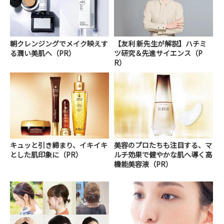
朝クレンジングでメイク映えす
【友利 新先生が解説】ハチミ
る潤い美肌へ（PR）
ツ研究＆先進サイエンス（P
R）
キュッと引き締まり、イキイキ
美容のプロたちも注目する、マ
とした肌印象に（PR）
ルチ効果で健やかな肌へ導く高
機能美容液（PR）