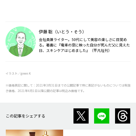
伊藤 聡（いとう・そう）
会社員兼ライター。50代にして美容の楽しさに目覚め
る。著書に『電車の窓に映った自分が死んだ父に見えた
日、スキンケアはじめました』（平凡社刊）
イラスト／green K
※価格表記に関して：2021年3月31日までの公開記事で特に表記がないものについては税抜
き価格、2021年4月1日以降公開の記事は税込み価格です。
この記事をシェアする