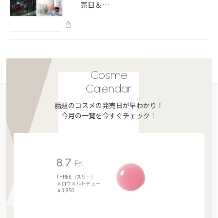
売日＆…
Cosme
Calendar
話題のコスメの発売日が早わかり！
今月の一覧を今すぐチェック！
8.7
Fri
THREE（スリー）
メロウメルトデュー
￥3,850