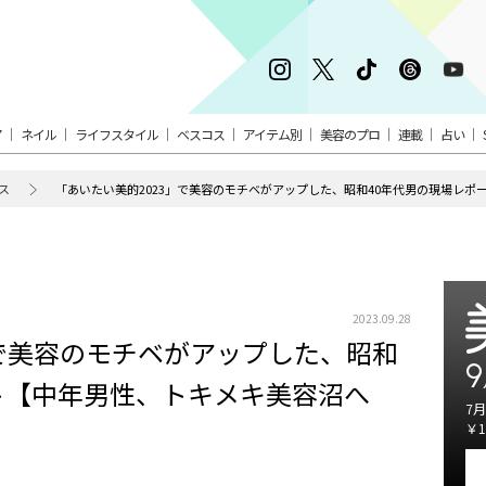
ア
ネイル
ライフスタイル
ベスコス
アイテム別
美容のプロ
連載
占い
ス
「あいたい美的2023」で美容のモチベがアップした、昭和40年代男の現場レポー
2023.09.28
」で美容のモチベがアップした、昭和
9
ート【中年男性、トキメキ美容沼へ
7月
￥1