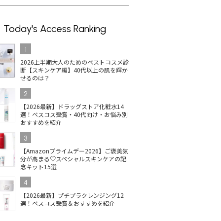
Today's Access Ranking
1
2026上半期大人のためのベストコスメ診
断【スキンケア編】40代以上の肌を輝か
せるのは？
2
【2026最新】ドラッグストア化粧水14
選！ベスコス受賞・40代向け・お悩み別
おすすめを紹介
3
【Amazonプライムデー2026】ご褒美気
分が高まる♡スペシャルスキンケアの記
念キット15選
4
【2026最新】プチプラクレンジング12
選！ベスコス受賞＆おすすめを紹介