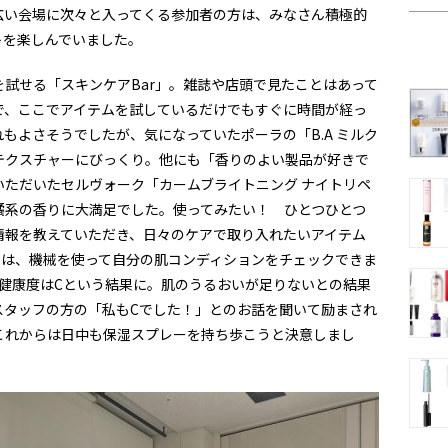
広い会場に次々と入ってくる参加者の方は、みなさん積極的
トを楽しんでいました。
試せる「スキンケアBar」。雑誌や店頭で見たことはあって
で、ここでアイテムを試しているだけでもすぐに時間が経っ
もよさそうでしたが、気になっていたポーラの「B.A ミルク
テクスチャーにびっくり。他にも「香りのよい製品が好きで
いただいたセルヴォーク「カームブライトニング ナイトリペ
橘系の香りに大満足でした。使ってみたい！ ひとつひとつ
情報を教えていただき、日々のケアで取り入れたいアイテム
では、機械を使って自分の肌コンディションをチェックできま
肌健康度はCという結果に。肌のうるおいが足りないとの結果
スタッフの方の「私もCでした！」とのお話を聞いて励まされ
これからは日中も保湿スプレーを持ち歩こうと決意しまし