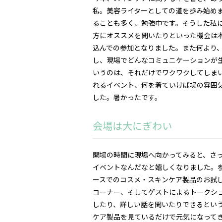
私。美容ライターとしての道を歩み始め
ることも多く、勉強中です。そうした私
方にオススメを聞いたりといった機会は
込んでの参加となりました。また何より
し、現場でどんなコミュニケーションが
いうのは、それだけでワクワクしてしま
れるイベント、何を着ていけば場の雰囲
した。暑かったです。
会場は大にぎわい
開場の時間に現場へ向かってみると、さ
イベントなんだなと嬉しくなりました。
ースでのコスメ・スキンケア製品のお試
コーナー、そしてゲストによるトークシ
したり、詳しい話を聞いたりできるとい
ケア製品を見ているだけで元気になって