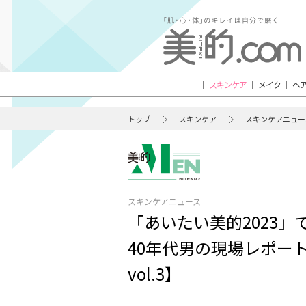
スキンケア
メイク
ヘ
トップ
スキンケア
スキンケアニュー
スキンケアニュース
「あいたい美的2023
40年代男の現場レポ
vol.3】