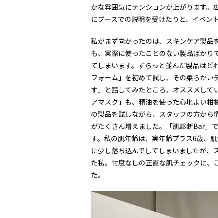
かな雰囲気にテンションが上がります。
にブースでの説明を受けたりと、イベン
私がまず向かったのは、スキンケア製品を
も、実際に使ったことのない製品ばかり
てしまいます。ずらっと並んだ製品はどれ
フォーム」を初めて試し、その柔らかい
す」と話してみたところ、オススメして
アマスク」も、精油を使った心地よい柑
の製品を試しながら、スタッフの方から
がたくさん増えました。「肌診断Bar」
す。私の肌年齢は、実年齢プラス6歳、
に少し落ち込んでしてしまいましたが、
た私。忖度なしの正直な肌チェックに、
た。