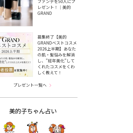
ファンデを50人にプ
レゼント！｜美的
GRAND
募集終了【美的
GRANDベストコスメ
2026上半期】あなた
の肌・髪悩みを解消
し、”経年美化”して
くれたコスメをくわ
しく教えて！
プレゼント一覧へ
美的子ちゃん占い