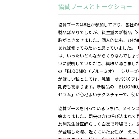
協賛ブースとトークショー
協賛ブースは8社が参加しており、各社
製品ばかりでしたが、資生堂の新製品「SHI
胸がときめきました。個人的にも、ひげ
あれば使ってみたいと思っていました。
は、いったいどんなからくりなんでしょ
いに説明していただき、興味が湧きました。
の「BLOOMIO（ブルーミオ）」シリ
がほしい私としては、乳液「オバジX フ
期待も高まります。新製品の「BLOOMI
セラム」が心地よいテクスチャーで、使
協賛ブースを回っているうちに、メイン
始まりました。司会の方に呼び込まれて
友利先生は医師らしく白衣で登場です。
が登場した際、近くにいた女性が「えっ