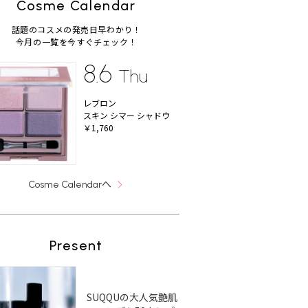
Cosme Calendar
話題のコスメの発売日早わかり！
今月の一覧を今すぐチェック！
8.6
Thu
レブロン
スキン シマー シャドウ
￥1,760
へ
Cosme Calendar
Present
SUQQUの大人気艶肌