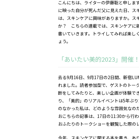
こんにちは、ライターの伊藤聡と申しま
に映った自分が死んだ父に見えた日、ス
は、スキンケアに興味がありますか。ス
か？ こちらの連載では、スキンケアに
書いていきます。トライしてみれば楽し
ょう。
「あいたい美的2023」開催
去る9月16日、9月17日の2日間、新宿L
れました。読者参加型で、ゲストのトー
断をしてみたりと、楽しい企画が体験で
り、「美的」のリアルイベントは5年ぶ
のなかった私は、どのような雰囲気なの
おこちらの記事は、17日の11:30から
おふたりのトークショーを観覧した際の
今年、スキンケアに関する本を書き、あり