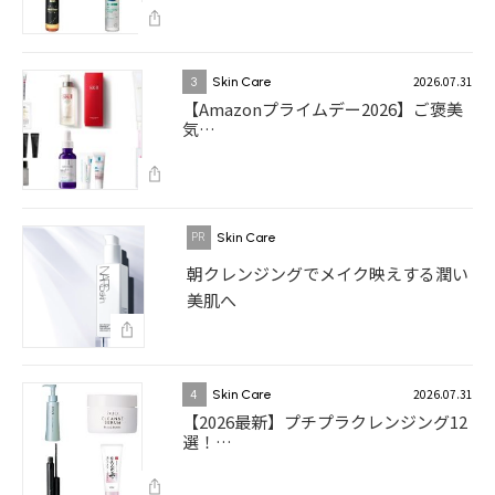
2026.07.31
3
Skin Care
【Amazonプライムデー2026】ご褒美
気…
Skin Care
朝クレンジングでメイク映えする潤い
美肌へ
2026.07.31
4
Skin Care
【2026最新】プチプラクレンジング12
選！…