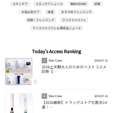
スキンケア
スキンケアニュース
美的GRAND
診断
お悩み別ケア
保湿
おすすめクレンジング
洗顔・クレンジング
クリスマスコフレ
クリスマスコフレ＆限定品ニュース
Today's Access Ranking
2026.07.31
1
Skin Care
2026上半期大人のためのベストコスメ
診断【…
2026.07.31
2
Skin Care
【2026最新】ドラッグストア化粧水14
選！…