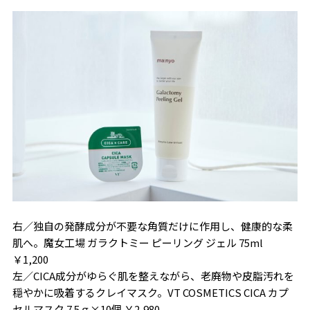
右／独自の発酵成分が不要な角質だけに作用し、健康的な柔
肌へ。魔女工場 ガラクトミー ピーリング ジェル 75ml
￥1,200
左／CICA成分がゆらぐ肌を整えながら、老廃物や皮脂汚れを
穏やかに吸着するクレイマスク。VT COSMETICS CICA カプ
セルマスク 7.5ｇ×10個 ￥2,980