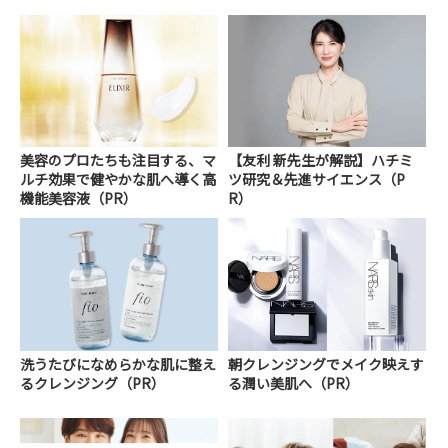
美容のプロたちも注目する、マ
【友利 新先生が解説】ハチミ
ルチ効果で健やかな肌へ導く高
ツ研究＆先進サイエンス（P
機能美容液（PR）
R）
洗うたびになめらかな肌に整え
朝クレンジングでメイク映えす
るクレンジング（PR）
る潤い美肌へ（PR）