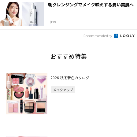
朝クレンジングでメイク映えする潤い美肌へ
（PR）
Recommended by
おすすめ特集
2026 秋冬新色カタログ
メイクアップ