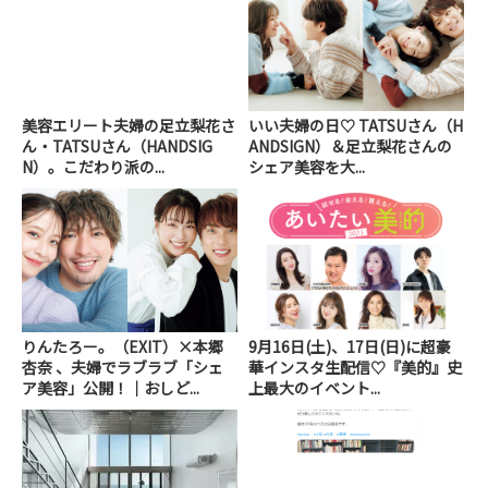
美容エリート夫婦の足立梨花さ
いい夫婦の日♡ TATSUさん（H
ん・TATSUさん（HANDSIG
ANDSIGN）＆足立梨花さんの
N）。こだわり派の...
シェア美容を大...
りんたろー。（EXIT）×本郷
9月16日(土)、17日(日)に超豪
杏奈 、夫婦でラブラブ「シェ
華インスタ生配信♡『美的』史
ア美容」公開！｜おしど...
上最大のイベント...