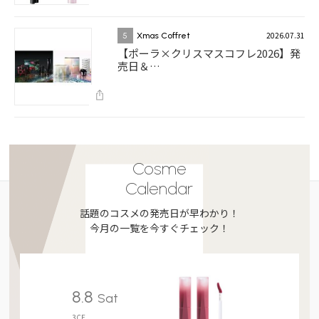
2026.07.31
5
Xmas Coffret
【ポーラ×クリスマスコフレ2026】発
売日＆…
Cosme
Calendar
話題のコスメの発売日が早わかり！
今月の一覧を今すぐチェック！
8.8
Sat
3CE