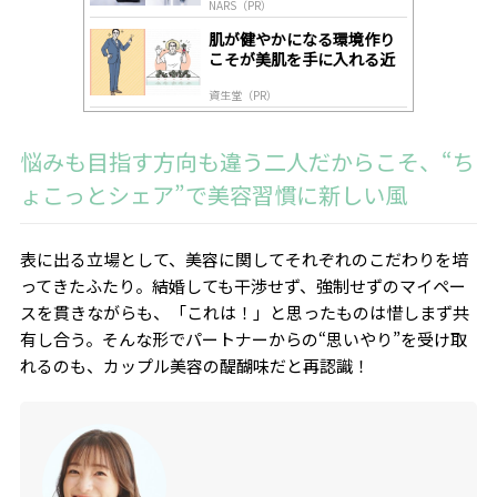
NARS（PR）
肌が健やかになる環境作り
こそが美肌を手に入れる近
道
資生堂（PR）
悩みも目指す方向も違う二人だからこそ、“ち
ょこっとシェア”で美容習慣に新しい風
表に出る立場として、美容に関してそれぞれのこだわりを培
ってきたふたり。結婚しても干渉せず、強制せずのマイペー
スを貫きながらも、「これは！」と思ったものは惜しまず共
有し合う。そんな形でパートナーからの“思いやり”を受け取
れるのも、カップル美容の醍醐味だと再認識！