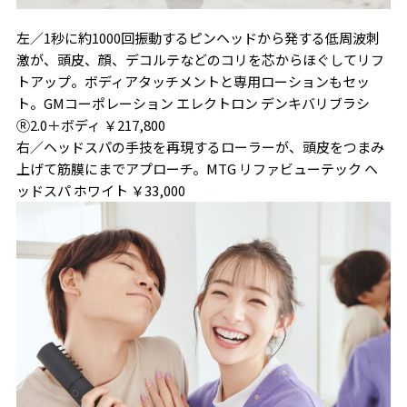
左／1秒に約1000回振動するピンヘッドから発する低周波刺
激が、頭皮、顔、デコルテなどのコリを芯からほぐしてリフ
トアップ。ボディアタッチメントと専用ローションもセッ
ト。GMコーポレーション エレクトロン デンキバリブラシ
Ⓡ2.0＋ボディ ￥217,800
右／ヘッドスパの手技を再現するローラーが、頭皮をつまみ
上げて筋膜にまでアプローチ。MTG リファビューテック ヘ
ッドスパ ホワイト ￥33,000