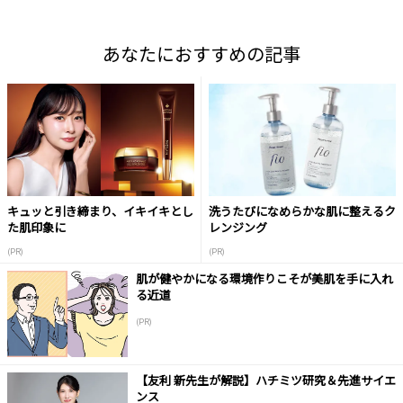
あなたにおすすめの記事
キュッと引き締まり、イキイキとし
洗うたびになめらかな肌に整えるク
た肌印象に
レンジング
(PR)
(PR)
肌が健やかになる環境作りこそが美肌を手に入れ
る近道
(PR)
【友利 新先生が解説】ハチミツ研究＆先進サイエ
ンス