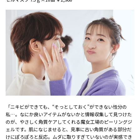
「ニキビができても、“そっとしておく”ができない性分の
私…。なにか良いアイテムがないかと情報収集して見つけた
のが、やさしく角質ケアしてくれる魔女工場のピーリングジ
ェルです。肌になじませると、見事に古い角質がある部分だ
けにぽろぽろと反応。ムダに取りすぎていないのが実感でき