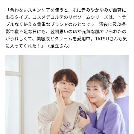
「合わないスキンケアを使うと、肌に赤みやかゆみが顕著に
出るタイプ。コスメデコルテのリポソームシリーズは、トラ
ブルなく使える貴重なブランドのひとつです。深夜に及ぶ撮
影で寝不足な日にも、翌朝思いのほか元気な肌でいられたの
がうれしくて、美容液とクリームを愛用中。TATSUさんも気
に入ってくれた！」（足立さん）