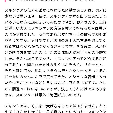
スキンケアの仕方を誰かに教わった経験のある方は、意外に
少ないと思います。私は、スキンケアの本を出すにあたって
いろいろな方に話を聞いてみたのですが、お母さんや、美容
に詳しい大人にスキンケアの方法を教えてもらった方は思い
のほか少数でした。女性であれば友だち同士の情報交換もあ
りそうですが、男性ですと、お肌のお手入れ方法を教えてく
れる方はなかなか見つからなさそうです。ちなみに、私がひ
げの剃り方を覚えたのは、たまたま読んだ村上春樹の小説で
した。そんな調子ですから、「スキンケアってどうするか知
ってる？」と聞かれた男性の多くはおそらく、「えーっと、
そりゃ顔に何か、肌によさそうな液とかクリームをつけるん
じゃないのかな。お店で買ってきた、オシャレな容器に入っ
たやつをさ……」などと自信なさげに答えるはずです。たし
かに間違ってはいないのですが、決してそれだけではありま
せん。スキンケアは意外に範囲が広いのです。
スキンケアは、そこまで大げさなことではありません。たと
えば「夜ふかしせずに、早く寝る」というのも、スキンケア