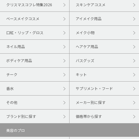
クリスマスコフレ特集2026
スキンケアコスメ
ベースメイクコスメ
アイメイク用品
口紅・リップ・グロス
メイク小物
ネイル用品
ヘアケア用品
ボディケア用品
バスグッズ
チーク
キット
香水
サプリメント・フード
その他
メーカー別に探す
ブランド別に探す
価格帯から探す
美容のプロ