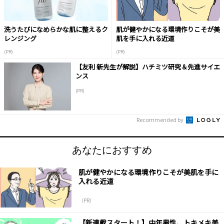
洗うたびになめらかな肌に整えるク
肌が健やかになる環境作りこそが美
レンジング
肌を手に入れる近道
(PR)
(PR)
【友利 新先生が解説】ハチミツ研究＆先進サイエ
ンス
(PR)
Recommended by
あなたにおすすめ
肌が健やかになる環境作りこそが美肌を手に
入れる近道
（PR）
【新連載スタート！】中年男性、トキメキ美