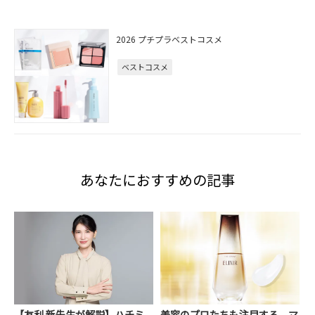
2026 プチプラベストコスメ
ベストコスメ
あなたにおすすめの記事
【友利 新先生が解説】ハチミ
美容のプロたちも注目する、マ