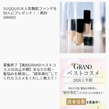
SUQQUの大人気艶肌ファンデを
50人にプレゼント！｜美的
GRAND
募集終了【美的GRANDベストコ
スメ2026上半期】あなたの肌・
髪悩みを解消し、”経年美化”して
くれたコスメをくわしく教えて！