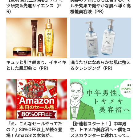
ツ研究＆先進サイエンス（P
ルチ効果で健やかな肌へ導く高
R）
機能美容液（PR）
キュッと引き締まり、イキイキ
洗うたびになめらかな肌に整え
とした肌印象に（PR）
るクレンジング（PR）
「え、こんなセールやってた
【新連載スタート！】中年男
の？」80％OFF以上が続々登
性、トキメキ美容沼へ～僕をコ
場！Amazonの本気が...
スメカウンターに連れてって...