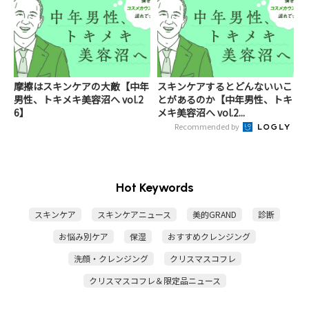
摩擦はスキンケアの大敵【中年
スキンケアするとどんないいこ
男性、トキメキ美容沼へ vol.2
とがあるのか【中年男性、トキ
6】
メキ美容沼へ vol.2...
Recommended by
Hot Keywords
スキンケア
スキンケアニュース
美的GRAND
診断
お悩み別ケア
保湿
おすすめクレンジング
洗顔・クレンジング
クリスマスコフレ
クリスマスコフレ＆限定品ニュース