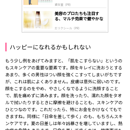
道
資生堂（PR）
美容のプロたちも注目す
る、マルチ効果で健やかな
肌へ導く高機能美容液
エリクシール（PR）
ハッピーになれるかもしれない
もう少し例をあげてみますと、「肌をこすらない」というの
もスキンケアの重要な要素です。顔をキレイに洗おうとする
あまり、多くの男性はつい顔を強くこすってしまいがちです
が、これは肌によくありません。皮膚は意外に弱いのです。
顔をこするのをやめ、やさしくなでるように洗顔すること
で、肌を痛めずに済みます。顔を洗ったり、濡れた顔をタオ
ルで拭いたりするときに摩擦を避けることも、スキンケアの
ひとつなのです。これだったら、特にお金をかけなくてもで
きますね。同様に「日傘を差して歩く」のも、もちろんスキ
ンケアです。夏の日差しは年々凶暴さを増していますし、熱