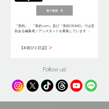
電子書籍
『美的』、『美的.com』及び『美的GRAND』では意
欲ある編集者／アシスタントを募集しています
【お詫びと訂正】
＞
Follow us!