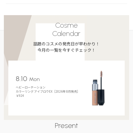
Cosme
Calendar
話題のコスメの発売日が早わかり！
今月の一覧を今すぐチェック！
8.10
Mon
ヘビーローテーション
カラーリング アイブロウEX［2026年 8月発売］
￥924
Present