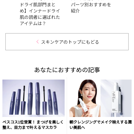
ドライ肌部門まと
パーツ別おすすめを
ク崩
め】インナードライ
紹介
肌の読者に選ばれた
アイテムは？
スキンケアのトップにもどる
あなたにおすすめの記事
ベスコス1位受賞！ まつげを美しく
朝クレンジングでメイク映えする潤
整え、目力まで叶えるマスカラ
い美肌へ