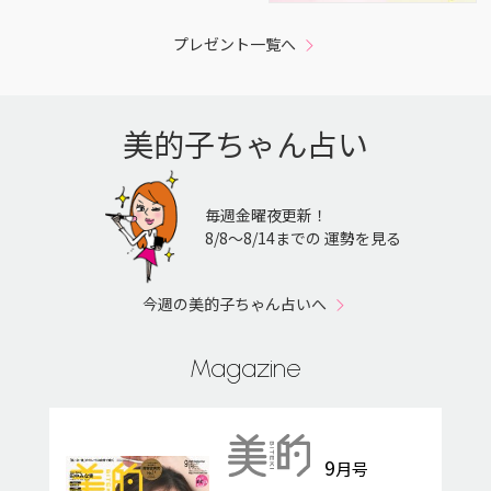
プレゼント一覧へ
美的子ちゃん占い
毎週金曜夜更新！
8/8〜8/14までの 運勢を見る
今週の美的子ちゃん占いへ
Magazine
9
月号