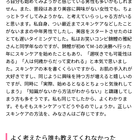
ろ自分も始めてみようかと感じている男性も多いかもしれま
せん。また、普段はあまり美容に興味がない女性でも、ちょ
っとトライしてみようかな、と考えていらっしゃる方がいる
と思います。私自身、つい最近までスキンケアなどしたこと
がないままの中年男性でしたし、美容をスタートさせたのは
とても遅いタイミングでした。私はお笑いコンビ錦鯉の雅紀
さんと同学年なのですが、錦鯉が初めてM-1の決勝へ行った
年にスキンケアを始めたこともあり、「遅咲きでも可能性は
ある」「人は何歳からだって変われる」と本気で思いまし
た。スキンケアの本を書くくらいですから、お肌の手入れが
大好きですし、同じように興味を持つ方が増えると嬉しいの
ですが、同時に「実際、始めるとなるとちょっと気後れして
しまう」「知識がないから方法がわからない」と躊躇してし
まう方も多そうです。私も同じでしたから、よくわかりま
す。そもそもスキンケアってどうやるのでしょうか。正しい
スキンケアの方法を、みなさんはご存じですか。
よく考えたら誰も教えてくれなかった