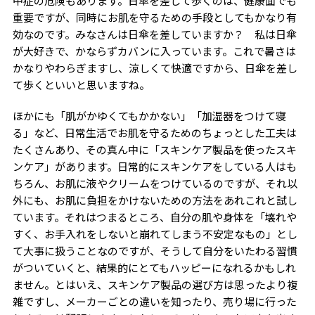
中症の危険もあります。日傘を差して歩くのは、健康面でも
重要ですが、同時にお肌を守るための手段としてもかなり有
効なのです。みなさんは日傘を差していますか？ 私は日傘
が大好きで、かならずカバンに入っています。これで暑さは
かなりやわらぎますし、涼しくて快適ですから、日傘を差し
て歩くといいと思いますね。
ほかにも「肌がかゆくてもかかない」「加湿器をつけて寝
る」など、日常生活でお肌を守るためのちょっとした工夫は
たくさんあり、その真ん中に「スキンケア製品を使ったスキ
ンケア」があります。日常的にスキンケアをしている人はも
ちろん、お肌に液やクリームをつけているのですが、それ以
外にも、お肌に負担をかけないための方法をあれこれと試し
ています。それはつまるところ、自分の肌や身体を「壊れや
すく、お手入れをしないと崩れてしまう不安定なもの」とし
て大事に扱うことなのですが、そうして自分をいたわる習慣
がついていくと、結果的にとてもハッピーになれるかもしれ
ません。とはいえ、スキンケア製品の選び方は思ったより複
雑ですし、メーカーごとの違いを知ったり、売り場に行った