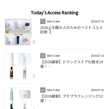
Today's Access Ranking
2026.07.31
1
Skin Care
2026上半期大人のためのベストコスメ
診断【…
2026.07.31
2
Skin Care
【2026最新】ドラッグストア化粧水14
選！…
2026.07.31
3
Skin Care
【2026最新】プチプラクレンジング12
選！…