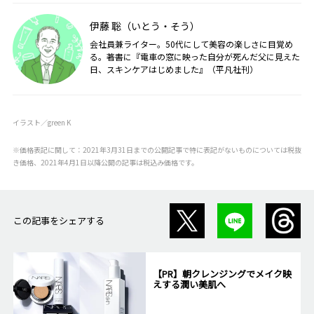
伊藤 聡（いとう・そう）
会社員兼ライター。50代にして美容の楽しさに目覚め
る。著書に『電車の窓に映った自分が死んだ父に見えた
日、スキンケアはじめました』（平凡社刊）
イラスト／green K
※価格表記に関して：2021年3月31日までの公開記事で特に表記がないものについては税抜
き価格、2021年4月1日以降公開の記事は税込み価格です。
この記事をシェアする
【PR】朝クレンジングでメイク映
えする潤い美肌へ