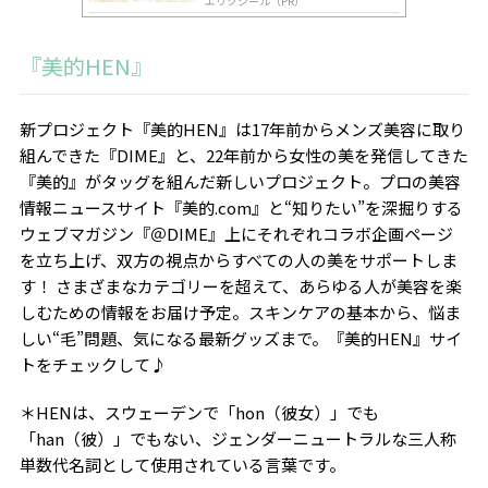
エリクシール（PR）
『美的HEN』
新プロジェクト『美的HEN』は17年前からメンズ美容に取り
組んできた『DIME』と、22年前から女性の美を発信してきた
『美的』がタッグを組んだ新しいプロジェクト。プロの美容
情報ニュースサイト『美的.com』と“知りたい”を深掘りする
ウェブマガジン『＠DIME』上にそれぞれコラボ企画ページ
を立ち上げ、双方の視点からすべての人の美をサポートしま
す！ さまざまなカテゴリーを超えて、あらゆる人が美容を楽
しむための情報をお届け予定。スキンケアの基本から、悩ま
しい“毛”問題、気になる最新グッズまで。『美的HEN』サイ
トをチェックして♪
＊HENは、スウェーデンで「hon（彼女）」でも
「han（彼）」でもない、ジェンダーニュートラルな三人称
単数代名詞として使用されている言葉です。