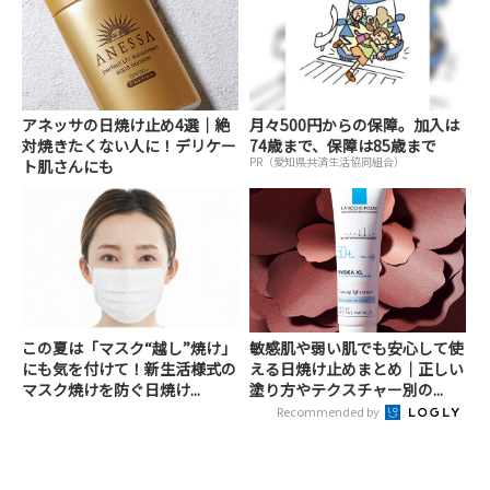
アネッサの日焼け止め4選｜絶
月々500円からの保障。加入は
対焼きたくない人に！デリケー
74歳まで、保障は85歳まで
PR（愛知県共済生活協同組合）
ト肌さんにも
この夏は「マスク“越し”焼け」
敏感肌や弱い肌でも安心して使
にも気を付けて！新生活様式の
える日焼け止めまとめ｜正しい
マスク焼けを防ぐ日焼け...
塗り方やテクスチャー別の...
Recommended by