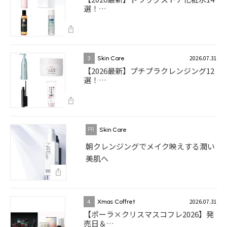
選！…
2026.07.31
3
Skin Care
【2026最新】プチプラクレンジング12
選！…
Skin Care
朝クレンジングでメイク映えする潤い
美肌へ
2026.07.31
4
Xmas Coffret
【ポーラ×クリスマスコフレ2026】発
売日＆…