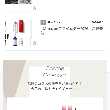
2026.07.31
5
Skin Care
【Amazonプライムデー2026】ご褒美
気…
Cosme
Calendar
話題のコスメの発売日が早わかり！
今月の一覧を今すぐチェック！