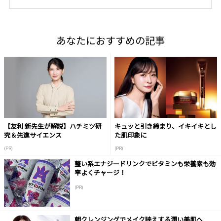
あなたにおすすめの記事
【友利 新先生が解説】ハチミツ研
キュッと引き締まり、イキイキとし
究＆先進サイエンス
た肌印象に
(PR)
(PR)
整い系エナジードリンクでビタミンも栄養素も効
率よくチャージ！
(PR)
朝クレンジングでメイク映えする潤い美肌へ