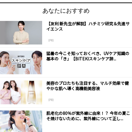
あなたにおすすめ
【友利 新先生が解説】ハチミツ研究＆先進サ
イエンス
（PR）
猛暑の今こそ知っておくべき、UVケア知識の
基本の「き」【BITEKIスキンケア辞...
美容のプロたちも注目する、マルチ効果で健
やかな肌へ導く高機能美容液
（PR）
肌老化の80％が紫外線に由来！？ 今年の夏こ
そ焼けないために、紫外線について正し...