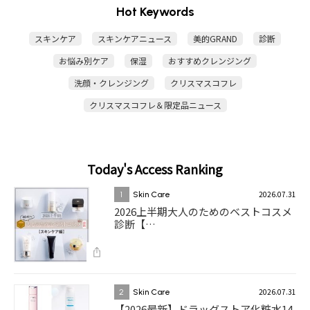
Hot Keywords
スキンケア
スキンケアニュース
美的GRAND
診断
お悩み別ケア
保湿
おすすめクレンジング
洗顔・クレンジング
クリスマスコフレ
クリスマスコフレ＆限定品ニュース
Today's Access Ranking
2026.07.31
1
Skin Care
2026上半期大人のためのベストコスメ
診断【…
2026.07.31
2
Skin Care
【2026最新】ドラッグストア化粧水14