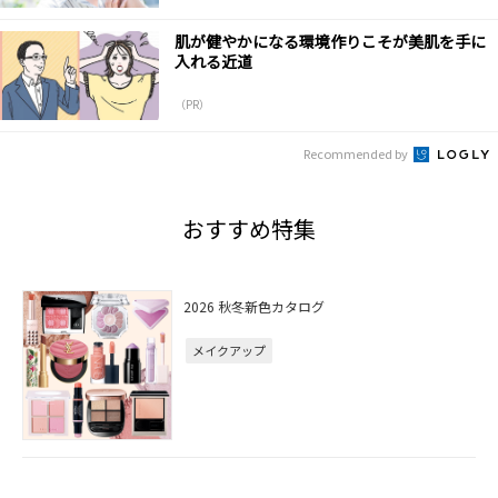
肌が健やかになる環境作りこそが美肌を手に
入れる近道
（PR）
Recommended by
おすすめ特集
2026 秋冬新色カタログ
メイクアップ