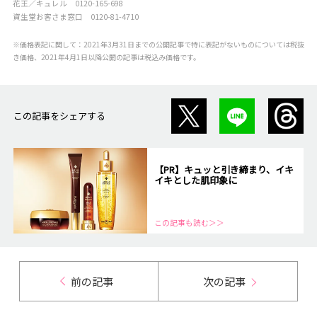
花王／キュレル 0120-165-698
資生堂お客さま窓口 0120-81-4710
※価格表記に関して：2021年3月31日までの公開記事で特に表記がないものについては税抜
き価格、2021年4月1日以降公開の記事は税込み価格です。
この記事をシェアする
【PR】キュッと引き締まり、イキ
イキとした肌印象に
この記事も読む＞＞
前の記事
次の記事