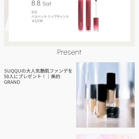
8.8
Sat
3CE
ベルベット リップティント
￥2,530
Present
SUQQUの大人気艶肌ファンデを
50人にプレゼント！｜美的
GRAND