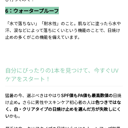
6：ウォータープルーフ
「水で落ちない」「耐水性」のこと。肌などに塗ったら水や
汗、涙などによって落ちにくいという機能のことで、日焼け
止めの多くがこの機能を備えています。
自分にぴったりの1本を見つけて、今すぐ
UV
ケアをスタート！
猛暑の今、選ぶべきはやはり
SPF値もPA値も最高数値の
日焼
け止め
。
さらに男性やスキンケア初心者の人は
色つきではな
く、白・クリアタイプの日焼け止めを選んだ方が失敗しにく
い
かも。