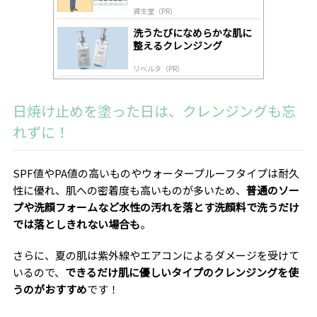
道
資生堂（PR）
洗うたびになめらかな肌に
整えるクレンジング
リベルタ（PR）
日焼け止めを塗った日は、クレンジングも忘
れずに！
SPF値やPA値の高いものやウォータープルーフタイプは耐久
性に優れ、肌への密着度も高いものが多いため、
普通のソー
プや洗顔フォームなど水性の汚れを落とす洗顔料で洗うだけ
では落としきれない場合も
。
さらに、夏の肌は紫外線やエアコンによるダメージを受けて
いるので、
できるだけ肌に優しいタイプのクレンジングを使
うのがおすすめ
です！