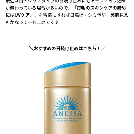
最近は白・クリアタイプの日焼け止めにもトーンアップ効果
が備わっている場合が多いので、
「毎朝のスキンケアの締め
にはUVケア」
、を習慣にすれば日焼け・シミ予防＋美肌見え
もかなって一石二鳥です♪
＼おすすめの日焼け止めはこちら！／