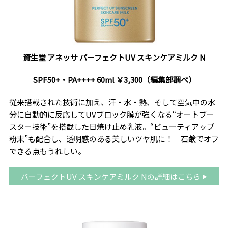
資生堂 アネッサ パーフェクトUV スキンケアミルク N
SPF50+・PA++++ 60ml ￥3,300（編集部調べ）
従来搭載された技術に加え、汗・水・熱、そして空気中の水
分に自動的に反応してUVブロック膜が強くなる“オートブー
スター技術”を搭載した日焼け止め乳液。“ビューティアップ
粉末”も配合し、透明感のある美しいツヤ肌に！ 石鹸でオフ
できる点もうれしい。
パーフェクトUV スキンケアミルク Nの詳細はこちら