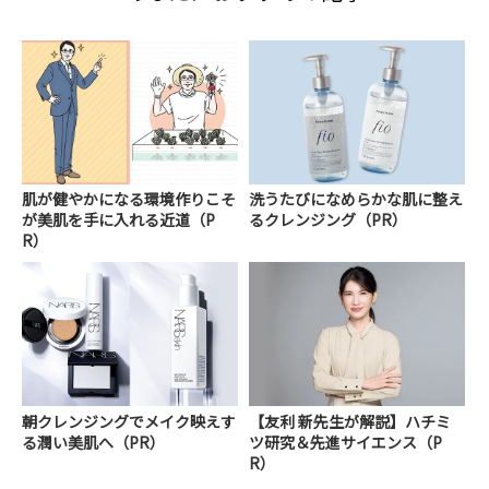
肌が健やかになる環境作りこそ
洗うたびになめらかな肌に整え
が美肌を手に入れる近道（P
るクレンジング（PR）
R）
朝クレンジングでメイク映えす
【友利 新先生が解説】ハチミ
る潤い美肌へ（PR）
ツ研究＆先進サイエンス（P
R）