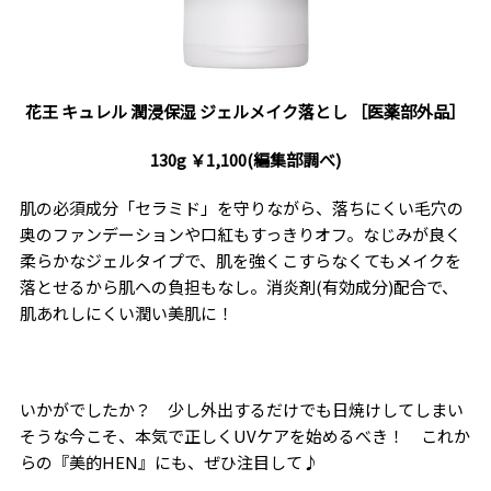
花王 キュレル 潤浸保湿 ジェルメイク落とし ［医薬部外品］
130g ￥1,100(編集部調べ)
肌の必須成分「セラミド」を守りながら、落ちにくい毛穴の
奥のファンデーションや口紅もすっきりオフ。なじみが良く
柔らかなジェルタイプで、肌を強くこすらなくてもメイクを
落とせるから肌への負担もなし。消炎剤(有効成分)配合で、
肌あれしにくい潤い美肌に！
いかがでしたか？ 少し外出するだけでも日焼けしてしまい
そうな今こそ、本気で正しくUVケアを始めるべき！ これか
らの『美的HEN』にも、ぜひ注目して♪