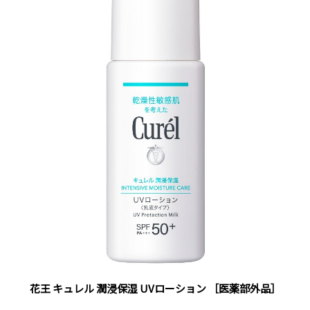
花王 キュレル 潤浸保湿 UVローション ［医薬部外品］