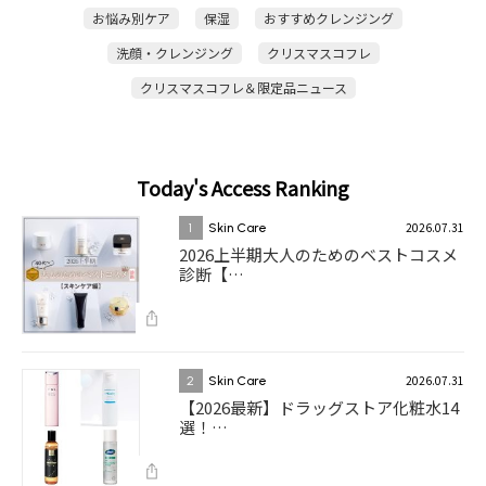
お悩み別ケア
保湿
おすすめクレンジング
洗顔・クレンジング
クリスマスコフレ
クリスマスコフレ＆限定品ニュース
Today's Access Ranking
2026.07.31
1
Skin Care
2026上半期大人のためのベストコスメ
診断【…
2026.07.31
2
Skin Care
【2026最新】ドラッグストア化粧水14
選！…