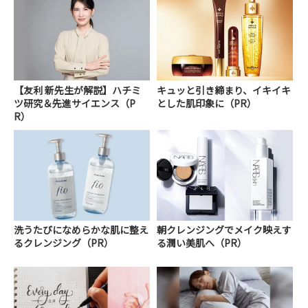
【友利 新先生が解説】ハチミ
キュッと引き締まり、イキイキ
ツ研究＆先進サイエンス（P
とした肌印象に（PR）
R）
洗うたびになめらかな肌に整え
朝クレンジングでメイク映えす
るクレンジング（PR）
る潤い美肌へ（PR）