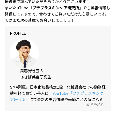
最後まで読んでいただきありがとうございます！
またYouTube『
プチプラスキンケア研究所
』でも美容情報も
発信してますので、合わせてご覧いただけたら嬉しいです。
ではまた次の連載でお会いしましょう！
PROFILE
美容好き芸人
あきば美容研究生
SMA所属。日本化粧品検定1級、化粧品会社での勤務経
験を経てお笑い芸人に。
YouTube『プチプラスキンケ
ア研究所』
にて最新の美容情報や季節ごとの気になる
...続きを読む
テーマやなどを配信中。『めざめるパワー』というコ
ンビで漫才しています。