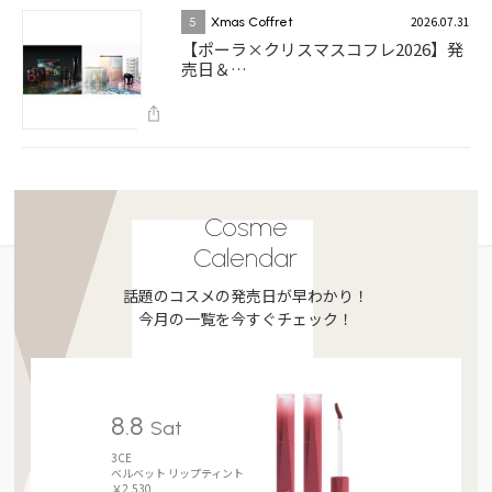
2026.07.31
5
Xmas Coffret
【ポーラ×クリスマスコフレ2026】発
売日＆…
Cosme
Calendar
話題のコスメの発売日が早わかり！
今月の一覧を今すぐチェック！
8.8
Sat
3CE
ベルベット リップティント
￥2,530