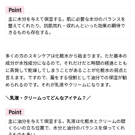
Point
主に水分を与えて保湿する。肌に必要な水分のバランスを
整えてくれたり、抗肌荒れ・収れんといった効果の期待で
きるものも存在する。
多くの方のスキンケアは化粧水から始まります。ただ基本の
成分が水性成分になるので、それだけだと時間の経過ととも
に蒸発して乾燥してしまうことがあることが化粧水の弱点と
言えます。ですので、蓋をする役割として油分での保湿が勧
められるのです。それが乳液やクリームになります。
＼乳液・クリームってどんなアイテム？／
Point
主に油分を与えて保湿する。乳液は化粧水とクリームの間
くらいの立ち位置で、水分と油分のバランスを保ってくれ
るものも多い。