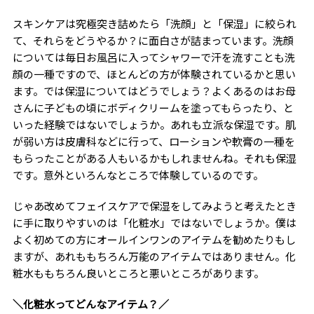
スキンケアは究極突き詰めたら「洗顔」と「保湿」に絞られ
て、それらをどうやるか？に面白さが詰まっています。洗顔
については毎日お風呂に入ってシャワーで汗を流すことも洗
顔の一種ですので、ほとんどの方が体験されているかと思い
ます。では保湿についてはどうでしょう？よくあるのはお母
さんに子どもの頃にボディクリームを塗ってもらったり、と
いった経験ではないでしょうか。あれも立派な保湿です。肌
が弱い方は皮膚科などに行って、ローションや軟膏の一種を
もらったことがある人もいるかもしれませんね。それも保湿
です。意外といろんなところで体験しているのです。
じゃあ改めてフェイスケアで保湿をしてみようと考えたとき
に手に取りやすいのは「化粧水」ではないでしょうか。僕は
よく初めての方にオールインワンのアイテムを勧めたりもし
ますが、あれももちろん万能のアイテムではありません。化
粧水ももちろん良いところと悪いところがあります。
＼化粧水ってどんなアイテム？／