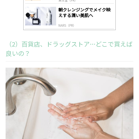
資生堂（PR）
朝クレンジングでメイク映
えする潤い美肌へ
NARS（PR）
（2）百貨店、ドラッグストア…どこで買えば
良いの？