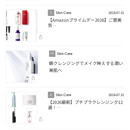
2026.07.31
3
Skin Care
【Amazonプライムデー2026】ご褒美
気…
Skin Care
朝クレンジングでメイク映えする潤い
美肌へ
2026.07.31
4
Skin Care
【2026最新】プチプラクレンジング12
選！…