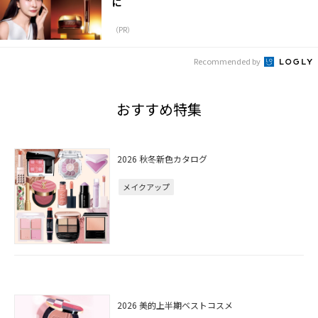
に
（PR）
Recommended by
おすすめ特集
2026 秋冬新色カタログ
メイクアップ
2026 美的上半期ベストコスメ