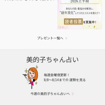
プレゼント一覧へ
美的子ちゃん占い
毎週金曜夜更新！
8/8〜8/14までの 運勢を見る
今週の美的子ちゃん占いへ