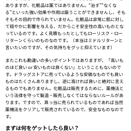
ありますが、化粧品は薬ではありません。“治す”“なくな
る”といった強い効果や作用は謳うことができませんし、そも
そもその目的で作られていません。化粧品は非常に肌に対し
て穏やかに影響を与える、だからこそ安全性の高いものとな
っているのです。よく見積もったとしてもローリスク・ロー
リターンくらいのものなのです。（本当はミドルリターンと
言いたいのですが、その気持ちをグッと抑えています）
またこれも勘違いの多いポイントではありますが、「高いも
のほど良い or 安いものは良くない」ということもないので
す。ドラッグストアに売っているような安価なものでも良い
ものはたくさんありますし、逆に高ければ良いと絶対に言え
るものでもありません。化粧品は販売するために、薬機法と
いう法律を守って製造・販売しなくてはならないルールがあ
ります。ですので、真っ当に売られているものであれば当然
薬機法をクリアして販売されているので、安全なものなので
す。
まずは何をゲットしたら良い？