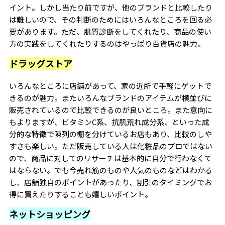
イント。しかし当たり前ですが、他のブランドと比較したり
は難しいので、その判断のためにはいろんなところを回る必
要があります。ただ、肌質診断をしてくれたり、商品の使い
方の実践をしてくれたりするのはやっぱり百貨店の魅力。
ドラッグストア
いろんなところに店舗があって、家の近所で手軽にゲットで
きるのが魅力。またいろんなブランドのアイテムが横並びに
販売されているので比較できるのが良いところ。また意向に
もよりますが、ビタミンC系、抗肌荒れ成分系、といった成
分的な特徴で陳列の棚を分けているお店もあり、比較のしや
すさも楽しい。ただ販売している人は化粧品のプロではない
ので、商品に対してのリサーチは基本的に自分で行わなくて
はならない。でも今売れ筋のものや人気のものなどはわかる
し、店舗独自のポイントがあったり、割引のタイミングでお
得に買えたりすることも嬉しいポイント。
ネットショッピング