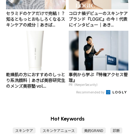
セラミドのケアだけで完結！？
コロナ禍デビューのスキンケア
知るともっとおもしろくなるス
ブランド『LOGIC』の今！代表
キンケアの成分｜あきば...
にインタビュー｜あき...
乾燥肌の方におすすめのしっと
事例から学ぶ『特権アクセス管
り系洗顔料｜あきば美容研究生
理』
PR（KeeperSecurity）
のメンズ美容塾 vol....
Recommended by
Hot Keywords
スキンケア
スキンケアニュース
美的GRAND
診断