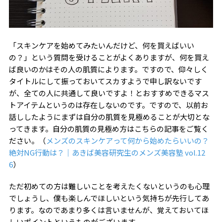
「スキンケアを始めてみたいんだけど、何を買えばいい
の？」という質問を受けることがよくありますが、何を買え
ば良いのかはその人の肌質によります。ですので、仰々しく
タイトルにして振っておいてスカすようで申し訳ないです
が、全ての人に共通して良いですよ！とおすすめできるマス
トアイテムというのは存在しないのです。ですので、以前お
話ししたようにまずは自分の肌質を見極めることが大切とな
ってきます。自分の肌質の見極め方はこちらの記事をご覧く
ださい。（
メンズのスキンケアって何から始めたらいいの？
絶対NG行動は？｜あきば美容研究生のメンズ美容塾 vol.12
6
）
ただ初めての方は難しいことを考えたくないというのも心理
でしょうし、僕も楽しんでほしいという気持ちが先行してあ
ります。なのであまり多くは言いませんが、覚えておいてほ
しいポイントというものがございます。