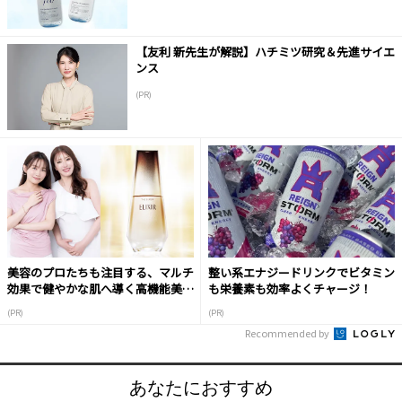
【友利 新先生が解説】ハチミツ研究＆先進サイエ
ンス
(PR)
美容のプロたちも注目する、マルチ
整い系エナジードリンクでビタミン
効果で健やかな肌へ導く高機能美容
も栄養素も効率よくチャージ！
液
(PR)
(PR)
Recommended by
あなたにおすすめ