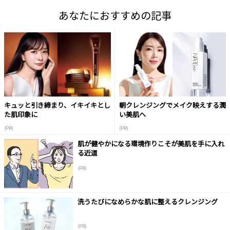
あなたにおすすめの記事
キュッと引き締まり、イキイキとし
朝クレンジングでメイク映えする潤
た肌印象に
い美肌へ
(PR)
(PR)
肌が健やかになる環境作りこそが美肌を手に入れ
る近道
(PR)
洗うたびになめらかな肌に整えるクレンジング
(PR)