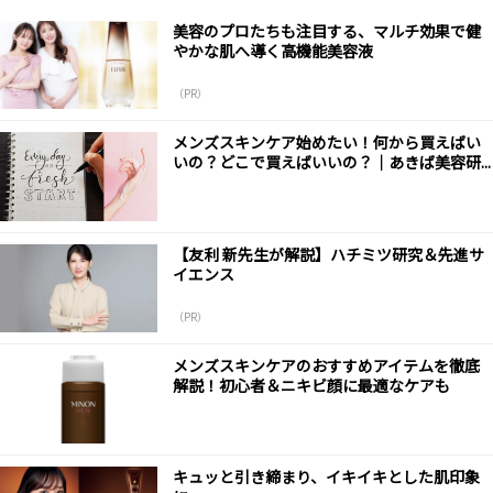
美容のプロたちも注目する、マルチ効果で健
やかな肌へ導く高機能美容液
（PR）
メンズスキンケア始めたい！何から買えばい
いの？どこで買えばいいの？｜あきば美容研...
【友利 新先生が解説】ハチミツ研究＆先進サ
イエンス
（PR）
メンズスキンケアのおすすめアイテムを徹底
解説！初心者＆ニキビ顔に最適なケアも
キュッと引き締まり、イキイキとした肌印象