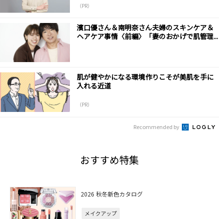
（PR）
濱口優さん＆南明奈さん夫婦のスキンケア＆
ヘアケア事情〈前編〉「妻のおかげで肌管理...
肌が健やかになる環境作りこそが美肌を手に
入れる近道
（PR）
Recommended by
おすすめ特集
2026 秋冬新色カタログ
メイクアップ