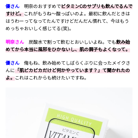
優さん
明奈のおすすめで
ビタミンCのサプリも飲んでるんで
すけど。
これがもうね～酸っぱいのよ。最初に飲んだときは
はうわーってなってたんですけどだんだん慣れて、今はもう
めっちゃおいしく感じてる
(
笑
)
。
明奈さん
炭酸水で割って飲むとおいしいよね。でも
飲み始
めてから本当に風邪をひかないし、肌の調子もよくなって。
優さん
俺もね、飲み始めてしばらくぶりに会ったメイクさ
んに
「肌ピカピカだけど何かやっています？」て聞かれたの
よ。
これはこれからも続けたいですね。