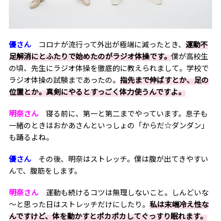
優さん
コロナが流行って外出が極端に減ったとき、
運動不
足解消にとふたりで始めたのがラジオ体操です。
僕が高校生
の頃、先生にラジオ体操を徹底的に教えられまして。学校で
ラジオ体操の試験まであったの。
指先まで伸ばすとか、足の
位置とか。真剣にやるとすっごく体力使うんですよ。
明奈さん
寝る前に、第一と第二までやっています。息子も
一緒のときはおかあさんといっしょの「からだ☆ダンダン」
も踊るよね。
優さん
その後、明奈はストレッチ。僕は腹が出てきやすい
んで、腹筋をします。
明奈さん
運動も続けるコツは無理しないこと。しんどいな
～と思った日はストレッチだけにしたり。
私は末端冷え性な
んですけど、体を動かすとポカポカしてぐっすり眠れます。