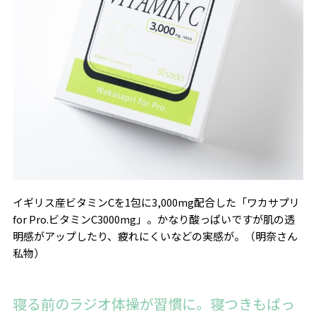
イギリス産ビタミンCを1包に3,000mg配合した「ワカサプリ
for Pro.ビタミンC3000mg」。かなり酸っぱいですが肌の透
明感がアップしたり、疲れにくいなどの実感が。（明奈さん
私物）
寝る前のラジオ体操が習慣に。寝つきもばっ