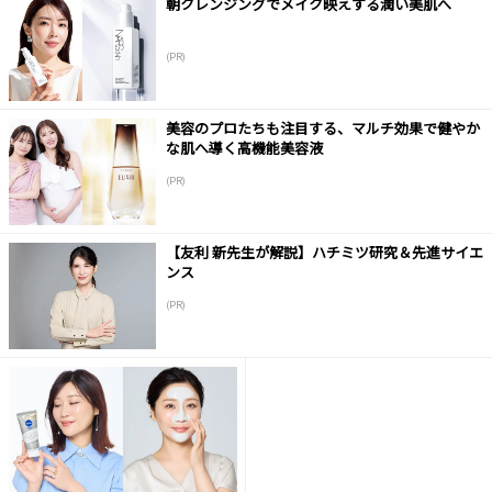
朝クレンジングでメイク映えする潤い美肌へ
(PR)
美容のプロたちも注目する、マルチ効果で健やか
な肌へ導く高機能美容液
(PR)
【友利 新先生が解説】ハチミツ研究＆先進サイエ
ンス
(PR)