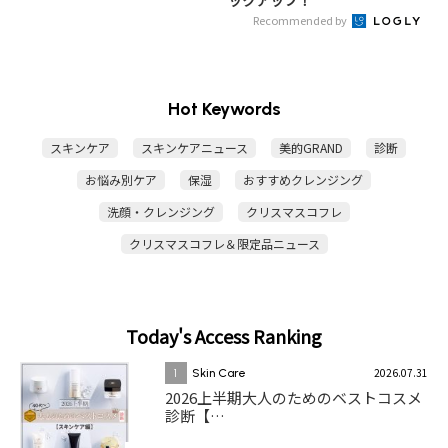
ックアップ！
Recommended by
Hot Keywords
スキンケア
スキンケアニュース
美的GRAND
診断
お悩み別ケア
保湿
おすすめクレンジング
洗顔・クレンジング
クリスマスコフレ
クリスマスコフレ＆限定品ニュース
Today's Access Ranking
2026.07.31
1
Skin Care
2026上半期大人のためのベストコスメ
診断【…