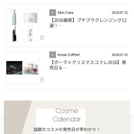
2026.07.31
4
Skin Care
【2026最新】プチプラクレンジング12
選！…
2026.07.31
5
Xmas Coffret
【ポーラ×クリスマスコフレ2026】発
売日＆…
Cosme
Calendar
話題のコスメの発売日が早わかり！