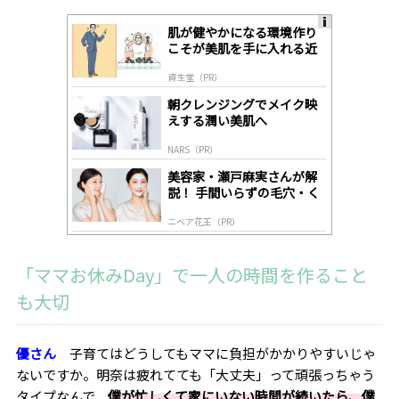
肌が健やかになる環境作り
A
こそが美肌を手に入れる近
ds
道
by
資生堂（PR）
lo
gl
朝クレンジングでメイク映
y
えする潤い美肌へ
NARS（PR）
美容家・瀬戸麻実さんが解
説！ 手間いらずの毛穴・く
すみケア
ニベア花王（PR）
「
ママお休みDay
」で一人の時間を作ること
も大切
優さん
子育てはどうしてもママに負担がかかりやすいじゃ
ないですか。明奈は疲れてても「大丈夫」って頑張っちゃう
タイプなんで、
僕が忙しくて家にいない時間が続いたら、僕