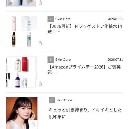
2026.07.31
2
Skin Care
【2026最新】ドラッグストア化粧水14
選！…
2026.07.31
3
Skin Care
【Amazonプライムデー2026】ご褒美
気…
Skin Care
キュッと引き締まり、イキイキとした
肌印象に