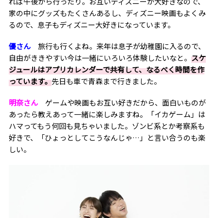
れば午後から行ったり。お互いディズニーが大好きなので、
家の中にグッズもたくさんあるし、ディズニー映画もよくみ
るので、息子もディズニー大好きになっています。
優さん
旅行も行くよね。来年は息子が幼稚園に入るので、
自由がききやすい今は一緒にいろいろ体験したいなと。
スケ
ジュールはアプリカレンダーで共有して、なるべく時間を作
っています。
先日も車で青森まで行きました。
明奈さん
ゲームや映画もお互い好きだから、面白いものが
あったら教えあって一緒に楽しみますね。「イカゲーム」は
ハマってもう何回も見ちゃいました。ゾンビ系とか考察系も
好きで、「ひょっとしてこうなんじゃ…」と言い合うのも楽
しい。