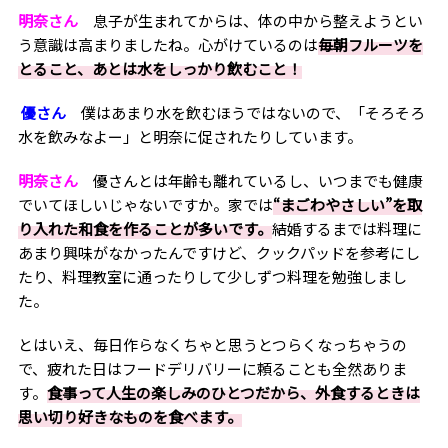
明奈さん
息子が生まれてからは、体の中から整えようとい
う意識は高まりましたね。心がけているのは
毎朝フルーツを
とること、あとは水をしっかり飲むこと！
優さん
僕はあまり水を飲むほうではないので、「そろそろ
水を飲みなよー」と明奈に促されたりしています。
明奈さん
優さんとは年齢も離れているし、いつまでも健康
でいてほしいじゃないですか。家では
“まごわやさしい”を取
り入れた和食を作ることが多いです。
結婚するまでは料理に
あまり興味がなかったんですけど、クックパッドを参考にし
たり、料理教室に通ったりして少しずつ料理を勉強しまし
た。
とはいえ、毎日作らなくちゃと思うとつらくなっちゃうの
で、疲れた日はフードデリバリーに頼ることも全然ありま
す。
食事って人生の楽しみのひとつだから、外食するときは
思い切り好きなものを食べます。