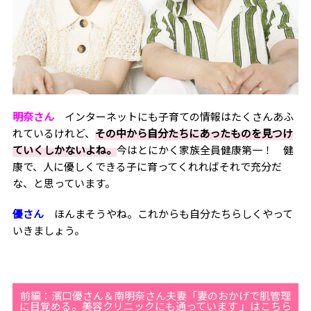
明奈さん
インターネットにも子育ての情報はたくさんあふ
れているけれど、
その中から自分たちにあったものを見つけ
ていくしかないよね。
今はとにかく家族全員健康第一！ 健
康で、人に優しくできる子に育ってくれればそれで充分だ
な、と思っています。
優さん
ほんまそうやね。これからも自分たちらしくやって
いきましょう。
前編：濱口優さん＆南明奈さん夫妻「妻のおかげで肌管理
に目覚める。美容クリニックにも通っています 」はこちら