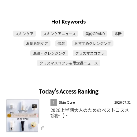
Hot Keywords
スキンケア
スキンケアニュース
美的GRAND
診断
お悩み別ケア
保湿
おすすめクレンジング
洗顔・クレンジング
クリスマスコフレ
クリスマスコフレ＆限定品ニュース
Today's Access Ranking
2026.07.31
1
Skin Care
2026上半期大人のためのベストコスメ
診断【…