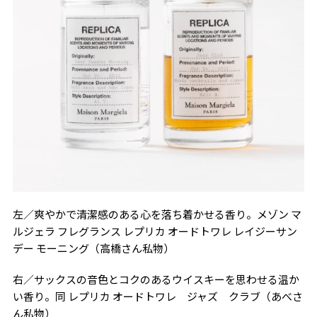
左／爽やかで清潔感のある心を落ち着かせる香り。メゾン マ
ルジェラ フレグランス レプリカ オードトワレ レイジーサン
デー モーニング（高橋さん私物）
右／サックスの音色とコクのあるウイスキーを思わせる温か
い香り。同 レプリカ オードトワレ ジャズ クラブ（あべさ
ん私物）