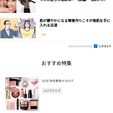
肌が健やかになる環境作りこそが美肌を手に
入れる近道
（PR）
Recommended by
おすすめ特集
2026 秋冬新色カタログ
メイクアップ