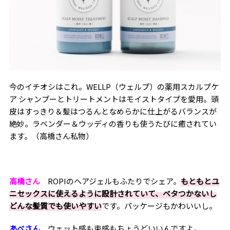
今のイチオシはこれ。
WELLP
（ウェルプ）の薬用スカルプケ
ア シャンプーとトリートメントはモイストタイプを愛用。頭
皮はすっきり＆髪はつるんとなめらかに仕上がるバランスが
絶妙。ラベンダー＆ウッディの香りも使うたびに癒されてい
ます。（高橋さん私物）
高橋さん
ROPI
のヘアジェルもふたりでシェア。
もともとユ
ニセックスに使えるように設計されていて、ベタつかないし
どんな髪質でも使いやすい
です。パッケージもかわいいし。
あべさん
ウェット感も束感もちょうどいいんですよ。