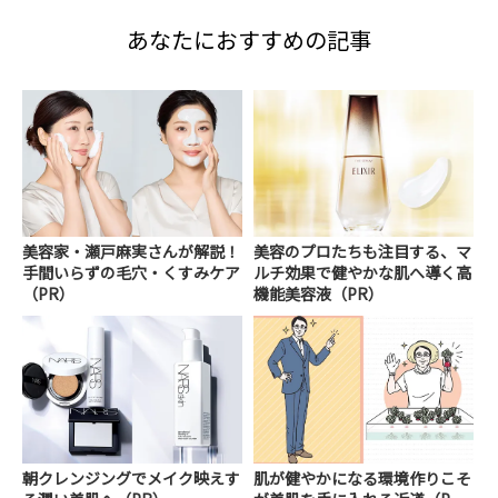
あなたにおすすめの記事
美容家・瀬戸麻実さんが解説！
美容のプロたちも注目する、マ
手間いらずの毛穴・くすみケア
ルチ効果で健やかな肌へ導く高
（PR）
機能美容液（PR）
朝クレンジングでメイク映えす
肌が健やかになる環境作りこそ