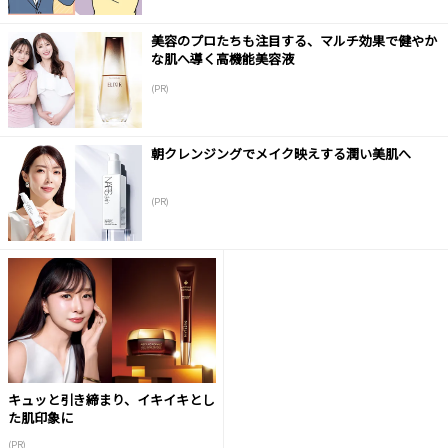
美容のプロたちも注目する、マルチ効果で健やか
な肌へ導く高機能美容液
(PR)
朝クレンジングでメイク映えする潤い美肌へ
(PR)
キュッと引き締まり、イキイキとし
た肌印象に
(PR)