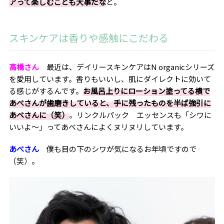
アって楽しむことも大事だな
と。
スキンケアは香りや感触にこだわる
高橋さん
最近は、デイリースキンケアは
N organic
シリーズ
を愛用しています。香りもいいし、肌にダイレクトに効いて
る感じがするんです。
お風呂上りにローション塗ってる横で
あべさんが歯磨きしていると、手に残ったものを半ば強引に
あべさんに（笑）
。リンクルパック エッセンスも「シワに
いいよ～」ってあべさんによくヌリヌリしています。
あべさん
僕も目の下のシワが気になるお年頃ですので
（笑）。