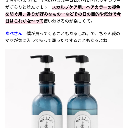
えちゃいますね。うちのバスルームはいろいろなシャンプー
がずらりと並んでます。
スカルプケア用、ヘアカラーの褪色
を防ぐ用、香りが好みなもの…などその日の目的や気分で今
日はこれかな～って
使い分けるのが楽しくて。
あべさん
僕が買ってくることもあるしね。で、ちゃん愛の
ママが気に入って持って帰ったりすることもあるよね。