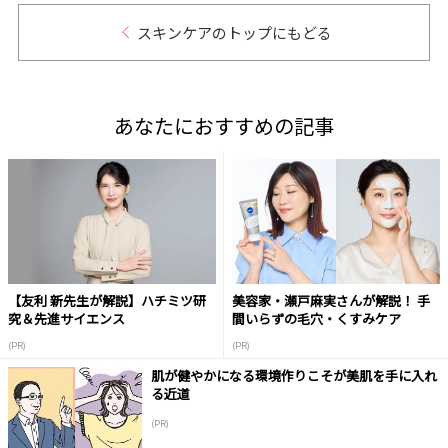
スキンケアのトップにもどる
あなたにおすすめの記事
【友利 新先生が解説】ハチミツ研
美容家・瀬戸麻実さんが解説！ 手
究＆先進サイエンス
間いらずの毛穴・くすみケア
(PR)
(PR)
肌が健やかになる環境作りこそが美肌を手に入れ
る近道
(PR)