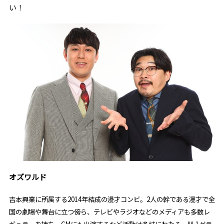
い！
オズワルド
吉本興業に所属する2014年結成の漫才コンビ。2人の幹である漫才で全
国の劇場や舞台に立つ傍ら、テレビやラジオなどのメディアも多数レ