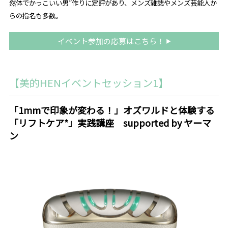
然体でかっこいい男”作りに定評があり、メンズ雑誌やメンズ芸能人か
らの指名も多数。
イベント参加の応募はこちら！
【美的HENイベントセッション1】
「1mmで印象が変わる！」オズワルドと体験する
「リフトケア*」実践講座 supported by ヤーマ
ン