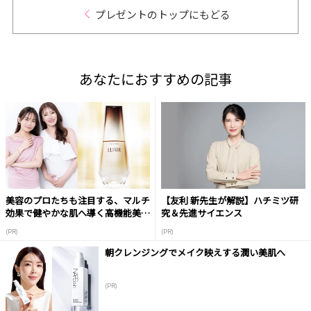
プレゼントのトップにもどる
あなたにおすすめの記事
美容のプロたちも注目する、マルチ
【友利 新先生が解説】ハチミツ研
効果で健やかな肌へ導く高機能美容
究＆先進サイエンス
液
(PR)
(PR)
朝クレンジングでメイク映えする潤い美肌へ
(PR)