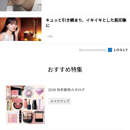
キュッと引き締まり、イキイキとした肌印象
に
（PR）
Recommended by
おすすめ特集
2026 秋冬新色カタログ
メイクアップ