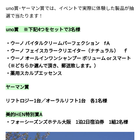
uno賞･ヤーマン賞では、イベントで実際に体験した製品が抽
選で当たります！
uno賞 ※下記4つをセットで3名様
・ウーノ バイタルクリームパーフェクション fＡ
・ウーノ フェイスカラークリエイター（ナチュラル） ｆ
・ウーノ オールインワンシャンプー ボリューム or スマート
（※どちらか選んで頂き、郵送致します。）
・薬用スカルプエッセンス
ヤーマン賞
リフトロジー1台／オーラルリフト1台 各1名様
美的HEN特別賞A
・フォーシーズンズホテル大阪 1泊2日宿泊券 1組2名様