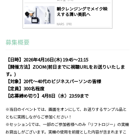
朝クレンジングでメイク映
えする潤い美肌へ
NARS（PR）
募集概要
【日時】2026年4月16日(木) 19:45～21:15
【開催方法】ZOOM(前日までに視聴URLをお送りいたしま
す。)
【対象】20代～40代のビジネスパーソンの皆様
【定員】300名程度
【応募締め切り】4月8日（水）23:59まで
※当日のイベントでは、画面をオンにして、お送りするサンプル品と
ともに実践しながらご参加ください！
※セッション1では、
一部のご参加者様へのみ「リフトロジー」の実機
お貸出しがございます。
実機の使用を前提とした内容が含まれますこ