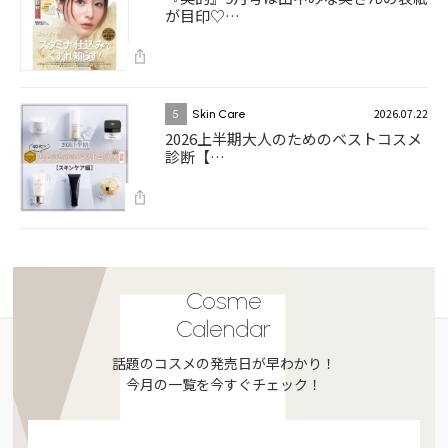
が目印♡…
2026.07.22
5
Skin Care
2026上半期大人のためのベストコスメ
診断【…
Cosme
Calendar
話題のコスメの発売日が早わかり！
今月の一覧を今すぐチェック！