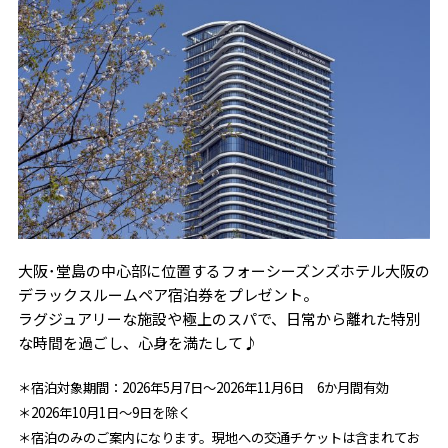
大阪･堂島の中心部に位置するフォーシーズンズホテル大阪の
デラックスルームペア宿泊券をプレゼント。
ラグジュアリーな施設や極上のスパで、日常から離れた特別
な時間を過ごし、心身を満たして♪
＊宿泊対象期間：2026年5月7日〜2026年11月6日 6か月間有効
＊2026年10月1日～9日を除く
＊宿泊のみのご案内になります。現地への交通チケットは含まれてお