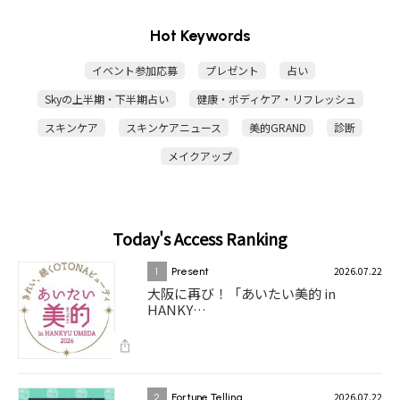
Hot Keywords
イベント参加応募
プレゼント
占い
Skyの上半期・下半期占い
健康・ボディケア・リフレッシュ
スキンケア
スキンケアニュース
美的GRAND
診断
メイクアップ
Today's Access Ranking
2026.07.22
1
Present
大阪に再び！「あいたい美的 in
HANKY…
2026.07.22
2
Fortune Telling