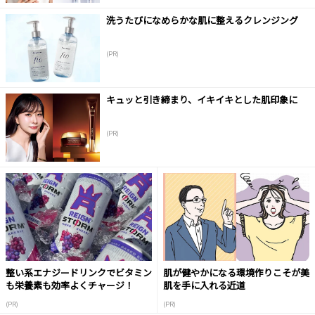
洗うたびになめらかな肌に整えるクレンジング
(PR)
キュッと引き締まり、イキイキとした肌印象に
(PR)
整い系エナジードリンクでビタミン
肌が健やかになる環境作りこそが美
も栄養素も効率よくチャージ！
肌を手に入れる近道
(PR)
(PR)