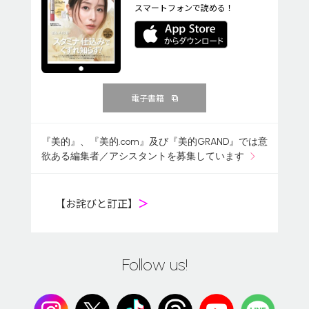
スマートフォンで読める！
電子書籍
『美的』、『美的.com』及び『美的GRAND』では意
欲ある編集者／アシスタントを募集しています
【お詫びと訂正】
＞
Follow us!