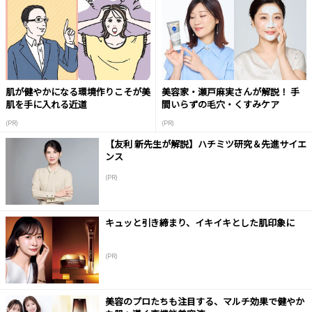
肌が健やかになる環境作りこそが美
美容家・瀬戸麻実さんが解説！ 手
肌を手に入れる近道
間いらずの毛穴・くすみケア
(PR)
(PR)
【友利 新先生が解説】ハチミツ研究＆先進サイエ
ンス
(PR)
キュッと引き締まり、イキイキとした肌印象に
(PR)
美容のプロたちも注目する、マルチ効果で健やか