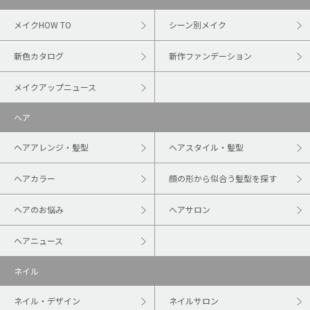
メイクHOW TO
シーン別メイク
新色カタログ
新作ファンデーション
メイクアップニュース
ヘア
ヘアアレンジ・髪型
ヘアスタイル・髪型
ヘアカラー
顔の形から似合う髪型を探す
ヘアのお悩み
ヘアサロン
ヘアニュース
ネイル
ネイル・デザイン
ネイルサロン