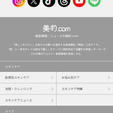
美容情報／ニュースの美的.com
「美しくなりたい」女性たちの願いを追求する美容雑誌『美的』公式サイト。
「肌・心・体のキレイは自分で磨く」をテーマに美的本誌で活躍中の美容レポーターが
プロの視点でコスメ・美容情報を発信します。
スキンケア
肌質別スキンケア
お悩み別ケア
洗顔・クレンジング
スキンケア特集
スキンケアニュース
メイク