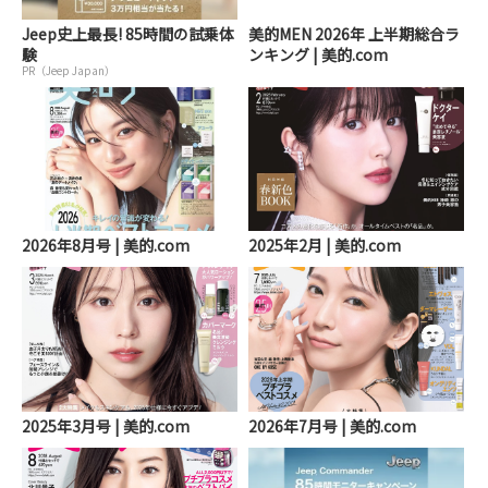
Jeep史上最長! 85時間の試乗体
美的MEN 2026年 上半期総合ラ
験
ンキング | 美的.com
PR（Jeep Japan）
2026年8月号 | 美的.com
2025年2月 | 美的.com
2025年3月号 | 美的.com
2026年7月号 | 美的.com