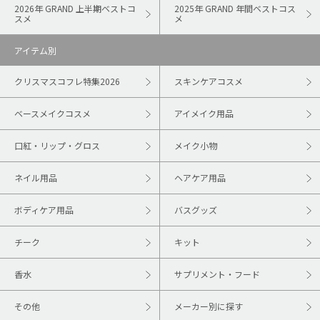
2026年 GRAND 上半期ベストコ
2025年 GRAND 年間ベストコス
スメ
メ
アイテム別
クリスマスコフレ特集2026
スキンケアコスメ
ベースメイクコスメ
アイメイク用品
口紅・リップ・グロス
メイク小物
ネイル用品
ヘアケア用品
ボディケア用品
バスグッズ
チーク
キット
香水
サプリメント・フード
その他
メーカー別に探す