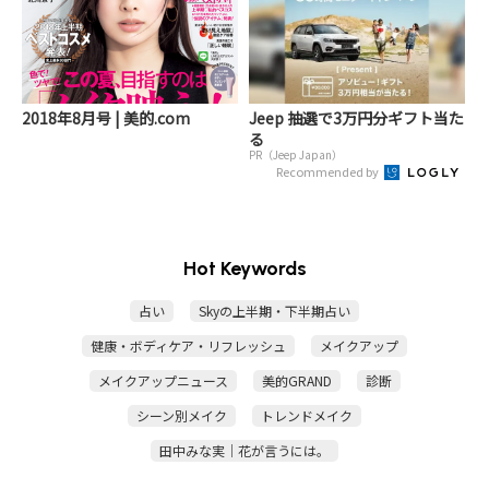
2018年8月号 | 美的.com
Jeep 抽選で3万円分ギフト当た
る
PR（Jeep Japan）
Recommended by
Hot Keywords
占い
Skyの上半期・下半期占い
健康・ボディケア・リフレッシュ
メイクアップ
メイクアップニュース
美的GRAND
診断
シーン別メイク
トレンドメイク
田中みな実｜花が言うには。