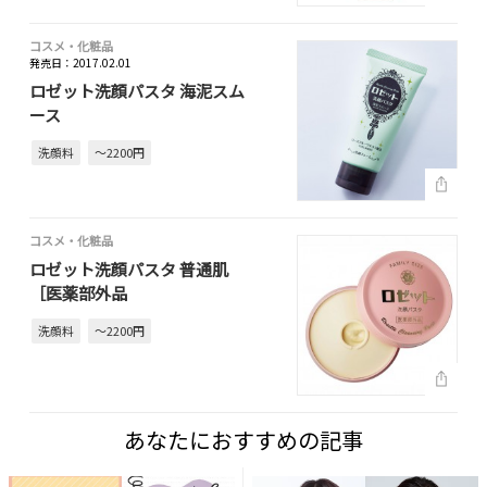
コスメ・化粧品
発売日：2017.02.01
ロゼット洗顔パスタ 海泥スム
ース
洗顔料
～2200円
コスメ・化粧品
ロゼット洗顔パスタ 普通肌
［医薬部外品
洗顔料
～2200円
あなたにおすすめの記事