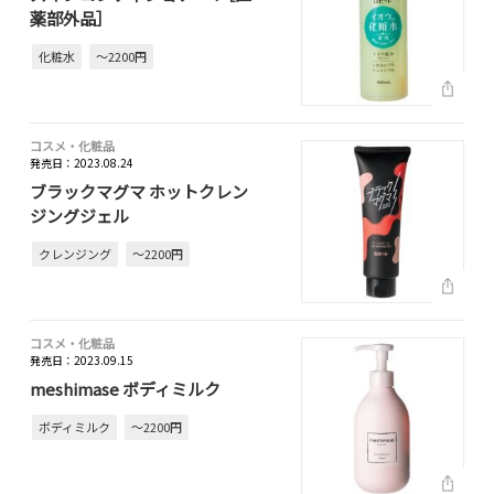
薬部外品］
化粧水
～2200円
コスメ・化粧品
発売日：2023.08.24
ブラックマグマ ホットクレン
ジングジェル
クレンジング
～2200円
コスメ・化粧品
発売日：2023.09.15
meshimase ボディミルク
ボディミルク
～2200円