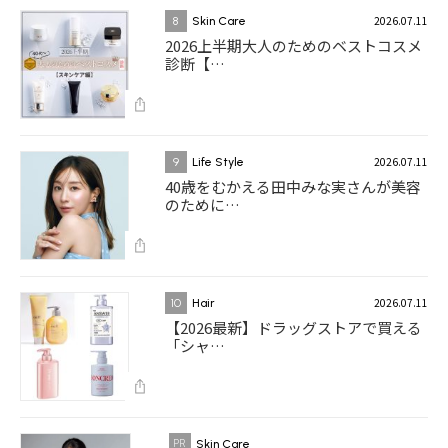
2026.07.11
8
Skin Care
2026上半期大人のためのベストコスメ
診断【…
2026.07.11
9
Life Style
40歳をむかえる田中みな実さんが美容
のために…
2026.07.11
10
Hair
【2026最新】ドラッグストアで買える
「シャ…
Skin Care