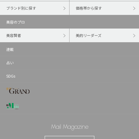
ブランド別に探す
価格帯から探す
美容のプロ
美容賢者
美的リーダーズ
連載
占い
SDGs
Mail Magazine