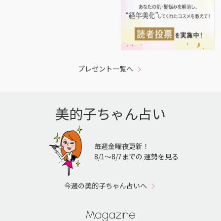
プレゼント一覧へ
美的子ちゃん占い
毎週金曜夜更新！
8/1〜8/7までの 運勢を見る
今週の美的子ちゃん占いへ
Magazine