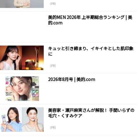
（PR）
美的MEN 2026年 上半期総合ランキング | 美
的.com
キュッと引き締まり、イキイキとした肌印象
に
（PR）
2026年8月号 | 美的.com
美容家・瀬戸麻実さんが解説！ 手間いらずの
毛穴・くすみケア
（PR）