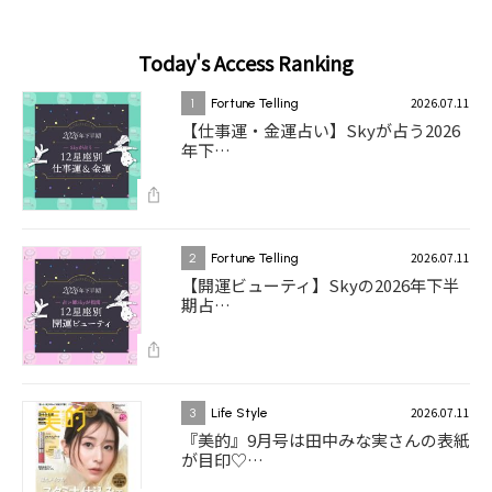
Today's Access Ranking
2026.07.11
1
Fortune Telling
【仕事運・金運占い】Skyが占う2026
年下…
2026.07.11
2
Fortune Telling
【開運ビューティ】Skyの2026年下半
期占…
2026.07.11
3
Life Style
『美的』9月号は田中みな実さんの表紙
が目印♡…