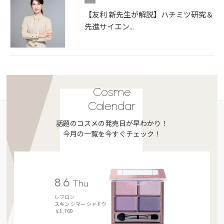
【友利 新先生が解説】ハチミツ研究＆
先進サイエン...
Cosme
Calendar
話題のコスメの発売日が早わかり！
今月の一覧を今すぐチェック！
8.6
Thu
レブロン
スキン シマー シャドウ
￥1,760