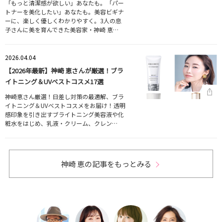
「もっと清潔感が欲しい」あなたも。「パー
トナーを美化したい」あなたも。美容ビギナ
ーに、楽しく優しくわかりやすく。3人の息
子さんに美を育んできた美容家・神崎 恵…
2026.04.04
【2026年最新】神崎 恵さんが厳選！ブラ
イトニング＆UVベストコスメ17選
神崎恵さん厳選！日差し対策の最適解、ブラ
イトニング＆UVベストコスメをお届け！透明
感印象を引き出すブライトニング美容液や化
粧水をはじめ、乳液・クリーム、クレン…
神崎 恵の記事をもっとみる