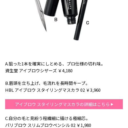
A.狙った1本を確実にしとめる、プロ仕様の切れ味。
資生堂 アイブロウシザーズ ￥4,180
B.眉頭を立ち上げ、毛流れを長時間キープ。
HBL アイブロウ スタイリングマスカラ 02 ￥3,960
アイブロウ スタイリングマスカラの詳細はこちら
C.自分の毛と見紛う程繊細に描ける極細芯。
パリブロウ スリムブロウペンシル 02 ￥1,980