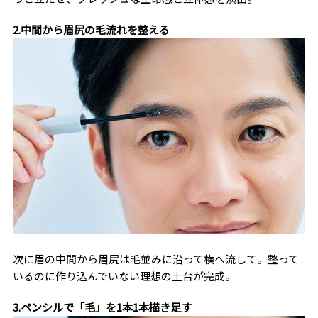
2.中間から眉尻の毛流れを整える
次に眉の中間から眉尻は毛並みに沿って横へ流して。整って
いるのに作り込んでいない理想の土台が完成。
3.ペンシルで「毛」を1本1本描き足す