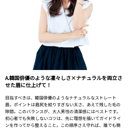
A.韓国俳優のような凜々しさ×ナチュラルを両立さ
せた眉に仕上げて！
目指すべきは、韓国俳優のようなナチュラルなストレート
眉。ポイントは眉尻を絞りすぎない太さ、あえて残した毛の
隙間。このバランスが、大人男性の清潔感にはベストです。
初心者でも失敗しないコツは、先に理想を描いてガイドライ
ンを作ってから整えること。この順序さえ守れば、誰でも簡