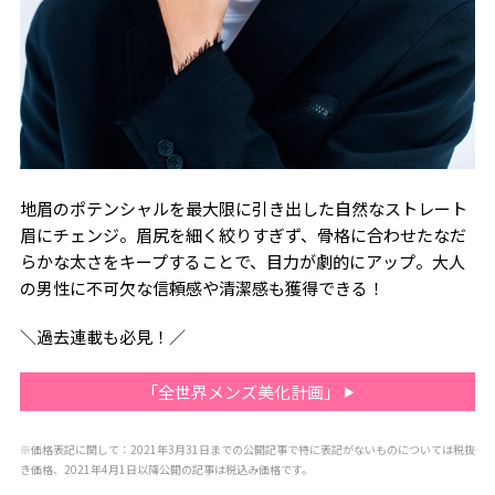
地眉のポテンシャルを最大限に引き出した自然なストレート
眉にチェンジ。眉尻を細く絞りすぎず、骨格に合わせたなだ
らかな太さをキープすることで、目力が劇的にアップ。大人
の男性に不可欠な信頼感や清潔感も獲得できる！
＼過去連載も必見！／
「全世界メンズ美化計画」
※価格表記に関して：2021年3月31日までの公開記事で特に表記がないものについては税抜
き価格、2021年4月1日以降公開の記事は税込み価格です。