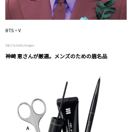
BTS・V
2枚ともGetty Images
神崎 恵さんが厳選。メンズのための眉名品