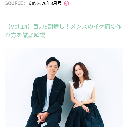
SOURCE：
美的 2026年3月号
【Vol.14】目力3割増し！メンズのイケ眉の作
り方を徹底解説