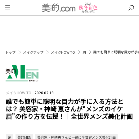
誰でも簡単に聡明な目力が手
トップ
メイクアップ
メイクHOW TO
眉
メイクHOW TO
2026.02.19
誰でも簡単に聡明な目力が手に入る方法と
は？ 美容家・神崎 恵さんが“メンズのイケ
眉”の作り方を伝授！｜全世界メンズ美化計画
眉
美的MEN
美容家・神崎恵さんと一緒に全世界メンズ美化計画