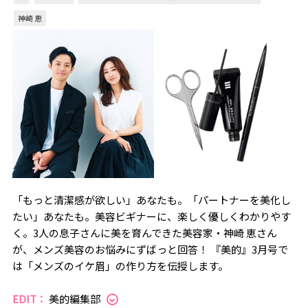
神崎 恵
「もっと清潔感が欲しい」あなたも。「パートナーを美化し
たい」あなたも。美容ビギナーに、楽しく優しくわかりやす
く。3人の息子さんに美を育んできた美容家・神崎 恵さん
が、メンズ美容のお悩みにずばっと回答！ 『美的』3月号で
は「メンズのイケ眉」の作り方を伝授します。
EDIT：
美的編集部