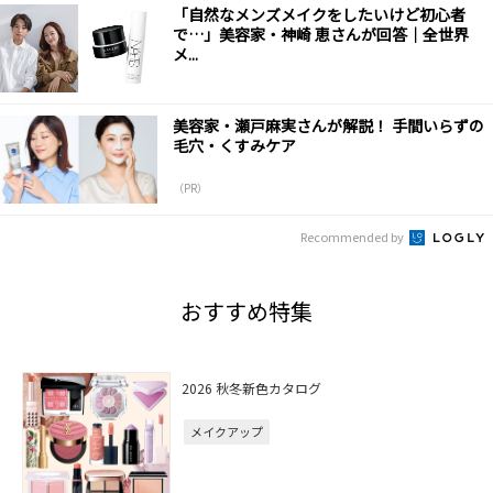
「自然なメンズメイクをしたいけど初心者
で…」美容家・神崎 恵さんが回答｜全世界
メ...
美容家・瀬戸麻実さんが解説！ 手間いらずの
毛穴・くすみケア
（PR）
Recommended by
おすすめ特集
2026 秋冬新色カタログ
メイクアップ