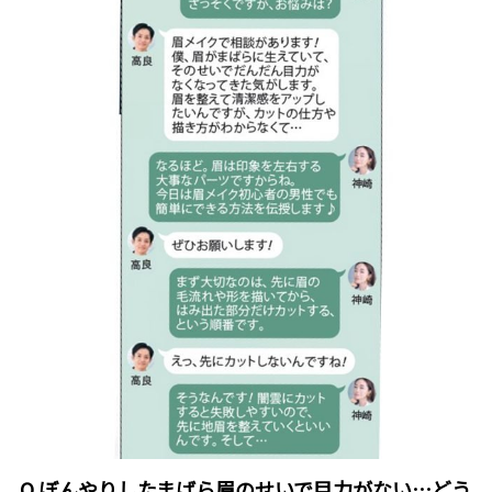
Q.ぼんやりしたまばら眉のせいで目力がない…どう