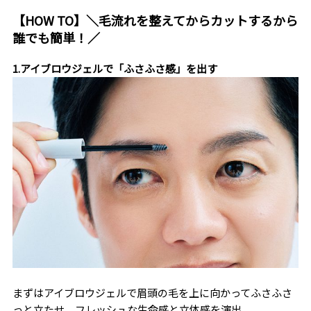
【HOW TO】＼毛流れを整えてからカットするから
誰でも簡単！／
1.アイブロウジェルで「ふさふさ感」を出す
まずはアイブロウジェルで眉頭の毛を上に向かってふさふさ
っと立たせ、フレッシュな生命感と立体感を演出。