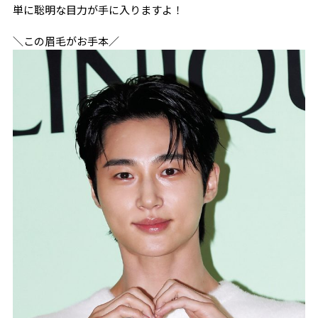
単に聡明な目力が手に入りますよ！
＼この眉毛がお手本／