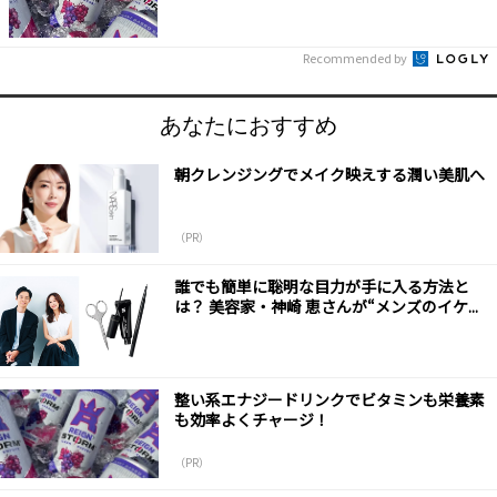
Recommended by
あなたにおすすめ
朝クレンジングでメイク映えする潤い美肌へ
（PR）
誰でも簡単に聡明な目力が手に入る方法と
は？ 美容家・神崎 恵さんが“メンズのイケ...
整い系エナジードリンクでビタミンも栄養素
も効率よくチャージ！
（PR）