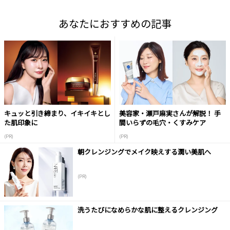
あなたにおすすめの記事
キュッと引き締まり、イキイキとし
美容家・瀬戸麻実さんが解説！ 手
た肌印象に
間いらずの毛穴・くすみケア
(PR)
(PR)
朝クレンジングでメイク映えする潤い美肌へ
(PR)
洗うたびになめらかな肌に整えるクレンジング