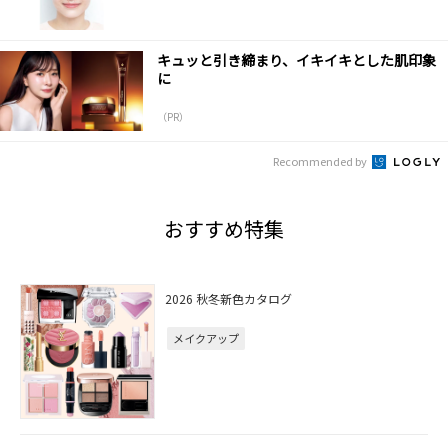
キュッと引き締まり、イキイキとした肌印象
に
（PR）
Recommended by
おすすめ特集
2026 秋冬新色カタログ
メイクアップ