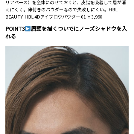
リアベース）を全体にのせておくと、皮脂を吸着して眉が消
えにくく。薄付きのパウダーなので失敗しにくい。HBL
BEAUTY HBL 4Dアイブロウパウダー 01 ￥3,960
POINT3
眉頭を描くついでにノーズシャドウを入
れる