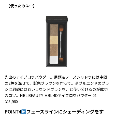
【使ったのは…】
先出のアイブロウパウダー。眉頭＆ノーズシャドウには中間
の2色を混ぜて、影色ブラウンを作って。ダブルエンドのブラ
シは眉頭には丸いラウンドブラシを、と使い分けるのが成功
のコツ。HBL BEAUTY HBL 4Dアイブロウパウダー 01
￥3,960
POINT4
フェースラインにシェーディングをす