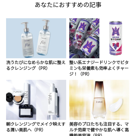
あなたにおすすめの記事
洗うたびになめらかな肌に整え
整い系エナジードリンクでビタ
るクレンジング（PR）
ミンも栄養素も効率よくチャー
ジ！（PR）
朝クレンジングでメイク映えす
美容のプロたちも注目する、マ
る潤い美肌へ（PR）
ルチ効果で健やかな肌へ導く高
機能美容液（PR）