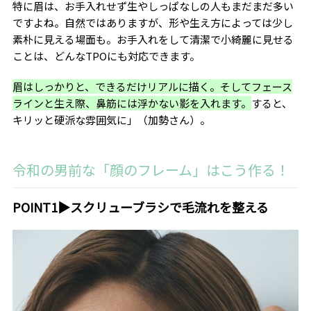
特に眉は、お手入れせず生やしっぱなしの人もまだまだ多い
ですよね。自然ではありますが、形や生え方によっては少し
素朴に見える場面も。お手入れをして清潔で小綺麗に見せる
ことは、どんな
TPO
にも対応できます。
眉はしっかりと、できるだけリアルに描く。そしてフェース
ラインと生え際、鼻筋には浮かない影を入れます。
すると、
キリッと硬派な雰囲気に」（加勢さん）。
令和の男前な「顔のフレーム」はこう作る！
POINT1▶︎スクリューブラシで毛流れを整える