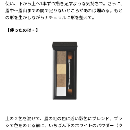
使い、下から上へ1本ずつ描き足すような気持ちで。さらに、
眉中〜眉山までの間で足りないところがあれば埋める。
もと
の形を生かしながらナチュラルに形を整えて。
【使ったのは…】
上の２色を混ぜて、眉の毛の色に近い影色にブレンド。ブラ
シで色をのせる前に、いちばん下のホワイトのパウダー（ク