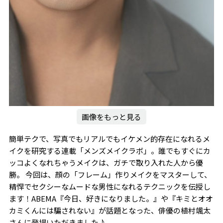
画像をもっと見る
簡単テクで、写真でもリアルでもイケメン的存在になれるメ
イクを研究する連載「メンズメイクラボ」。誰でもすぐにカ
ッコよくなれちゃうメイクは、ガチで取り入れた人から優
勝。 今回は、顔の「フレーム」作りメイクをマスターして、
精悍でセクシーなムードな男性になれるテクニックを伝授し
ます！ABEMA『今日、好きになりました。』や『キミとオオ
カミくんには騙されない』が話題となった、俳優の植村颯太
さんに登場いただきました♪