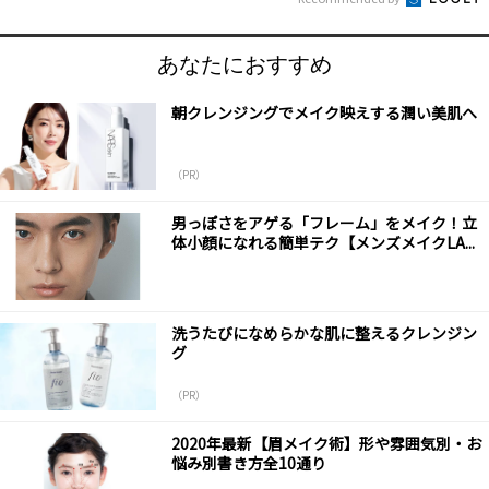
あなたにおすすめ
朝クレンジングでメイク映えする潤い美肌へ
（PR）
男っぽさをアゲる「フレーム」をメイク！立
体小顔になれる簡単テク【メンズメイクLA...
洗うたびになめらかな肌に整えるクレンジン
グ
（PR）
2020年最新【眉メイク術】形や雰囲気別・お
悩み別書き方全10通り