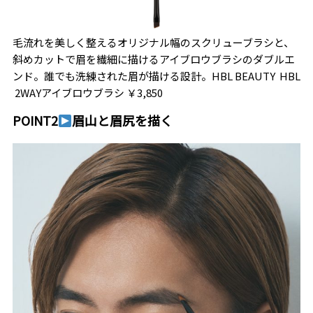
毛流れを美しく整えるオリジナル幅のスクリューブラシと、
斜めカットで眉を繊細に描けるアイブロウブラシのダブルエ
ンド。誰でも洗練された眉が描ける設計。HBL BEAUTY
HBL
2WAYアイブロウブラシ ￥3,850
POINT2
眉山と眉尻を描く