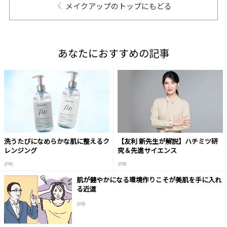
メイクアップのトップにもどる
あなたにおすすめの記事
洗うたびになめらかな肌に整えるク
【友利 新先生が解説】ハチミツ研
レンジング
究＆先進サイエンス
(PR)
(PR)
肌が健やかになる環境作りこそが美肌を手に入れ
る近道
(PR)