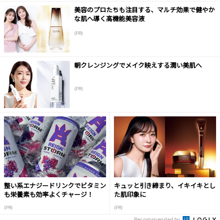
美容のプロたちも注目する、マルチ効果で健やか
な肌へ導く高機能美容液
(PR)
朝クレンジングでメイク映えする潤い美肌へ
(PR)
整い系エナジードリンクでビタミン
キュッと引き締まり、イキイキとし
も栄養素も効率よくチャージ！
た肌印象に
(PR)
(PR)
Recommended by