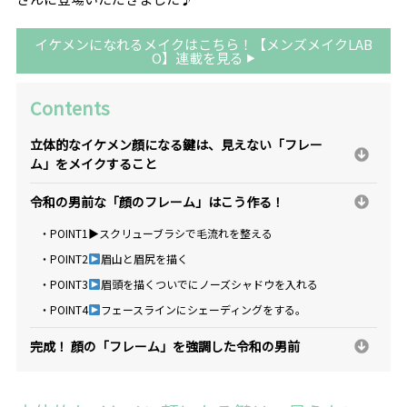
イケメンになれるメイクはこちら！【メンズメイクLAB
O】連載を見る
Contents
立体的なイケメン顔になる鍵は、見えない「フレー
ム」をメイクすること
令和の男前な「顔のフレーム」はこう作る！
・POINT1▶︎スクリューブラシで毛流れを整える
・POINT2
眉山と眉尻を描く
・POINT3
眉頭を描くついでにノーズシャドウを入れる
・POINT4
フェースラインにシェーディングをする。
完成！ 顔の「フレーム」を強調した令和の男前