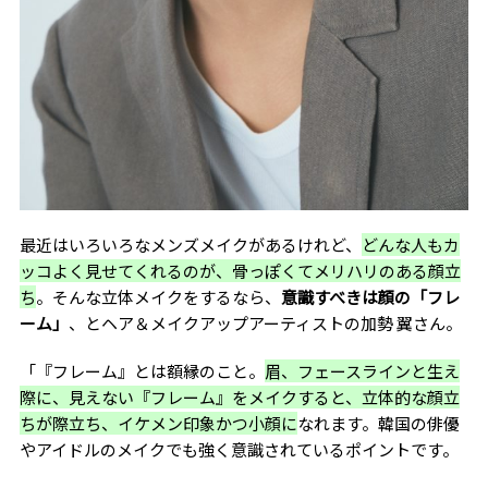
最近はいろいろなメンズメイクがあるけれど、
どんな人もカ
ッコよく見せてくれるのが、骨っぽくてメリハリのある顔立
ち
。そんな立体メイクをするなら、
意識すべきは
顔の「フレ
ーム」
、とヘア＆メイクアップアーティストの加勢 翼さん。
「『フレーム』とは額縁のこと。
眉、フェースラインと生え
際に、見えない『フレーム』をメイクすると、立体的な顔立
ちが際立ち、イケメン印象かつ小顔に
なれます。韓国の
俳優
やアイドルのメイクでも強く意識されているポイントです。