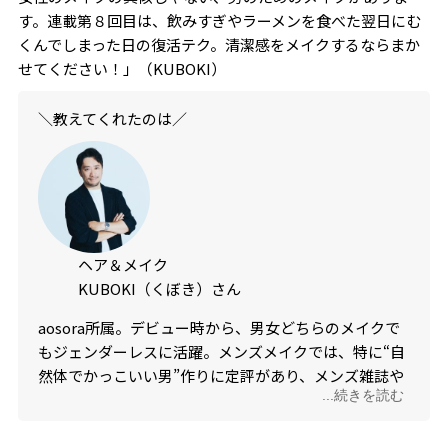
す。連載第８回目は、飲みすぎやラーメンを食べた翌日にむ
くんでしまった日の復活テク。清潔感をメイクするならまか
せてください！」（KUBOKI）
＼教えてくれたのは／
ヘア＆メイク
KUBOKI（くぼき）さん
aosora所属。デビュー時から、男女どちらのメイクで
もジェンダーレスに活躍。メンズメイクでは、特に“自
然体でかっこいい男”作りに定評があり、メンズ雑誌や
...続きを読む
メンズ芸能人からの指名も多数。