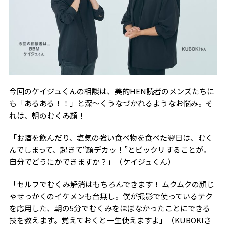
今回のケイジュくんの相談は、美的HEN読者のメンズたちに
も「あるある！！」と深～くうなづかれるようなお悩み。そ
れは、朝のむくみ顔！
「お酒を飲んだり、塩気の強い食べ物を食べた翌日は、むく
んでしまって、起きて“顔デカッ！”とビックリすることが。
自分でどうにかできますか？」（ケイジュくん）
「セルフでむくみ解消はもちろんできます！ ムクムクの顔じ
ゃせっかくのイケメンも台無し。僕が撮影で使っているテク
を応用した、朝の5分でむくみをほぼなかったことにできる
技を教えます。覚えておくと一生使えますよ」（KUBOKIさ