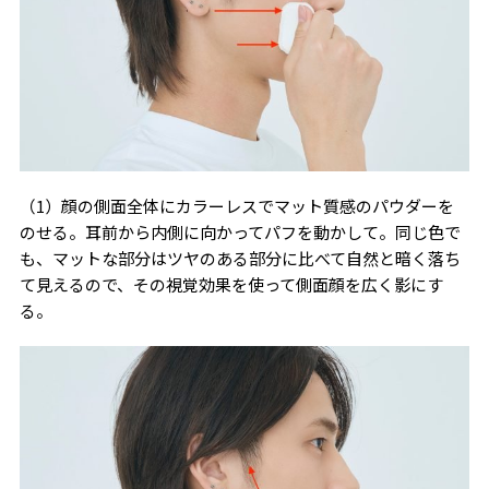
（1）顔の側面全体にカラーレスでマット質感のパウダーを
のせる。耳前から内側に向かってパフを動かして。同じ色で
も、マットな部分はツヤのある部分に比べて自然と暗く落ち
て見えるので、その視覚効果を使って側面顔を広く影にす
る。