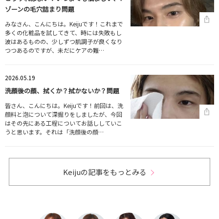
ゾーンの毛穴詰まり問題
みなさん、こんにちは。Keijuです！これまで
多くの化粧品を試してきて、時には失敗もし
波はあるものの、少しずつ肌調子が良くなり
つつあるのですが、未だにケアの難…
2026.05.19
洗顔後の顔、拭くか？拭かないか？問題
皆さん、こんにちは。Keijuです！前回は、洗
顔料と泡について深掘りをしましたが、今回
はその先にある工程についてお話ししていこ
うと思います。それは「洗顔後の顔…
Keijuの記事をもっとみる