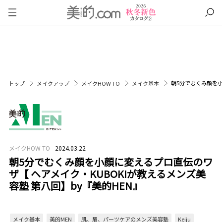
朝5分でむくみ顔を小
トップ
メイクアップ
メイクHOW TO
メイク基本
メイクHOW TO
2024.03.22
朝5分でむくみ顔を小顔に変えるプロ直伝のワ
ザ【 ヘアメイク・KUBOKIが教えるメンズ美
容塾 第八回】by『美的HEN』
メイク基本
美的MEN
肌、眉、パーツケアのメンズ美容塾
Keiju