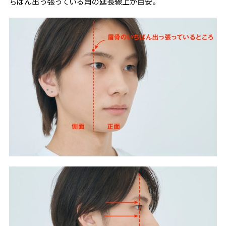
ちばん出っ張っている角の延長線上が目安。