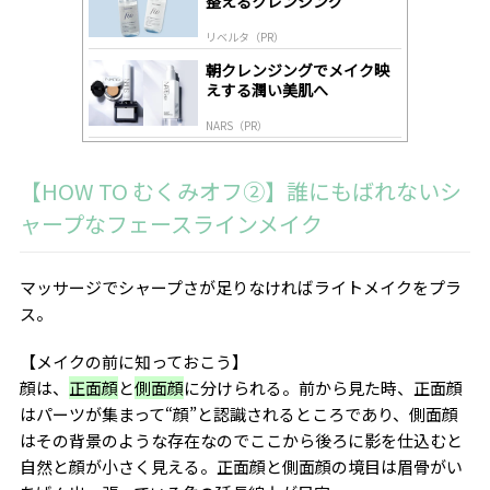
整えるクレンジング
リベルタ（PR）
朝クレンジングでメイク映
えする潤い美肌へ
NARS（PR）
【HOW TO むくみオフ②】誰にもばれないシ
ャープなフェースラインメイク
マッサージでシャープさが足りなければライトメイクをプラ
ス。
【メイクの前に知っておこう】
顔は、
正面顔
と
側面顔
に分けられる。前から見た時、正面顔
はパーツが集まって“顔”と認識されるところであり、側面顔
はその背景のような存在なのでここから後ろに影を仕込むと
自然と顔が小さく見える。正面顔と側面顔の境目は眉骨がい