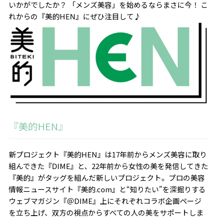
いかがでしたか？ 「メンズ美容」を始めるならまさに今！ こ
れからの『美的HEN』にぜひ注目して♪
『美的HEN』
新プロジェクト『美的HEN』は17年前からメンズ美容に取り
組んできた『DIME』と、22年前から女性の美を発信してきた
『美的』がタッグを組んだ新しいプロジェクト。プロの美容
情報ニュースサイト『美的.com』と“知りたい”を深掘りする
ウェブマガジン『＠DIME』上にそれぞれコラボ企画ページ
を立ち上げ、双方の視点からすべての人の美をサポートしま