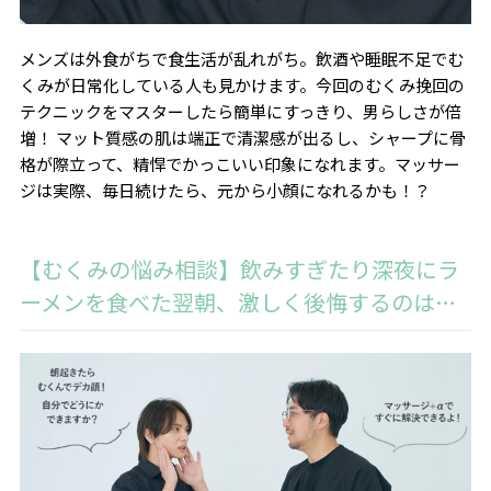
メンズは外食がちで食生活が乱れがち。飲酒や睡眠不足でむ
くみが日常化している人も見かけます。今回のむくみ挽回の
テクニックをマスターしたら簡単にすっきり、男らしさが倍
増！ マット質感の肌は端正で清潔感が出るし、シャープに骨
格が際立って、精悍でかっこいい印象になれます。マッサー
ジは実際、毎日続けたら、元から小顔になれるかも！？
【むくみの悩み相談】飲みすぎたり深夜にラ
ーメンを食べた翌朝、激しく後悔するのは…