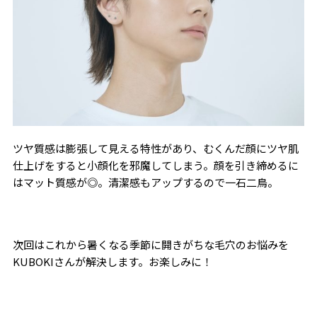
ツヤ質感は膨張して見える特性があり、むくんだ顔にツヤ肌
仕上げをすると小顔化を邪魔してしまう。顔を引き締めるに
はマット質感が◎。清潔感もアップするので一石二鳥。
次回はこれから暑くなる季節に開きがちな毛穴のお悩みを
KUBOKIさんが解決します。お楽しみに！