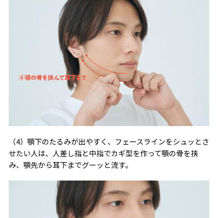
（4）顎下のたるみが出やすく、フェースラインをシュッとさ
せたい人は、人差し指と中指でカギ型を作って顎の骨を挟
み、顎先から耳下までグーッと流す。