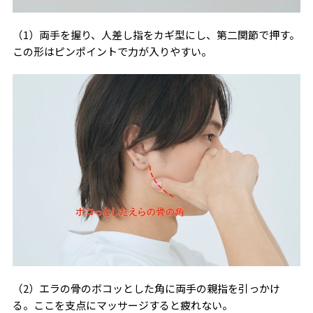
（1）両手を握り、人差し指をカギ型にし、第二関節で押す。
この形はピンポイントで力が入りやすい。
（2）エラの骨のボコッとした角に両手の親指を引っかけ
る。ここを支点にマッサージすると疲れない。