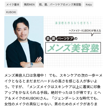
メイク基本
美的MEN
肌、眉、パーツケアのメンズ美容塾
Keiju
KUBOKI
メンズ美容人口は急増中！ でも、スキンケアの次の一歩＝メ
イクとなるとまだまだハードルの高さを感じる人が多いよ
う。ですが、「メンズメイクはスキンケア以上に着実に印象
アップをかなえられる手段。絶対やったほうが得です」とヘ
ア＆メイクのKUBOKIさん。「ジェンダーレスな時代でも、
女性のメイクの真似じゃない、男のためのメイクがありま