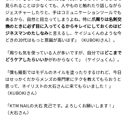
見られることは少なくても、人やものと触れたり話しながら
ジェスチャーしたりと、手はコミュニケーションツールでも
あるから、自然と目立ってしまうよね。特に
爪周りは名刺交
換のときに必ず目に入ってくるからキレイにしておくのはビ
ジネスマンのたしなみ
と言えるし、ケイジュくんのような今
どきの20代はもっと意識が高いはず」（KUBOKIさん）。
「周りも気を使っている人が多いですが、自分では
どこまで
どうケアしたらいいか
がわからなくて」（ケイジュくん）。
「僕も撮影ではモデルのネイルを塗ったりするけれど、今日
はせっかくだからメンズの専門家にテクを教えてもらおうと
思って、ネイリストの大石さんに来てもらいました！ 」
（KUBOKIさん）
「KTM NAILの大石 克己です。よろしくお願いします！」
（大石さん）