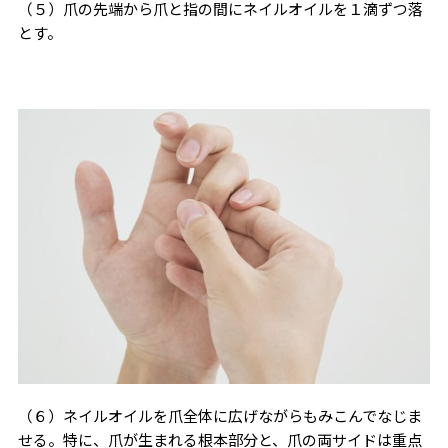
（５）爪の先端から爪と指の間にネイルオイルを１滴ずつ落
とす。
（６）ネイルオイルを爪全体に広げながらもみこんでなじま
せる。特に、爪が生まれる根本部分と、爪の両サイドは重点