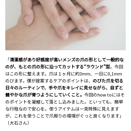
「
清潔感があり好感度が高いメンズの爪の形として一般的な
のが、もとの爪の形に沿ってカットする“ラウンド”型
。今回
はこの形に整えます。爪は１ヶ月に約3mm、一日に0,1mm
のびます。僕が提案するケアのポイントは、
のびた爪を切る
日々のルーティンで、手や爪をキレイに見せながら、自ずと
健やかな爪が育つようにしていくこと。
今回のhow toにはそ
のポイントを凝縮して落とし込みました。といっても、簡単
な行程なので安心を。使うアイテムは一見特殊に見えます
が、これを使うことで爪周りの環境がぐっと良くなります」
（大石さん）