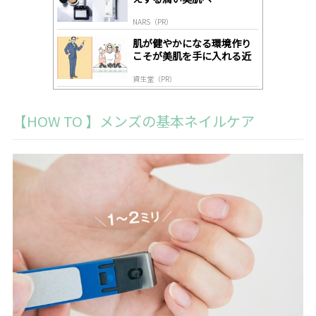
NARS（PR）
肌が健やかになる環境作り
こそが美肌を手に入れる近
道
資生堂（PR）
【HOW TO 】メンズの基本ネイルケア