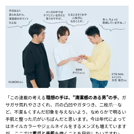
「この連載の考える
理想の手は、“清潔感のある男”の手
。ガ
サガサ荒れやささくれ、爪の凸凹やガタつき、二枚爪…な
ど、不潔＆くすんだ印象を与えないよう、なめらかで明るい
手肌と整った爪がいちばんだと思います。今は年代によって
はネイルカラーやジェルネイルをするメンズも増えています
が、ここでは
素爪と手肌
を磨くことを目指したいですね」