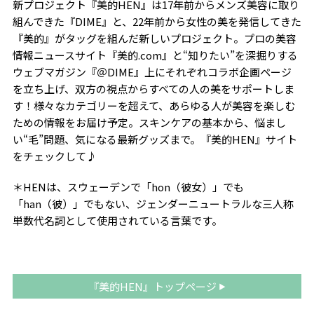
新プロジェクト『美的HEN』は17年前からメンズ美容に取り
組んできた『DIME』と、22年前から女性の美を発信してきた
『美的』がタッグを組んだ新しいプロジェクト。プロの美容
情報ニュースサイト『美的.com』と“知りたい”を深掘りする
ウェブマガジン『＠DIME』上にそれぞれコラボ企画ページ
を立ち上げ、双方の視点からすべての人の美をサポートしま
す！様々なカテゴリーを超えて、あらゆる人が美容を楽しむ
ための情報をお届け予定。スキンケアの基本から、悩まし
い“毛”問題、気になる最新グッズまで。『美的HEN』サイト
をチェックして♪
＊HENは、スウェーデンで「hon（彼女）」でも
「han（彼）」でもない、ジェンダーニュートラルな三人称
単数代名詞として使用されている言葉です。
『美的HEN』トップページ