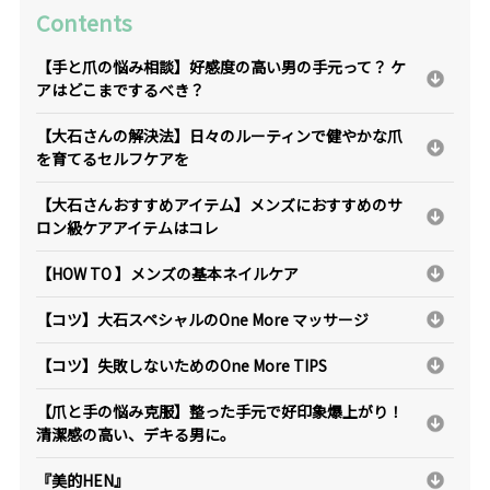
Contents
【手と爪の悩み相談】好感度の高い男の手元って？ ケ
アはどこまでするべき？
【大石さんの解決法】日々のルーティンで健やかな爪
を育てるセルフケアを
【大石さんおすすめアイテム】メンズにおすすめのサ
ロン級ケアアイテムはコレ
【HOW TO 】メンズの基本ネイルケア
【コツ】大石スペシャルのOne More マッサージ
【コツ】失敗しないためのOne More TIPS
【爪と手の悩み克服】整った手元で好印象爆上がり！
清潔感の高い、デキる男に。
『美的HEN』