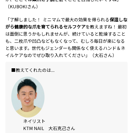
（KUBOKIさん）
「了解しました！ ミニマムで最大の効果を得られる
保湿しな
がら健康的な爪を育てられるセルフケア
を教えますね！ 最初
は面倒に思うかもしれませんが、続けていると乾燥すること
も、二枚爪や凹凸などもなくなって、むしろ毎日が楽になる
と思います。世代もジェンダーも関係なく使えるハンド＆ネ
イルケアなのでぜひ取り入れてください」（大石さん）
■教えてくれたのは....
ネイリスト
KTM NAIL 大石克己さん