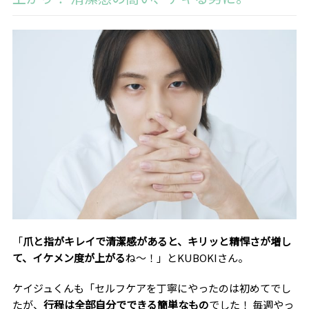
「
爪と指がキレイで清潔感があると、キリッと精悍さが増し
て、イケメン度が上がる
ね〜！」とKUBOKIさん。
ケイジュくんも「セルフケアを丁寧にやったのは初めてでし
たが、
行程は全部自分でできる簡単なもの
でした！ 毎週やっ