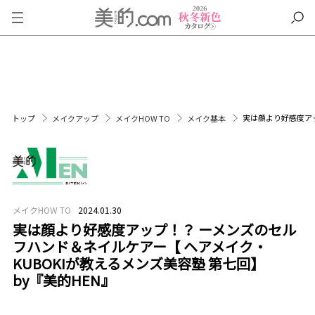
実は顔より好感度アッ
トップ
メイクアップ
メイクHOW TO
メイク基本
メイクHOW TO
2024.01.30
実は顔より好感度アップ！？ ーメンズのセル
フハンド＆ネイルケアー【 ヘアメイク・
KUBOKIが教えるメンズ美容塾 第七回】
by『美的HEN』