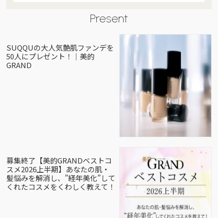
Present
SUQQUの大人気艶肌ファンデを
50人にプレゼント！｜美的
GRAND
募集終了【美的GRANDベストコ
スメ2026上半期】あなたの肌・
髪悩みを解消し、”経年美化”して
くれたコスメをくわしく教えて！