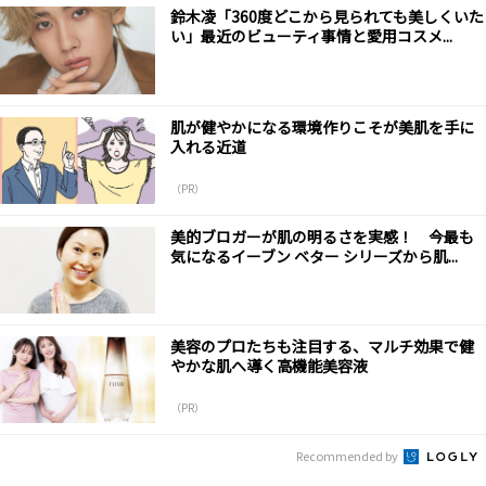
鈴木凌「360度どこから見られても美しくいた
い」最近のビューティ事情と愛用コスメ...
肌が健やかになる環境作りこそが美肌を手に
入れる近道
（PR）
美的ブロガーが肌の明るさを実感！ 今最も
気になるイーブン ベター シリーズから肌...
美容のプロたちも注目する、マルチ効果で健
やかな肌へ導く高機能美容液
（PR）
Recommended by