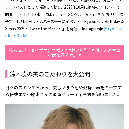
アーティストとして活動しており、2025年10月には初のソロツアーを
開催。 12月17日（水）にはデビューシングル「Wish」を配信リリース
予定。12月22日リアルバースデーにイベント「Ryo Suzuki Birthday &
@ryo_suz
X'mas 2025 ～Twice the Magic～」を開催！ Instagram▶︎
uki_official
鈴木凌が〈タイプロ〉で掴んだ“夢と絆”「勝利くんの言葉
が僕を変えた」
鈴木凌の美のこだわりを大公開！
日々のスキンケアから、美しいまつ毛や姿勢、声をキープす
る秘訣まで…鈴木さんの最新ビューティ事情を伺いました。