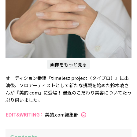
画像をもっと見る
オーディション番組『timelesz project（タイプロ）』に出
演後、ソロアーティストとして新たな挑戦を始めた鈴木凌さ
んが『美的.com』に登場！ 最近のこだわり美容についてたっ
ぷり伺いました。
EDIT&WRITING：
美的.com編集部