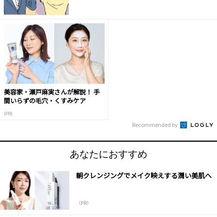
美容家・瀬戸麻実さんが解説！ 手
間いらずの毛穴・くすみケア
(PR)
Recommended by
あなたにおすすめ
朝クレンジングでメイク映えする潤い美肌へ
（PR）