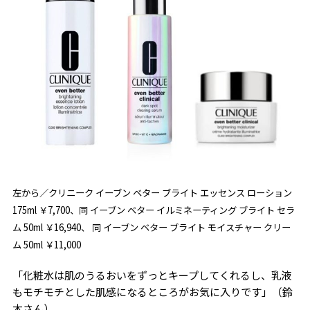
左から／クリニーク イーブン ベター ブライト エッセンス ローション
175ml ￥7,700、同 イーブン ベター イルミネーティング ブライト セラ
ム 50ml ￥16,940、 同 イーブン ベター ブライト モイスチャー クリー
ム​ 50ml ￥11,000
「化粧水は肌のうるおいをずっとキープしてくれるし、乳液
もモチモチとした肌感になるところがお気に入りです」（鈴
木さん）