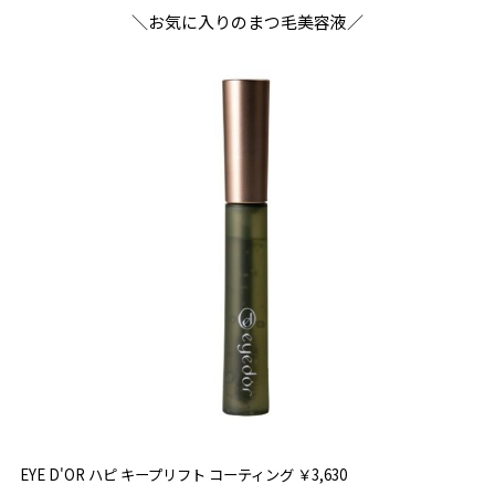
＼お気に入りのまつ毛美容液／
EYE D'OR ハピ キープリフト コーティング ￥3,630