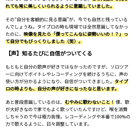
れても常に美しくいられるように意識していました。
その“自分を客観的に見る意識”が、今でも自然と残っている
んでしょうね。タイプロの時も現場では全然意識してなかっ
たのに、
映像を見たら「僕ってこんなに姿勢いいの！？」っ
て自分でもびっくりしました（笑）。
【声】知るたびに自信がついてくる
もともと自分の歌声が好きではなかったのですが、ソロツア
ーに向けてボイトレやレコーディングを続けるうちに、声の
使い方が分かるようになり、自信がついてきました。
タイプ
ロの時よりも、自分の声が好きになったなと思います。
あと普段意識しているのは、
むやみに歌わないこと！
僕、歌
が大好きなので家でもよく歌っていたんですけど、喉を消費
しちゃうので今は極力我慢。レコーディングや本番で100%の
力で歌えるように、日々調整しています。