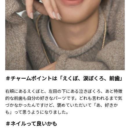
＃チャームポイントは「えくぼ、涙ぼくろ、前歯」
右頬にあるえくぼと、左目の下にある泣きぼくろ、あと特徴
的な前歯も自分の好きなパーツです。どれも言われるまで気
づかなかったんですけど、褒めていただいて「あ、好きか
も」って思うようになりました。
＃ネイルって良いかも