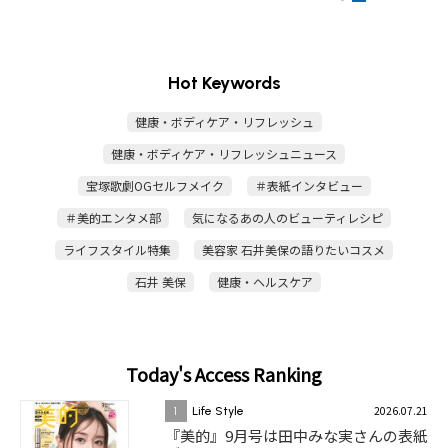
Hot Keywords
健康・ボディケア・リフレッシュ
健康・ボディケア・リフレッシュニュース
宝塚歌劇OGセルフメイク
＃表紙インタビュー
＃美的エンタメ部
気になるあの人のビューティレシピ
ライフスタイル特集
美容家 石井美保の語りたいコスメ
石井 美保
健康・ヘルスケア
Today's Access Ranking
2026.07.21
1
Life Style
『美的』9月号は田中みな実さんの表紙