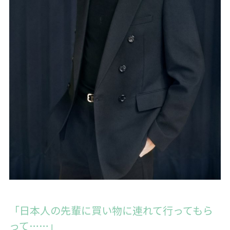
「日本人の先輩に買い物に連れて行ってもら
って……」