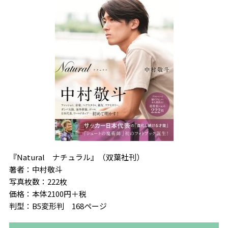
『Natural ナチュラル』（双葉社刊）
著者：中村敬斗
写真枚数：222枚
価格：本体2100円＋税
判型：B5変形判 168ページ