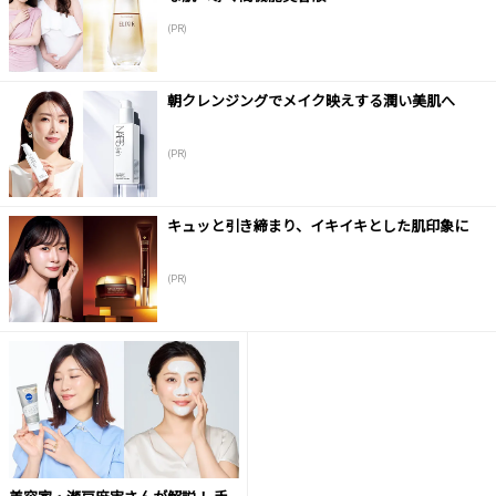
(PR)
朝クレンジングでメイク映えする潤い美肌へ
(PR)
キュッと引き締まり、イキイキとした肌印象に
(PR)