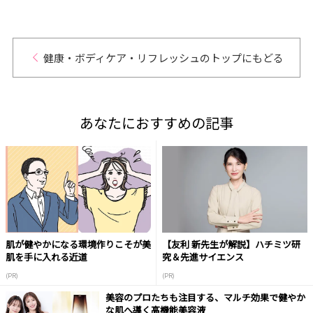
健康・ボディケア・リフレッシュのトップにもどる
あなたにおすすめの記事
肌が健やかになる環境作りこそが美
【友利 新先生が解説】ハチミツ研
肌を手に入れる近道
究＆先進サイエンス
(PR)
(PR)
美容のプロたちも注目する、マルチ効果で健やか
な肌へ導く高機能美容液