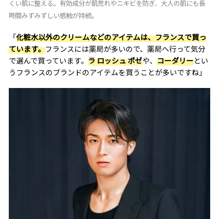
くい肌に整える。有効成分が肌荒れやニキビを防ぎ、大人の肌にも長
時間みずみずしい感触が持続。
「
化粧水以外のクリームなどのアイテムは、フランスで買っ
ています。
フランスには薬局が多いので、薬局へ行って気分
で選んで買っています。
ラ ロッシュ ポゼ
や、
コーダリー
とい
うフランスのブランドのアイテムを買うことが多いですね」