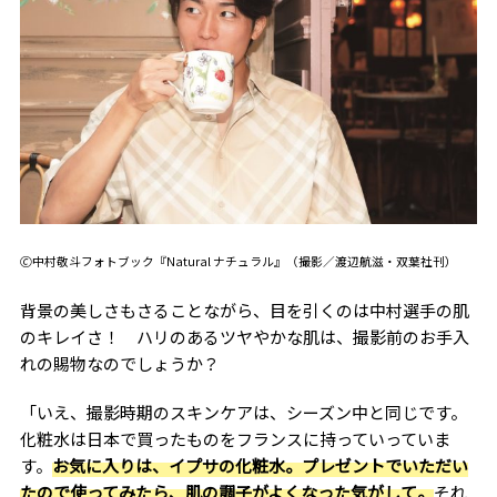
🄫中村敬斗フォトブック『Natural ナチュラル』（撮影／渡辺航滋・双葉社刊）
背景の美しさもさることながら、目を引くのは中村選手の肌
のキレイさ！ ハリのあるツヤやかな肌は、撮影前のお手入
れの賜物なのでしょうか？
「いえ、撮影時期のスキンケアは、シーズン中と同じです。
化粧水は日本で買ったものをフランスに持っていっていま
す。
お気に入りは、イプサの化粧水。プレゼントでいただい
たので使ってみたら、肌の調子がよくなった気がして。
それ