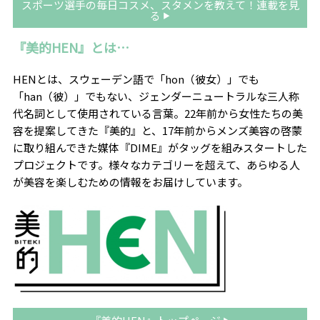
スポーツ選手の毎日コスメ、スタメンを教えて！連載を見
る
『美的HEN』とは…
HENとは、スウェーデン語で「
hon
（彼女）」でも
「
han
（彼）」でもない、ジェンダーニュートラルな三人称
代名詞として使用されている言葉。
22
年前から女性たちの美
容を提案してきた『美的』と、
17
年前からメンズ美容の啓蒙
に取り組んできた媒体『
DIME
』がタッグを組みスタートした
プロジェクトです。様々なカテゴリーを超えて、あらゆる人
が美容を楽しむための情報をお届けしています。