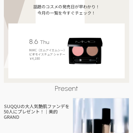
話題のコスメの発売日が早わかり！
今月の一覧を今すぐチェック！
8.6
Thu
MiMC（エムアイエムシー）
ビオモイスチュア シャドー
￥4,180
Present
SUQQUの大人気艶肌ファンデを
50人にプレゼント！｜美的
GRAND