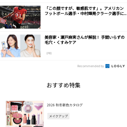
「この顔ですが、敏感肌です」。アメリカン
フットボール選手・中村輝晃クラーク選手に...
美容家・瀬戸麻実さんが解説！ 手間いらずの
毛穴・くすみケア
（PR）
Recommended by
おすすめ特集
2026 秋冬新色カタログ
メイクアップ