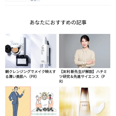
あなたにおすすめの記事
朝クレンジングでメイク映えす
【友利 新先生が解説】ハチミ
る潤い美肌へ（PR）
ツ研究＆先進サイエンス（P
R）