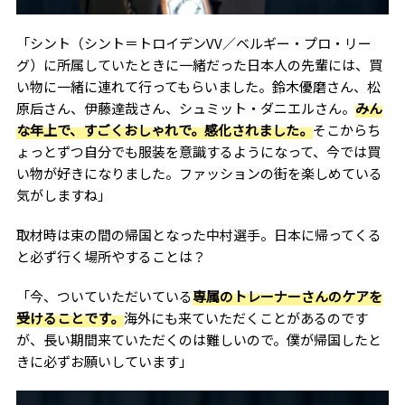
「シント（シント＝トロイデンVV／ベルギー・プロ・リー
グ）に所属していたときに一緒だった日本人の先輩には、買
い物に一緒に連れて行ってもらいました。鈴木優磨さん、松
原后さん、伊藤達哉さん、シュミット・ダニエルさん。
みん
な年上で、すごくおしゃれで。感化されました。
そこからち
ょっとずつ自分でも服装を意識するようになって、今では買
い物が好きになりました。ファッションの街を楽しめている
気がしますね」
取材時は束の間の帰国となった中村選手。日本に帰ってくる
と必ず行く場所やすることは？
「今、ついていただいている
専属のトレーナーさんのケアを
受けることです。
海外にも来ていただくことがあるのです
が、長い期間来ていただくのは難しいので。僕が帰国したと
きに必ずお願いしています」