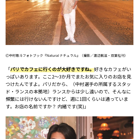
🄫中村敬斗フォトブック『Natural ナチュラル』（撮影／渡辺航滋・双葉社刊）
「
パリでカフェに行くのが大好きですね。
好きなカフェがい
っぱいあります。ここ2～3か月でまたお気に入りのお店を見
つけたんですよ。パリだから、（中村選手の所属するスタッ
ド・ランスの本拠地）ランスからは少し遠いので、そんなに
頻繁には行けないんですけど、週に1回くらいは通っていま
す。お店の名前ですか？ 内緒です(笑)」