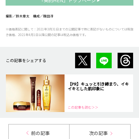
『美的HEN』トップページ
撮影／鈴木章太 構成／篠田冴
※価格表記に関して：2021年3月31日までの公開記事で特に表記がないものについては税抜
き価格、2021年4月1日以降公開の記事は税込み価格です。
この記事をシェアする
【PR】キュッと引き締まり、イキ
イキとした肌印象に
この記事も読む＞＞
前の記事
次の記事