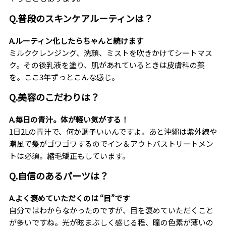
Q.普段のスキンケアルーティンは？
A.ルーティン化したらちゃんと続けます
ミルククレンジング、洗顔、ミストを吹きかけてシートマス
ク。その後乳液を塗り、肌があれているときは皮膚科の薬
を。ここ3年ずっとこんな感じ。
Q.美容のこだわりは？
A.毎日の青汁。体が軽い気がする！
1日2Lの青汁で、何か調子いいんですよ。あと沖縄は紫外線や
潮風で髪がゴワゴワするのでイン＆アウトバストリートメン
トは必須。縮毛矯正もしています。
Q.自信のあるパーツは？
A.よく褒めていただくのは “目”です
自分ではわからなかったのですが、目を褒めていただくこと
が多いですね。光が眩まぶしく感じる程、瞳の色素が薄いの