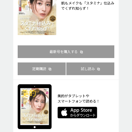
肌もメイクも「スタミナ」仕込み
でくずれ知らず！
最新号を購入する
定期購読
試し読み
美的がタブレットや
スマートフォンで読める！