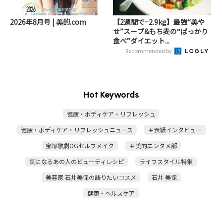
2026年8月号 | 美的.com
【2週間で−2.9kg】最強“美や
せ”スープ&もち麦の“ばっかり
食べ”ダイエット...
Recommended by
Hot Keywords
健康・ボディケア・リフレッシュ
健康・ボディケア・リフレッシュニュース
＃表紙インタビュー
宝塚歌劇OGセルフメイク
＃美的エンタメ部
気になるあの人のビューティレシピ
ライフスタイル特集
美容家 石井美保の語りたいコスメ
石井 美保
健康・ヘルスケア