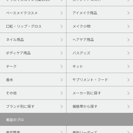
ベースメイクコスメ
アイメイク用品
口紅・リップ・グロス
メイク小物
ネイル用品
ヘアケア用品
ボディケア用品
バスグッズ
チーク
キット
香水
サプリメント・フード
その他
メーカー別に探す
ブランド別に探す
価格帯から探す
美容のプロ
美容賢者
美的リーダーズ