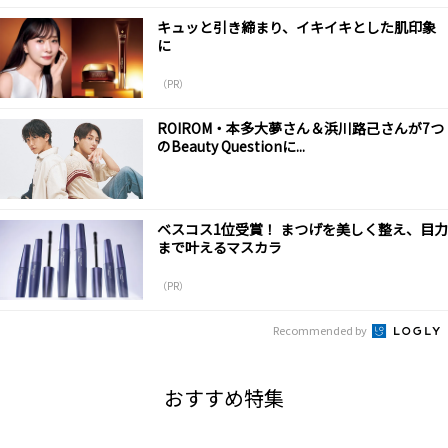
キュッと引き締まり、イキイキとした肌印象
に
（PR）
ROIROM・本多大夢さん＆浜川路己さんが7つ
のBeauty Questionに...
ベスコス1位受賞！ まつげを美しく整え、目力
まで叶えるマスカラ
（PR）
Recommended by
おすすめ特集