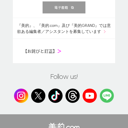
電子書籍
『美的』、『美的.com』及び『美的GRAND』では意
欲ある編集者／アシスタントを募集しています
【お詫びと訂正】
＞
Follow us!