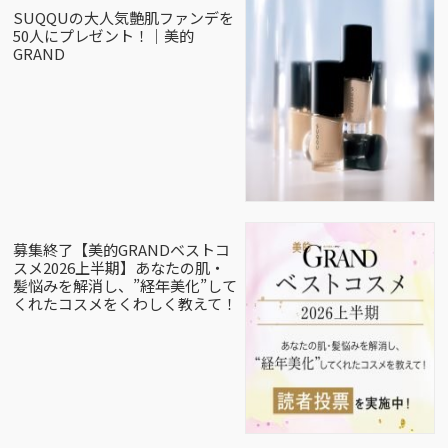
SUQQUの大人気艶肌ファンデを
50人にプレゼント！｜美的
GRAND
募集終了【美的GRANDベストコ
スメ2026上半期】あなたの肌・
髪悩みを解消し、”経年美化”して
くれたコスメをくわしく教えて！