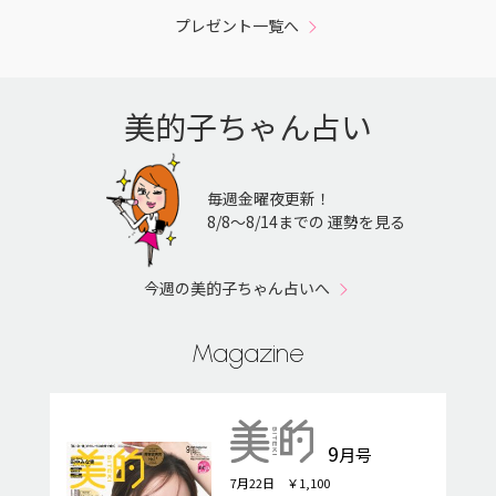
プレゼント一覧へ
美的子ちゃん占い
毎週金曜夜更新！
8/8〜8/14までの 運勢を見る
今週の美的子ちゃん占いへ
Magazine
9
月号
7月22日 ￥1,100