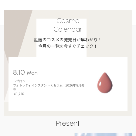
Cosme
Calendar
話題のコスメの発売日が早わかり！
今月の一覧を今すぐチェック！
8.10
Mon
レブロン
フォトレディ インスタント P. セラム［2026年 8月発
売］
￥1,760
Present