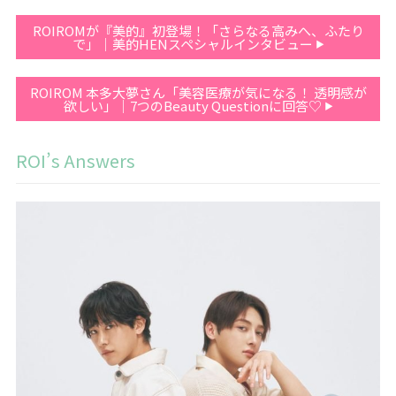
ROIROMが『美的』初登場！「さらなる高みへ、ふたり
で」｜美的HENスペシャルインタビュー
ROIROM 本多大夢さん「美容医療が気になる！ 透明感が
欲しい」｜7つのBeauty Questionに回答♡
ROI’s Answers