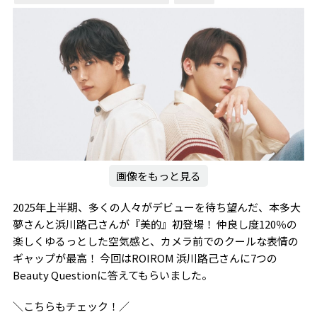
画像をもっと見る
2025年上半期、多くの人々がデビューを待ち望んだ、本多大
夢さんと浜川路己さんが『美的』初登場！ 仲良し度120％の
楽しくゆるっとした空気感と、カメラ前でのクールな表情の
ギャップが最高！ 今回はROIROM 浜川路己さんに7つの
Beauty Questionに答えてもらいました。
＼こちらもチェック！／