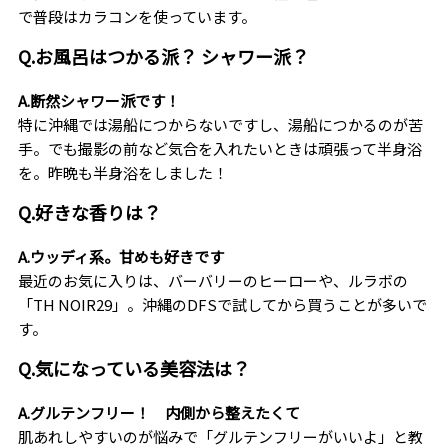
で普段はカラコンを使っています。
Q.お風呂はつかる派？ シャワー派？
A.断然シャワー派です！
特に沖縄では湯船につからないですし、湯船につかるのが苦
手。でも撮影の前など気合を入れたいときは頑張って半身浴
を。昨晩も半身浴をしました！
Q.好きな香りは？
A.ウッディ系。甘めも好きです
最近のお気に入りは、バーバリーのヒーローや、ルラボの
「TH NOIR29」。沖縄のDFSで試してから買うことが多いで
す。
Q.気になっている美容法は？
A.グルテンフリー！ 内側から整えたくて
肌あれしやすいのが悩みで「グルテンフリーがいいよ」と教