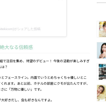
tekicom)がシェアした投稿
絶大なる信頼感
ション番組で注目を集め、待望のデビュー！ 今後の活動が楽しみすぎ
ろは？
とフェースライン。内面でいうとめちゃくちゃ優しいとこ
てくれます。あと以前、ホテルの部屋にクモが出たんですが、
まさに「万物に優しい」です。
大好きだし、虫も好きなんですよ。