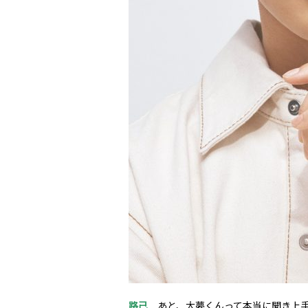
路己
あと、大夢くんって本当に聞き上手