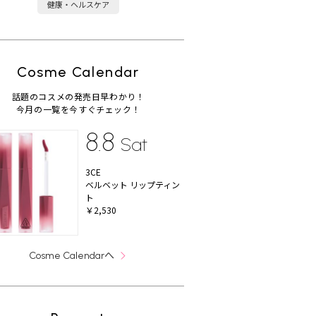
健康・ヘルスケア
Cosme Calendar
話題のコスメの発売日早わかり！
今月の一覧を今すぐチェック！
8.8
Sat
3CE
ベルベット リップティン
ト
￥2,530
へ
Cosme Calendar