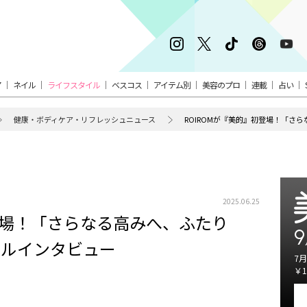
ア
ネイル
ライフスタイル
ベスコス
アイテム別
美容のプロ
連載
占い
健康・ボディケア・リフレッシュニュース
2025.06.25
初登場！「さらなる高みへ、ふたり
9
ャルインタビュー
7月
￥1