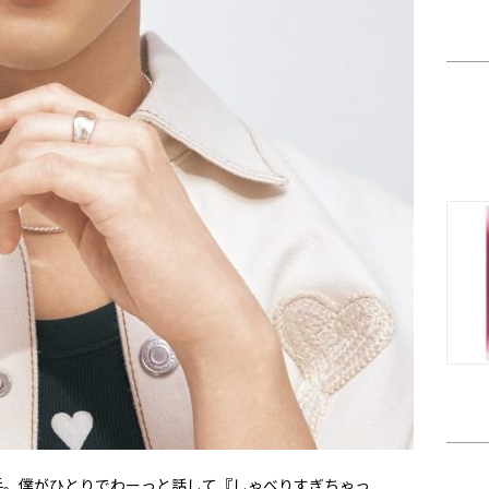
。僕がひとりでわーっと話して『しゃべりすぎちゃっ