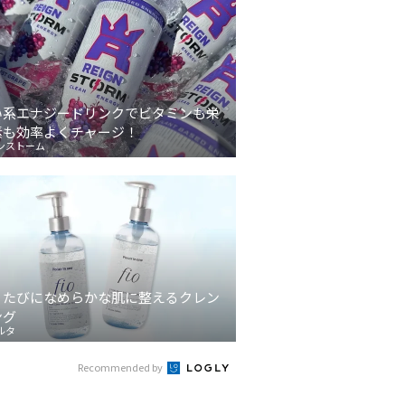
い系エナジードリンクでビタミンも栄
素も効率よくチャージ！
ンストーム
うたびになめらかな肌に整えるクレン
ング
ルタ
Recommended by