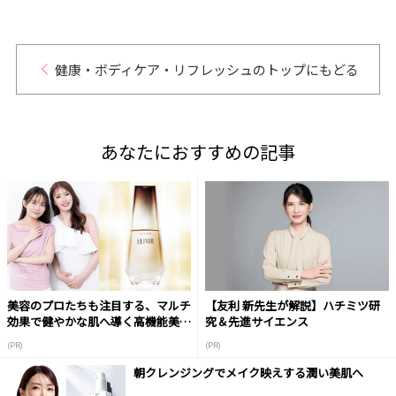
健康・ボディケア・リフレッシュのトップにもどる
あなたにおすすめの記事
美容のプロたちも注目する、マルチ
【友利 新先生が解説】ハチミツ研
効果で健やかな肌へ導く高機能美容
究＆先進サイエンス
液
(PR)
(PR)
朝クレンジングでメイク映えする潤い美肌へ