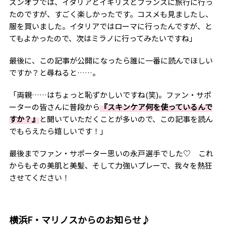
ズンオフでは、イタリアとイギリスとフランスに旅行に行っ
たのですが、すごく楽しかったです。コスメも見ましたし、
服を買いました。イタリアではローマに行ったんですが、と
てもよかったので、次はミラノに行ってみたいですね」
最後に、この記事が公開になったら誰に一番に読んでほしい
ですか？と尋ねると……。
「両親……はちょっと恥ずかしいですね
(
笑
)
。ファン・サポ
ーターの皆さんに普段から
『スキンケア何を使っているんで
すか？』
と聞いていただくことが多いので、この記事を読ん
でもらえたら嬉しいです！」
最後までファン・サポーター思いの永戸選手でした♡ これ
からもその美肌と美髪、そして力強いプレーで、我々を熱狂
させてください！
横浜F・マリノスからのお知らせ♪