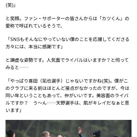
(
笑
)
」
と笑顔。ファン・サポーターの皆さんからは「カツくん」の
愛称で呼ばれているそうで、
「
SNS
もそんなにやっていない僕のことを応援してくださる
方々には、本当に感謝です」
と謙虚な姿勢です。人気面でライバルはいますか？と伺って
みると……
「やっぱり喜田（拓也選手）じゃないですかね
(
笑
)
。僕がこ
のクラブに来る前はほとんど接点がなかったのですが、今は
同い年ということもあって、仲がいいです。美容面のライバ
ルですか？ う～ん……天野選手は、肌がキレイだなぁと思
います」