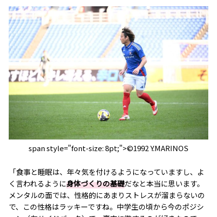
span style="font-size: 8pt;">©1992 Y.MARINOS
「食事と睡眠は、年々気を付けるようになっていますし、よ
く言われるように
身体づくりの基礎
だなと本当に思います。
メンタルの面では、性格的にあまりストレスが溜まらないの
で、この性格はラッキーですね。中学生の頃から今のポジシ