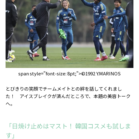
span style="font-size: 8pt;">©1992 Y.MARINOS
とびきりの笑顔でチームメイトとの絆を話してくれまし
た！ アイスブレイクが済んだところで、本題の美容トーク
へ。
「日焼け止めはマスト！ 韓国コスメも試しま
す」