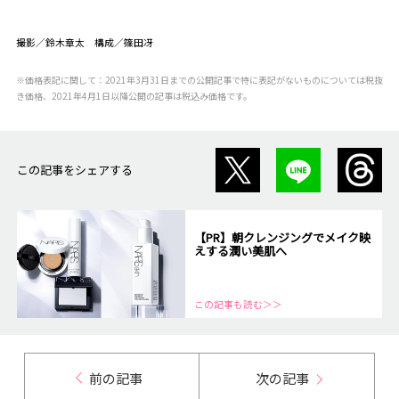
撮影／鈴木章太 構成／篠田冴
※価格表記に関して：2021年3月31日までの公開記事で特に表記がないものについては税抜
き価格、2021年4月1日以降公開の記事は税込み価格です。
この記事をシェアする
【PR】朝クレンジングでメイク映
えする潤い美肌へ
この記事も読む＞＞
前の記事
次の記事