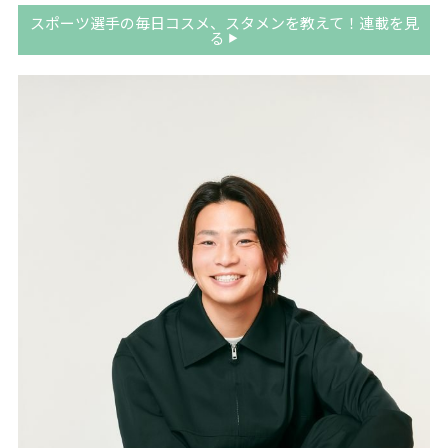
スポーツ選手の毎日コスメ、スタメンを教えて！連載を見
る