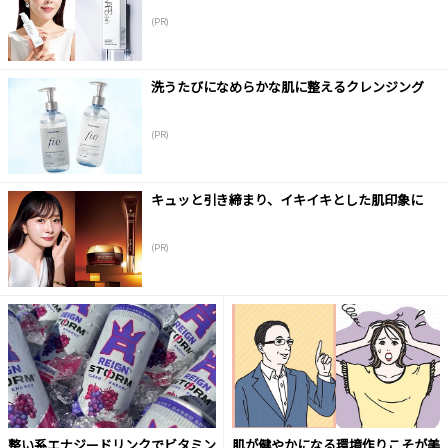
(PR)
洗うたびになめらかな肌に整えるクレンジング
(PR)
キュッと引き締まり、イキイキとした肌印象に
(PR)
整い系エナジードリンクでビタミン
肌が健やかになる環境作りこそが美