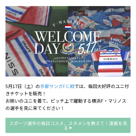
5月17日（土）の
京都サンガF.C.戦
では、毎回大好評のユニ付
きチケットを販売！
お揃いのユニを着て、ピッチ上で躍動する横浜F・マリノス
の選手を見に来てください！
スポーツ選手の毎日コスメ、スタメンを教えて！連載を見
る