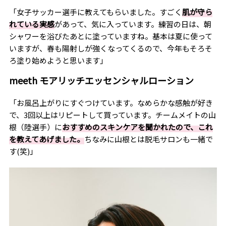
「女子サッカー選手に教えてもらいました。すごく
肌が守ら
れている実感
があって、気に入っています。練習の日は、朝
シャワーを浴びたあとに塗っていますね。基本は夏に使って
いますが、春も陽射しが強くなってくるので、今年もそろそ
ろ塗り始めようと思います」
meeth
モアリッチエッセンシャルローション
「お風呂上がりにすぐつけています。なめらかな感触が好き
で、
3
回以上はリピートして買っています。チームメイトの山
根（陸選手）に
おすすめのスキンケアを聞かれたので、これ
を教えてあげました。
ちなみに山根とは脱毛サロンも一緒で
す
(
笑
)
」