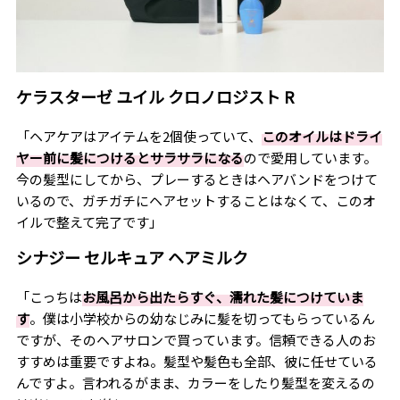
ケラスターゼ ユイル クロノロジスト
R
「ヘアケアはアイテムを
2
個使っていて、
このオイルはドライ
ヤー前に髪につけるとサラサラになる
ので愛用しています。
今の髪型にしてから、プレーするときはヘアバンドをつけて
いるので、ガチガチにヘアセットすることはなくて、このオ
イルで整えて完了です」
シナジー セルキュア ヘアミルク
「こっちは
お風呂から出たらすぐ、濡れた髪につけていま
す
。僕は小学校からの幼なじみに髪を切ってもらっているん
ですが、そのヘアサロンで買っています。信頼できる人のお
すすめは重要ですよね。髪型や髪色も全部、彼に任せている
んですよ。言われるがまま、カラーをしたり髪型を変えるの