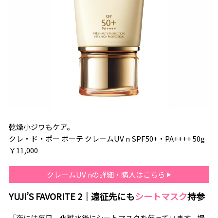
乾燥小ジワもケア。
クレ・ド・ポー ボーテ クレームUV n SPF50+・PA++++ 50g
￥11,000
クレームUV nの詳細・購入はこちら
YUJI’S FAVORITE 2｜遠征先にも
シートマスク
持参
「夜には毎日、化粧水後にシートマスクを使っています。撮