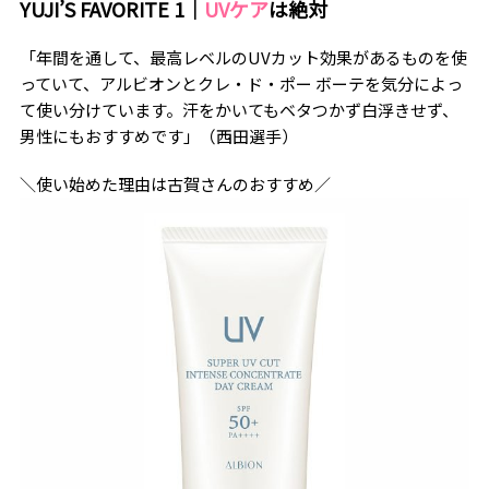
YUJI’S FAVORITE 1｜
UVケア
は絶対
「年間を通して、最高レベルのUVカット効果があるものを使
っていて、アルビオンとクレ・ド・ポー ボーテを気分によっ
て使い分けています。汗をかいてもベタつかず白浮きせず、
男性にもおすすめです」（西田選手）
＼使い始めた理由は古賀さんのおすすめ／