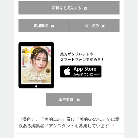
最新号を購入する
定期購読
試し読み
美的がタブレットや
スマートフォンで読める！
電子書籍
『美的』、『美的.com』及び『美的GRAND』では意
欲ある編集者／アシスタントを募集しています