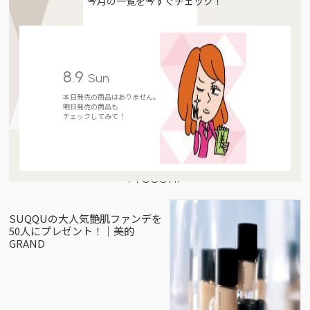
今月の一覧を今すぐチェック！
8.9
Sun
本日発売の商品はありません。
明日発売の商品も
チェックしてみて！
Present
SUQQUの大人気艶肌ファンデを
50人にプレゼント！｜美的
GRAND