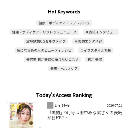
Hot Keywords
健康・ボディケア・リフレッシュ
健康・ボディケア・リフレッシュニュース
＃表紙インタビュー
宝塚歌劇OGセルフメイク
＃美的エンタメ部
気になるあの人のビューティレシピ
ライフスタイル特集
美容家 石井美保の語りたいコスメ
石井 美保
健康・ヘルスケア
Today's Access Ranking
2026.07.21
1
Life Style
『美的』9月号は田中みな実さんの表紙
が目印♡…