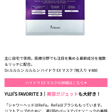
主に自宅で使用。医療分野でも注目を集める最新成分を複数
＆リッチに配合。
Dr.ルルルン ルルルン ハイドラ EX マスク 7枚入り ￥880
ハイドラ EX マスクの詳細はこちら
YUJI’S FAVORITE 3｜
美容ガジェット
も大好き！
「シャワーヘッドはReFa。ReFaはブラシももっています。
リフトアップのために、週1回のペースでパナソニックの美顔