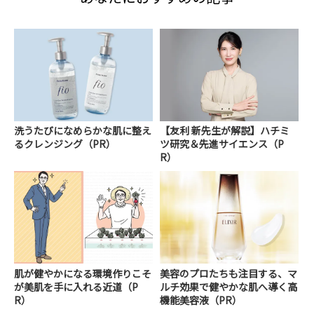
洗うたびになめらかな肌に整え
【友利 新先生が解説】ハチミ
るクレンジング（PR）
ツ研究＆先進サイエンス（P
R）
肌が健やかになる環境作りこそ
美容のプロたちも注目する、マ
が美肌を手に入れる近道（P
ルチ効果で健やかな肌へ導く高
R）
機能美容液（PR）