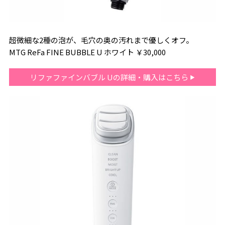
超微細な2種の泡が、毛穴の奥の汚れまで優しくオフ。
MTG ReFa FINE BUBBLE U ホワイト ￥30,000
リファファインバブル Uの詳細・購入はこちら