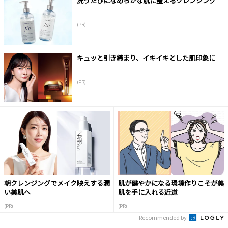
洗うたびになめらかな肌に整えるクレンジング
(PR)
キュッと引き締まり、イキイキとした肌印象に
(PR)
朝クレンジングでメイク映えする潤
肌が健やかになる環境作りこそが美
い美肌へ
肌を手に入れる近道
(PR)
(PR)
Recommended by