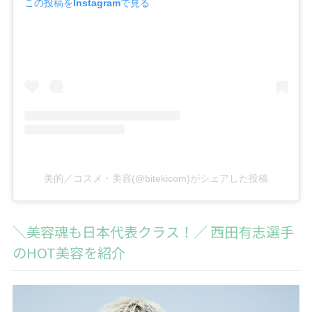
この投稿をInstagramで見る
美的／コスメ・美容(@bitekicom)がシェアした投稿
＼美容魂も日本代表クラス！／ 西田有志選手
のHOT美容を紹介