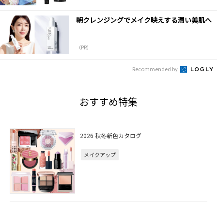
朝クレンジングでメイク映えする潤い美肌へ
（PR）
Recommended by
おすすめ特集
2026 秋冬新色カタログ
メイクアップ