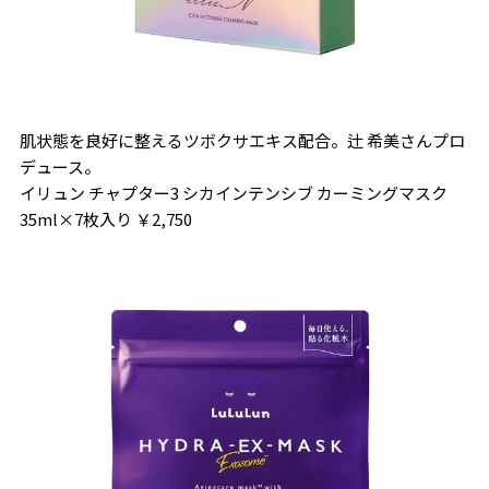
肌状態を良好に整えるツボクサエキス配合。辻 希美さんプロ
デュース。
イリュン チャプター3 シカインテンシブ カーミングマスク
35ml×7枚入り ￥2,750