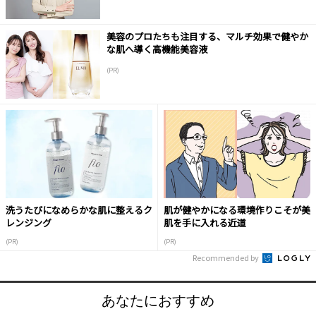
美容のプロたちも注目する、マルチ効果で健やか
な肌へ導く高機能美容液
(PR)
洗うたびになめらかな肌に整えるク
肌が健やかになる環境作りこそが美
レンジング
肌を手に入れる近道
(PR)
(PR)
Recommended by
あなたにおすすめ