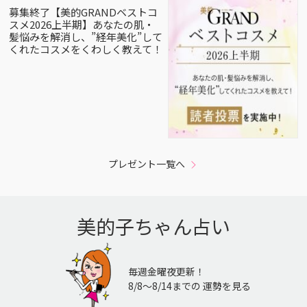
募集終了【美的GRANDベストコ
スメ2026上半期】あなたの肌・
髪悩みを解消し、”経年美化”して
くれたコスメをくわしく教えて！
プレゼント一覧へ
美的子ちゃん占い
毎週金曜夜更新！
8/8〜8/14までの 運勢を見る