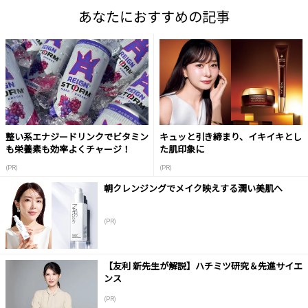
あなたにおすすめの記事
整い系エナジードリンクでビタミン
キュッと引き締まり、イキイキとし
も栄養素も効率よくチャージ！
た肌印象に
(PR)
(PR)
朝クレンジングでメイク映えする潤い美肌へ
(PR)
【友利 新先生が解説】ハチミツ研究＆先進サイエ
ンス
(PR)