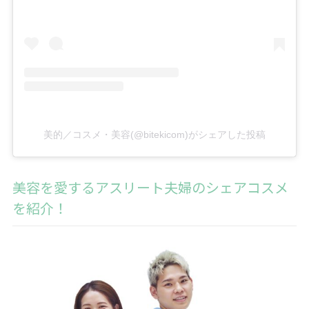
美的／コスメ・美容(@bitekicom)がシェアした投稿
美容を愛するアスリート夫婦のシェアコスメ
を紹介！