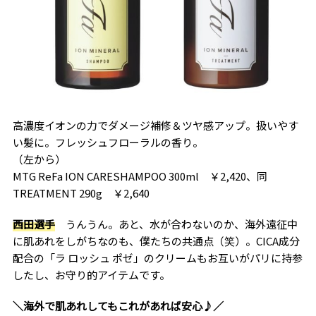
高濃度イオンの力でダメージ補修＆ツヤ感アップ。扱いやす
い髪に。フレッシュフローラルの香り。
（左から）
MTG ReFa ION CARESHAMPOO 300ml ￥2,420、同
TREATMENT 290g ￥2,640
西田選手
うんうん。あと、水が合わないのか、海外遠征中
に肌あれをしがちなのも、僕たちの共通点（笑）。CICA成分
配合の「ラ ロッシュ ポゼ」のクリームもお互いがパリに持参
したし、お守り的アイテムです。
＼海外で肌あれしてもこれがあれば安心♪／