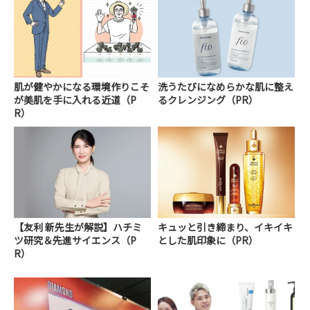
肌が健やかになる環境作りこそ
洗うたびになめらかな肌に整え
が美肌を手に入れる近道（P
るクレンジング（PR）
R）
【友利 新先生が解説】ハチミ
キュッと引き締まり、イキイキ
ツ研究＆先進サイエンス（P
とした肌印象に（PR）
R）