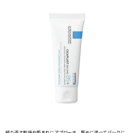
繰り返す乾燥や肌あれにアプローチ。厚めに塗ってパックに