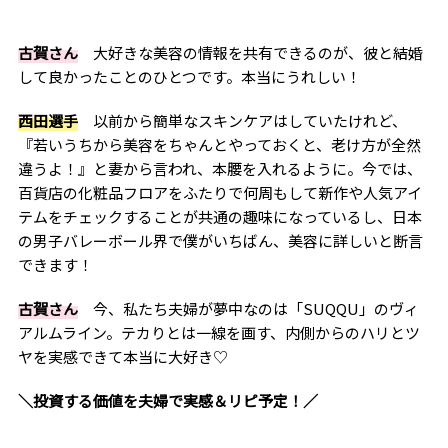
古賀さん
大好きな美容の情報を共有できるのが、彼と結婚
して良かったことのひとつです。本当にうれしい！
西田選手
以前から簡単なスキンケアはしていたけれど、
『若いうちから美容をちゃんとやっておくと、老け方が全然
違うよ！』と妻から言われ、本腰を入れるように。今では、
百貨店の化粧品フロアをふたりで何周もして新作や人気アイ
テムをチェックすることが共通の趣味になっているし、日本
の男子バレーボール界で僕がいちばん、美容に詳しいと断言
できます！
古賀さん
今、私たち夫婦が夢中なのは「SUQQU」のヴィ
アルムライン。テカりとは一線を画す、内側からのハリとツ
ヤを実感できて本当に大好き♡
＼投資する価値を夫婦で実感＆リピ予定！／