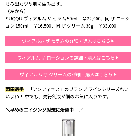
じみ出たツヤ肌を生み出す。
（左から）
SUQQU ヴィアルム ザ セラム 50ml ￥22,000、同 ザ ローシ
ョン 150ml ￥16,500、同 ザ クリーム 30g ￥33,000
ヴィアルム ザ セラムの詳細・購入はこちら
ヴィアルム ザ ローションの詳細・購入はこちら
ヴィアルム ザ クリームの詳細・購入はこちら
西田選手
「アンフィネス」のプランプ ラインシリーズもい
いよね！ 中でも、先行乳液が僕のお気に入りです。
＼早めのエイジング対策に活躍中！／