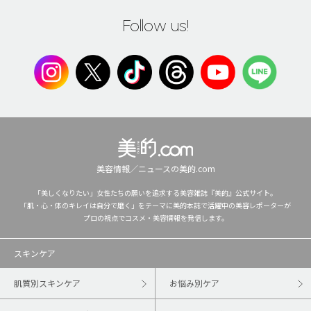
Follow us!
美容情報／ニュースの美的.com
「美しくなりたい」女性たちの願いを追求する美容雑誌『美的』公式サイト。
「肌・心・体のキレイは自分で磨く」をテーマに美的本誌で活躍中の美容レポーターが
プロの視点でコスメ・美容情報を発信します。
スキンケア
肌質別スキンケア
お悩み別ケア