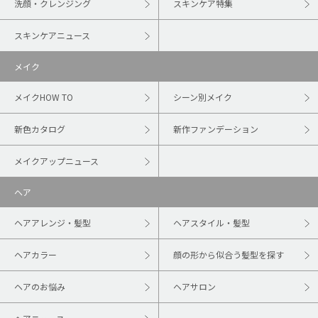
洗顔・クレンジング
スキンケア特集
スキンケアニュース
メイク
メイクHOW TO
シーン別メイク
新色カタログ
新作ファンデーション
メイクアップニュース
ヘア
ヘアアレンジ・髪型
ヘアスタイル・髪型
ヘアカラー
顔の形から似合う髪型を探す
ヘアのお悩み
ヘアサロン