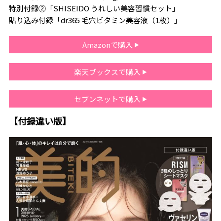
特別付録②「SHISEIDO うれしい美容習慣セット」
貼り込み付録「dr365 毛穴ビタミン美容液（1枚）」
Amazonで購入
楽天ブックスで購入
セブンネットで購入
【付録違い版】