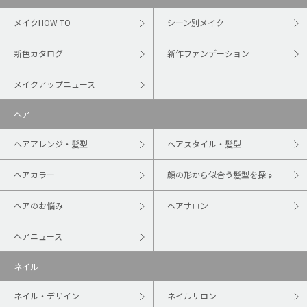
メイクHOW TO
シーン別メイク
新色カタログ
新作ファンデーション
メイクアップニュース
ヘア
ヘアアレンジ・髪型
ヘアスタイル・髪型
ヘアカラー
顔の形から似合う髪型を探す
ヘアのお悩み
ヘアサロン
ヘアニュース
ネイル
ネイル・デザイン
ネイルサロン