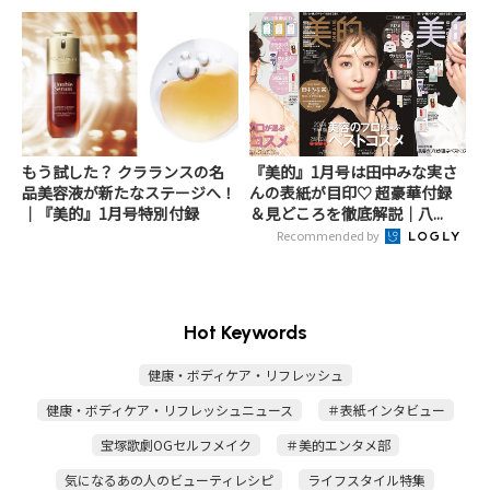
もう試した？ クラランスの名
『美的』1月号は田中みな実さ
品美容液が新たなステージへ！
んの表紙が目印♡ 超豪華付録
｜『美的』1月号特別付録
＆見どころを徹底解説｜八...
Recommended by
Hot Keywords
健康・ボディケア・リフレッシュ
健康・ボディケア・リフレッシュニュース
＃表紙インタビュー
宝塚歌劇OGセルフメイク
＃美的エンタメ部
気になるあの人のビューティレシピ
ライフスタイル特集