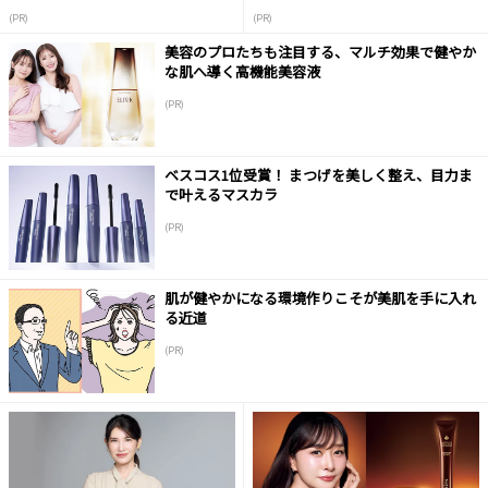
(PR)
(PR)
美容のプロたちも注目する、マルチ効果で健やか
な肌へ導く高機能美容液
(PR)
ベスコス1位受賞！ まつげを美しく整え、目力ま
で叶えるマスカラ
(PR)
肌が健やかになる環境作りこそが美肌を手に入れ
る近道
(PR)