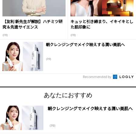
【友利 新先生が解説】ハチミツ研
キュッと引き締まり、イキイキとし
究＆先進サイエンス
た肌印象に
(PR)
(PR)
朝クレンジングでメイク映えする潤い美肌へ
(PR)
Recommended by
あなたにおすすめ
朝クレンジングでメイク映えする潤い美肌へ
（PR）