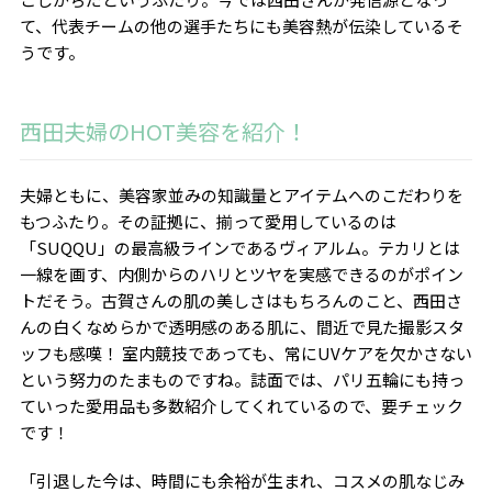
て、代表チームの他の選手たちにも美容熱が伝染しているそ
うです。
西田夫婦のHOT美容を紹介！
夫婦ともに、美容家並みの知識量とアイテムへのこだわりを
もつふたり。その証拠に、揃って愛用しているのは
「SUQQU」の最高級ラインであるヴィアルム。テカリとは
一線を画す、内側からのハリとツヤを実感できるのがポイン
トだそう。古賀さんの肌の美しさはもちろんのこと、西田さ
んの白くなめらかで透明感のある肌に、間近で見た撮影スタ
ッフも感嘆！ 室内競技であっても、常にUVケアを欠かさない
という努力のたまものですね。誌面では、パリ五輪にも持っ
ていった愛用品も多数紹介してくれているので、要チェック
です！
「引退した今は、時間にも余裕が生まれ、コスメの肌なじみ