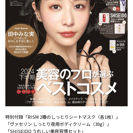
特別付録「RISM 2種のしっとりシートマスク（各1枚）」
「ヴァセリン しっとり夜用ボディクリーム（30g）」
「SHISEIDO うれしい美容習慣セット」