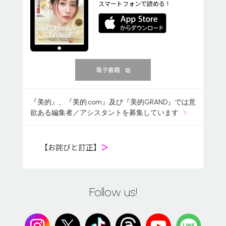
スマートフォンで読める！
電子書籍
『美的』、『美的.com』及び『美的GRAND』では意
欲ある編集者／アシスタントを募集しています
【お詫びと訂正】
＞
Follow us!