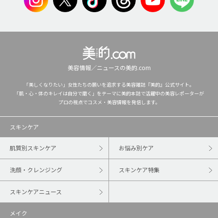
美容情報／ニュースの美的.com
「美しくなりたい」女性たちの願いを追求する美容雑誌『美的』公式サイト。
「肌・心・体のキレイは自分で磨く」をテーマに美的本誌で活躍中の美容レポーターが
プロの視点でコスメ・美容情報を発信します。
スキンケア
肌質別スキンケア
お悩み別ケア
洗顔・クレンジング
スキンケア特集
スキンケアニュース
メイク