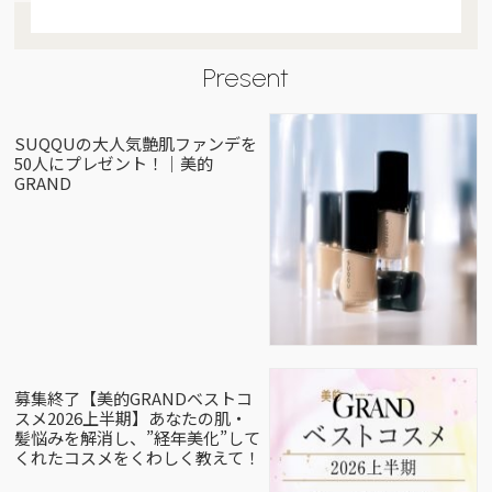
Present
SUQQUの大人気艶肌ファンデを
50人にプレゼント！｜美的
GRAND
募集終了【美的GRANDベストコ
スメ2026上半期】あなたの肌・
髪悩みを解消し、”経年美化”して
くれたコスメをくわしく教えて！