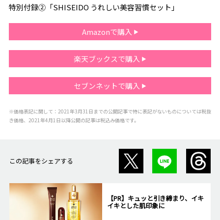
特別付録②「SHISEIDO うれしい美容習慣セット」
Amazonで購入
楽天ブックスで購入
セブンネットで購入
※価格表記に関して：2021年3月31日までの公開記事で特に表記がないものについては税抜
き価格、2021年4月1日以降公開の記事は税込み価格です。
この記事をシェアする
【PR】キュッと引き締まり、イキ
イキとした肌印象に