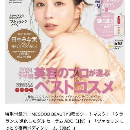
特別付録①「MEGOOD BEAUTY 3種のシートマスク」「クラ
ランス 進化したダル セーラム ADC（1枚）」「ヴァセリン し
っとり夜用ボディクリーム（30g）」