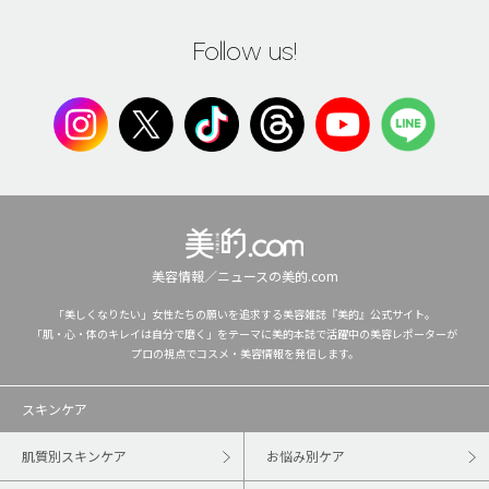
Follow us!
美容情報／ニュースの美的.com
「美しくなりたい」女性たちの願いを追求する美容雑誌『美的』公式サイト。
「肌・心・体のキレイは自分で磨く」をテーマに美的本誌で活躍中の美容レポーターが
プロの視点でコスメ・美容情報を発信します。
スキンケア
肌質別スキンケア
お悩み別ケア