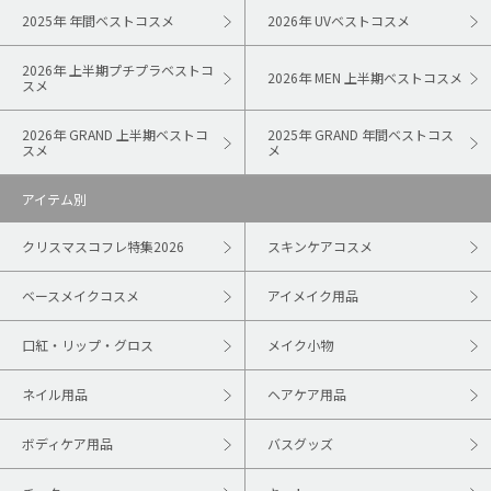
2025年 年間ベストコスメ
2026年 UVベストコスメ
2026年 上半期プチプラベストコ
2026年 MEN 上半期ベストコスメ
スメ
2026年 GRAND 上半期ベストコ
2025年 GRAND 年間ベストコス
スメ
メ
アイテム別
クリスマスコフレ特集2026
スキンケアコスメ
ベースメイクコスメ
アイメイク用品
口紅・リップ・グロス
メイク小物
ネイル用品
ヘアケア用品
ボディケア用品
バスグッズ