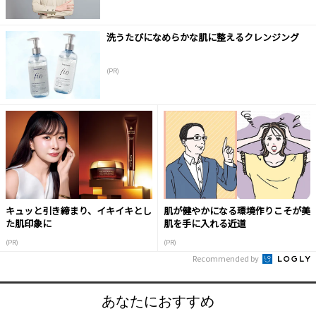
洗うたびになめらかな肌に整えるクレンジング
(PR)
キュッと引き締まり、イキイキとし
肌が健やかになる環境作りこそが美
た肌印象に
肌を手に入れる近道
(PR)
(PR)
Recommended by
あなたにおすすめ