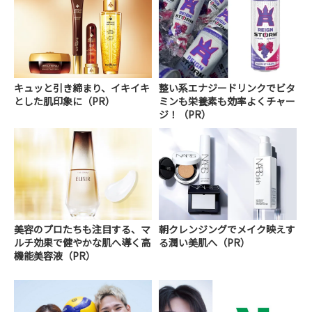
キュッと引き締まり、イキイキ
整い系エナジードリンクでビタ
とした肌印象に（PR）
ミンも栄養素も効率よくチャー
ジ！（PR）
美容のプロたちも注目する、マ
朝クレンジングでメイク映えす
ルチ効果で健やかな肌へ導く高
る潤い美肌へ（PR）
機能美容液（PR）