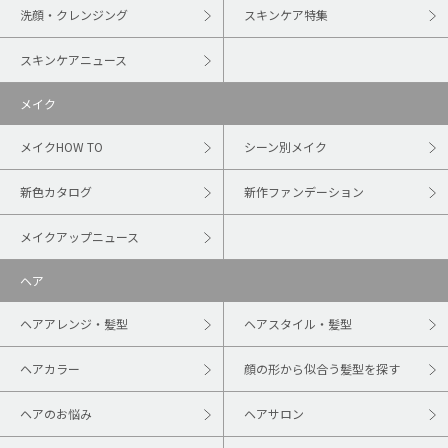
洗顔・クレンジング
スキンケア特集
スキンケアニュース
メイク
メイクHOW TO
シーン別メイク
新色カタログ
新作ファンデーション
メイクアップニュース
ヘア
ヘアアレンジ・髪型
ヘアスタイル・髪型
ヘアカラー
顔の形から似合う髪型を探す
ヘアのお悩み
ヘアサロン