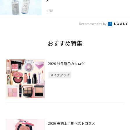
（PR）
Recommended by
おすすめ特集
2026 秋冬新色カタログ
メイクアップ
2026 美的上半期ベストコスメ