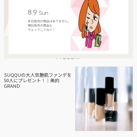
8.9
Sun
本日発売の商品はありません。
明日発売の商品も
チェックしてみて！
Present
SUQQUの大人気艶肌ファンデを
50人にプレゼント！｜美的
GRAND