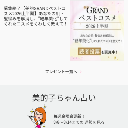
募集終了【美的GRANDベストコ
スメ2026上半期】あなたの肌・
髪悩みを解消し、”経年美化”して
くれたコスメをくわしく教えて！
プレゼント一覧へ
美的子ちゃん占い
毎週金曜夜更新！
8/8〜8/14までの 運勢を見る