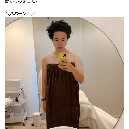
聞いてみました。
＼ババーン！／