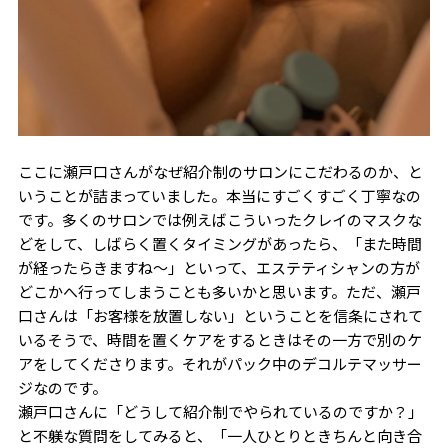
ここに瀬戸口さんがなぜ紹介制のサロンにこだわるのか、と
いうことが詰まっていました。本当にすごくすごく丁寧なの
です。多くのサロンでは例えばこういったクレイのマスクな
どをして、しばらく置くタイミングがあったら、「また時間
が経ったらきますね〜」といって、エステティシャンの方が
どこかへ行ってしまうことも多いかと思います。ただ、瀬戸
口さんは「お客様を放置しない」ということを信条にされて
いるそうで、時間を置くケアをするときはその一方で別のケ
アをしてくださります。それがパック中のデコルテマッサー
ジなのです。
瀬戸口さんに「どうして紹介制でやられているのですか？」
と不躾な質問をしてみると、「一人ひとりときちんと向き合