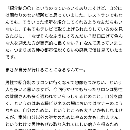
「紹介制〇〇」というのっていろいろありますけど、自分に
は関わりのない場所だと思っていました。レストランでもな
んでも、そういった場所を紹介してくれるような友だちもい
ないし、そもそもテレビで取り上げられたりしているのを見
るたびに、「なぜそんなふうにするんだい？間口広げて色ん
な人を迎えた方が商売的に良くない？」なんて思っていまし
た。つまりある種の都市伝説くらいの感覚で僕は見ていたの
です。
まさか自分が行けることになるなんてー。
男性で紹介制のサロンに行くなんて想像もつかない、という
人も多いと思いますが、今回行かせてもらったサロンは男性
の俳優さんも多く通われていらっしゃるとのこと。自分を磨
く、というのはある種ビジネスの場においてはマナーのよう
なもの。自分のために、というところも大きいかもしれませ
んが、案外自分以外の誰かのためにやるのかもしれません。
というわけで男性もぜひ取り入れてほしい磨きを得るため