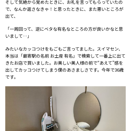
そして気絶から覚めたときに、お礼を言ってもらっていたの
で、なんか返さなきゃ！と思ったときに、また悪いところが
出て、
「一周回って、逆にベタな有名なところの方が良いかなと思
いまして…」
みたいなカッコつけをもごもご言ってました。スイマセン、
本当は「最寄駅の名前 お土産 有名」で検索して一番上に出て
きたお店で買いました。お美しい美人様の前で“あえて”感を
出してカッコつけてしまう僕のあさましさです。今年で36歳
です。