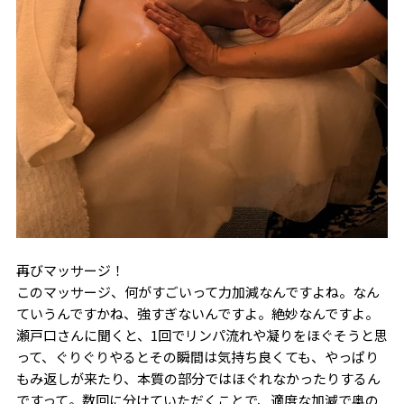
再びマッサージ！
このマッサージ、何がすごいって力加減なんですよね。なん
ていうんですかね、強すぎないんですよ。絶妙なんですよ。
瀬戸口さんに聞くと、1回でリンパ流れや凝りをほぐそうと思
って、ぐりぐりやるとその瞬間は気持ち良くても、やっぱり
もみ返しが来たり、本質の部分ではほぐれなかったりするん
ですって。数回に分けていただくことで、適度な加減で奥の