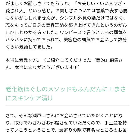
がましくお話しさせてもらうと、「お美しい・いい人すぎ・
愛され人」という感じ。お美しさについては言葉で表す必要
もないかもしれませんが、シンプル外見の話だけではなく、
芯をもってご自身の美容理論を築き上げてきたというのがひ
しひしとわかる方でした。ワンピースで言うところの覇気を
バシバシに持っておられて、美容色の覇気でお会いして数分
くらい気絶してました。
本当に素敵な方。（ご紹介してくださった『美的』編集さ
ん、本当にありがとうございます!!!）
老化筋ほぐしのメソッドもふんだんに！まさ
にスキンケア漬け
さて、そんな瀬戸口さんにお会いさせていただくことにな
り、取材でわざわざお邪魔させていただくので、手土産を持
っていこうということで、最寄りの駅で有名なところのお菓