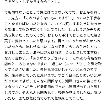
子をゲットしてから向かうことに。
でも慣れないことって急にはできないですね。お土産を買っ
て、先方に「これつまらないものですが…」っていう下手な
ことをすればいいだけなのに、いざお渡しするときになった
ら緊張してものすごく手汗出てました。しっとりさが売りの
焼き菓子だったのですが、おそらく手汗でじっとりした焼き
菓子に変わっていたと思います。買っていったのがおせんべ
いだったら、濡れせんべいになってるくらいの手汗とともに
お渡ししました。瀬戸口さんは当然「じっとりしてますね」
なんて言わず、「ありがとうございます！ これあの有名なお
店のところじゃないですか！ 嬉しい（ニッコリ）」と受け取
ってくださいました。多分見間違いじゃないと思うのです
が、後光差していたと思います。すごく日当たりのいい部屋
だったのですが、そんなん関係なく、瀬戸口さんの後ろから
スタッフさんがテレビ撮影用のでっかい照明持っていた気も
しますが、そんなんも関係なく、後光が見えましたね。気づ
いたら、また覇気に当てられて気絶をしてました。