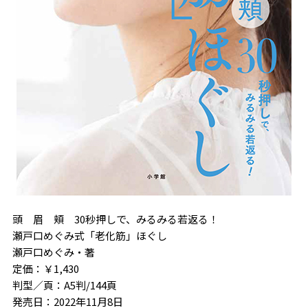
頭 眉 頬 30秒押しで、みるみる若返る！
瀬戸口めぐみ式「老化筋」ほぐし
瀬戸口めぐみ・著
定価：￥1,430
判型／頁：A5判/144頁
発売日：2022年11月8日