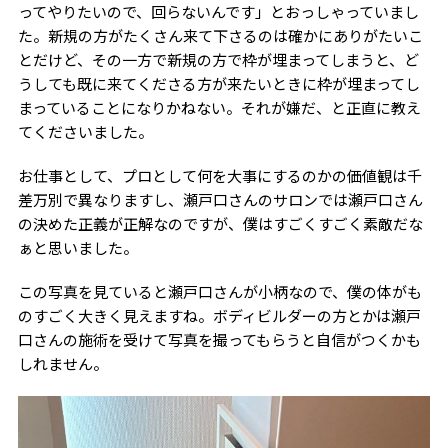
ってやりたいので、回らないんです」とおっしゃっていまし
た。新規の方がたくさん来て下さるのは確かにありがたいこ
とだけど、その一方で新規の方で枠が埋まってしまうと、ど
うしても既に来てくださる方が来たいときに枠が埋まってし
まっていることになりかねない。それが嫌だ、と正直に教え
てくださいました。
お仕事として、プロとして何を大事にするのかの価値観は千
差万別で異なりますし、瀬戸口さんのサロンでは瀬戸口さん
の決めた正義が正解なのですが、僕はすごくすごく素敵だな
ぁと思いました。
この写真を見ていると瀬戸口さんが小柄なので、僕の体がも
のすごく大きく見えますね。ボディビルダーの方とかは瀬戸
口さんの施術を受けて写真を撮ってもらうと自信がつくかも
しれません。