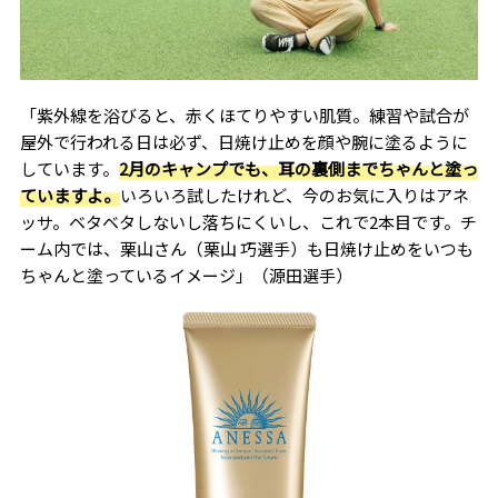
「紫外線を浴びると、赤くほてりやすい肌質。練習や試合が
屋外で行われる日は必ず、日焼け止めを顔や腕に塗るように
しています。
2月のキャンプでも、耳の裏側までちゃんと塗っ
ていますよ。
いろいろ試したけれど、今のお気に入りはアネ
ッサ。ベタベタしないし落ちにくいし、これで
2
本目です。チ
ーム内では、栗山さん（栗山 巧選手）も日焼け止めをいつも
ちゃんと塗っているイメージ」（源田選手）