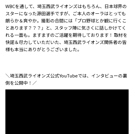
WBC
を通して、埼玉西武ライオンズはもちろん、日本球界の
スターになった源田選手ですが、ご本人のオーラはとっても
朗らか＆爽やか。撮影の合間には「プロ野球とか観に行くこ
とあります
？？？
」と、スタッフ陣に気さくに話しかけてく
れる一面も。ますますのご活躍を期待しております！ 取材を
快諾＆尽力していただいた、埼玉西武ライオンズ関係者の皆
様も本当にありがとうございました。
＼埼玉西武ライオンズ公式YouTubeでは、インタビューの裏
側を公開中！／