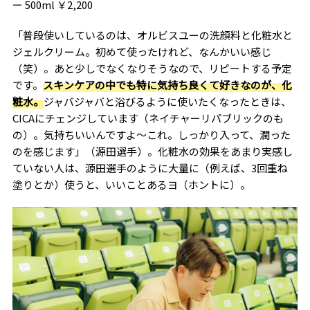
ー
500ml
￥
2,200
「普段使いしているのは、オルビスユーの洗顔料と化粧水と
ジェルクリーム。初めて使ったけれど、なんかいい感じ
（笑）。あと少しでなくなりそうなので、リピートする予定
です。
スキンケアの中でも特に気持ち良くて好きなのが、化
粧水。
ジャバジャバと浴びるように使いたくなったときは、
CICAにチェンジしています（ネイチャーリパブリックのも
の）。気持ちいいんですよ〜これ。しっかり入って、潤った
のを感じます」（源田選手）。化粧水の効果をあまり実感し
ていない人は、源田選手のように大量に（例えば、3回重ね
塗りとか）使うと、いいことあるヨ（ホントに）。