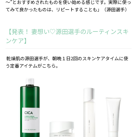
～”とおすすめされたものを使い始める感じです。実際に使っ
てみて良かったものは、リピートすることも」（源田選手）
【発表！ 妻想い♡源田選手のルーティンスキ
ンケア】
乾燥肌の源田選手が、
朝晩１日
2
回のスキンケアタイムに使
う定番アイテムがこちら。