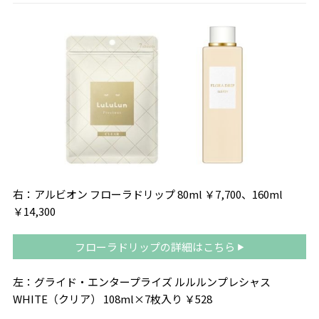
右：アルビオン フローラドリップ
80ml
￥
7,700
、
160ml
￥
14,300
フローラドリップの詳細はこちら
左：グライド・エンタープライズ ルルルンプレシャス
WHITE
（クリア）
108ml
×7枚入り ￥528