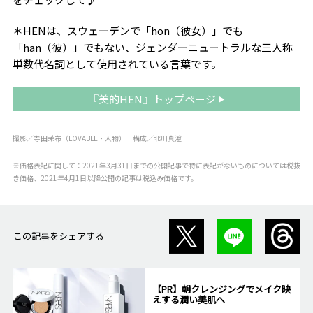
＊HENは、スウェーデンで「hon（彼女）」でも
「han（彼）」でもない、ジェンダーニュートラルな三人称
単数代名詞として使用されている言葉です。
『美的HEN』トップページ
撮影／寺田茉布（LOVABLE・人物） 構成／北川真澄
※価格表記に関して：2021年3月31日までの公開記事で特に表記がないものについては税抜
き価格、2021年4月1日以降公開の記事は税込み価格です。
この記事をシェアする
【PR】朝クレンジングでメイク映
えする潤い美肌へ