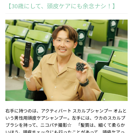
【
30
歳にして、頭皮ケアにも余念ナシ！】
右手に持つのは、アクティバート スカルプシャンプー オムと
いう男性用頭皮ケアシャンプー。左手には、ウカのスカルプ
ブラシを持って、ニコパチ撮影☆
「髪質は、細くて柔らか
いほう。頭皮チェックにも行ったことがあって、頭皮ケアっ