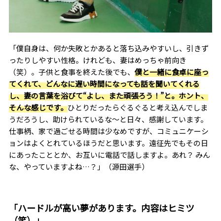
「僕自身は、何か失敗とかあると落ち込みやすいし、引きず
ったりしやすい性格。けれども、妻はめっちゃ前向き
（笑）。子供と食事を終えた後でも、
僕と一緒に食卓に座っ
てくれて、どんなに遅い時間になっても話を聞いてくれる
し、妻の言葉を浴びて“よし、また頑張ろう！”と。ホント、
そんな感じです。
ひとりだったらぐるぐると考え込んでしま
うだろうし、助けられているな〜と日々、感謝しています。
仕事柄、家で過ごせる時間は少なめですが、コミュニケーシ
ョンはよくとれているほうだと思います。遠征先でもその日
にあったこととか、お互いに電話で話しますよ。あれ？ みん
な、やっていますよね…？」（源田選手）
「ハードルが高い夢があります。内容はヒミツ
（笑）」