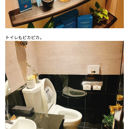
トイレもピカピカ。