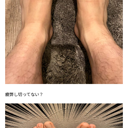
疲弊し切ってない？