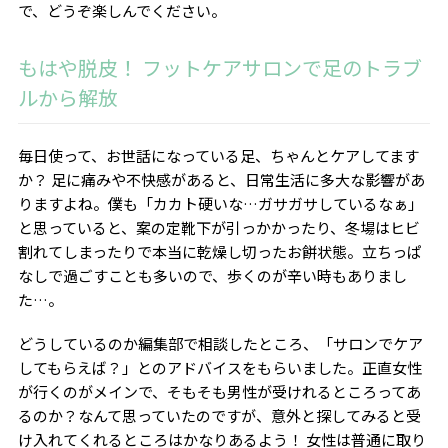
で、どうぞ楽しんでください。
もはや脱皮！ フットケアサロンで足のトラブ
ルから解放
毎日使って、お世話になっている足、ちゃんとケアしてます
か？ 足に痛みや不快感があると、日常生活に多大な影響があ
りますよね。僕も「カカト硬いな…ガサガサしているなぁ」
と思っていると、案の定靴下が引っかかったり、冬場はヒビ
割れてしまったりで本当に乾燥し切ったお餅状態。立ちっぱ
なしで過ごすことも多いので、歩くのが辛い時もありまし
た…。
どうしているのか編集部で相談したところ、「サロンでケア
してもらえば？」とのアドバイスをもらいました。正直女性
が行くのがメインで、そもそも男性が受けれるところってあ
るのか？なんて思っていたのですが、意外と探してみると受
け入れてくれるところはかなりあるよう！ 女性は普通に取り