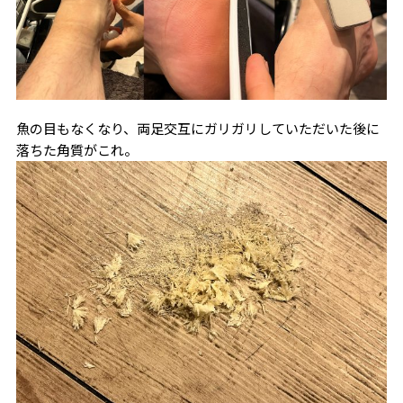
魚の目もなくなり、両足交互にガリガリしていただいた後に
落ちた角質がこれ。