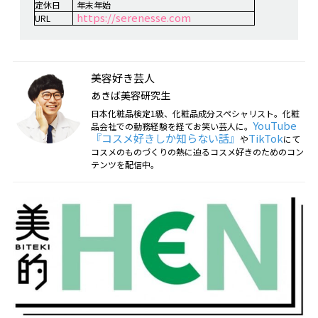
定休日
年末年始
https://serenesse.com
URL
美容好き芸人
あきば美容研究生
日本化粧品検定1級、化粧品成分スペシャリスト。化粧
YouTube
品会社での勤務経験を経てお笑い芸人に。
『コスメ好きしか知らない話』
TikTok
や
にて
コスメのものづくりの熱に迫るコスメ好きのためのコン
テンツを配信中。