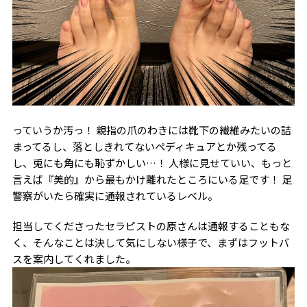
っていうか汚っ！ 親指の爪のわきには靴下の繊維みたいの詰
まってるし、落としきれてないペディキュアとか残ってる
し、兎にも角にも恥ずかしい…！ 人様に見せていい、もっと
言えば『美的』から最もかけ離れたところにいる足です！ 足
警察がいたら確実に通報されているレベル。
担当してくださったセラピストの原さんは通報することもな
く、そんなことは決して気にしない様子で、まずはフットバ
スを案内してくれました。