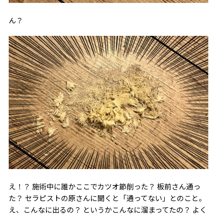
ん？
え！？ 施術中に誰かここでカツオ節削った？ 板前さん通っ
た？ セラピストの原さんに聞くと「通ってない」とのこと。
え、こんなに出るの？ というかこんなに溜まってたの？ よく