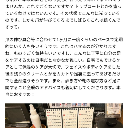
ませんか。これすごくないですか？ トップコートとかを塗っ
ているわけではないんです。その状態でこんなに光っている
のです。しかも爪が伸びてくるまでしばらくこれは続くんで
すって。
爪の伸び具合等に合わせて1ヶ月に一度くらいのペースで定期
的にいく人も多いそうです。これはハマるのが分かります
ね。ものすごく気持ちいいですし、こんなに丁寧に自分の足
をケアするのは自宅だとなかなか難しい。自宅でもできるケ
アとして保湿のケアが大切で、フェイスやボディケアをした
後の残りのクリームとかをカカトや足裏に塗ってあげるだけ
でも全然違うそうです。また、歩き方や靴の選び方など足に
関すること全般のアドバイスも親切にしてくださります。本
当におすすめ！