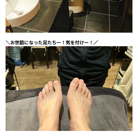
＼お世話になった足たちー！気を付けー！／