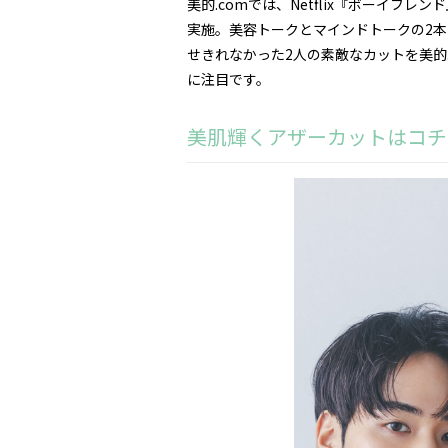
美的.comでは、Netflix『ボーイ
実施。美容トークとマインドトークの2
せきれなかった2人の素敵なカットを美的
に注目です。
美肌輝くアザーカットはコチ