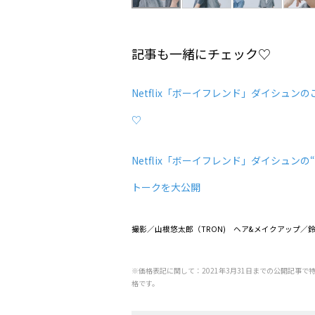
記事も一緒にチェック♡
Netflix「ボーイフレンド」ダイシュン
♡
Netflix「ボーイフレンド」ダイシュ
トークを大公開
撮影／山根悠太郎（TRON) ヘア&メイクアップ
※価格表記に関して：2021年3月31日までの公開記事で
格です。