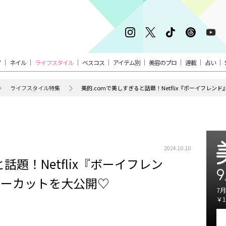
ア
ネイル
ライフスタイル
ベスコス
アイテム別
美容のプロ
連載
占い
ライフスタイル特集
美的.comで美しすぎると話題！Netflix『ボーイフレ
2024.10.10
話題！Netflix『ボーイフレン
9
ザーカットを大公開♡
7月
￥1