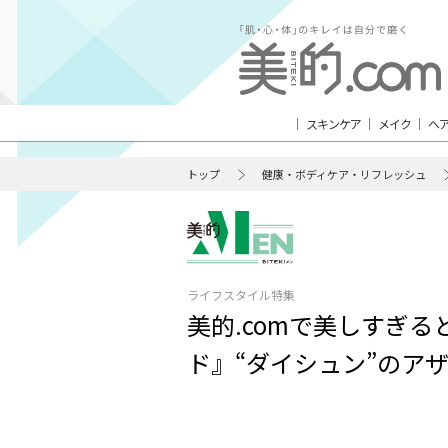
スキンケア
メイク
ヘ
トップ
健康・ボディケア・リフレッシュ
ライフスタイル特集
美的.comで美しすぎると
ド』“ダイシュン”のア