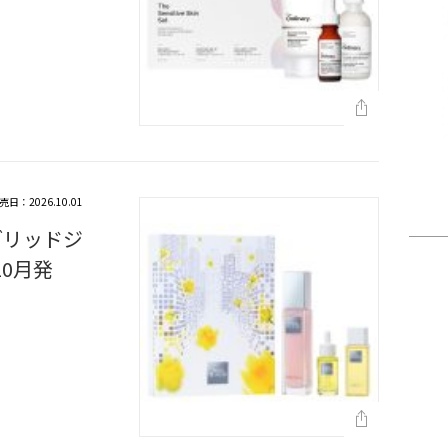
売日：2026.10.01
ブリッドジ
10月発