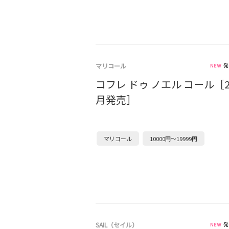
マリコール
発
コフレ ドゥ ノエル コール［20
月発売］
マリコール
10000円～19999円
SAIL（セイル）
発