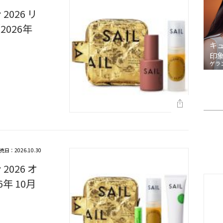
026 リ
026年
キ
印
ゲラ
売日：2026.10.30
026 オ
年 10月