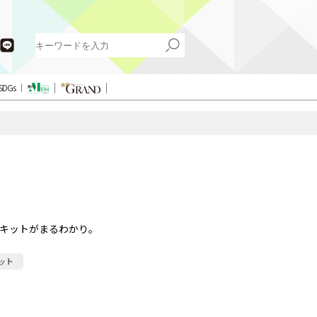
SDGs
キットがまるわかり。
ット