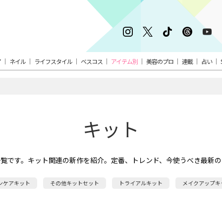
ア
ネイル
ライフスタイル
ベスコス
アイテム別
美容のプロ
連載
占い
キット
一覧です。キット関連の新作を紹介。定番、トレンド、今使うべき最新の
ンケアキット
その他キットセット
トライアルキット
メイクアップキ