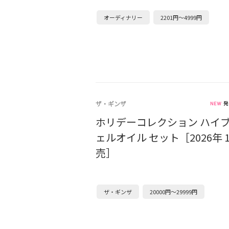
オーディナリー
2201円～4999円
ザ・ギンザ
発
ホリデーコレクション ハイ
ェルオイル セット［2026年 
売］
ザ・ギンザ
20000円～29999円