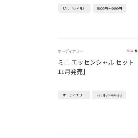
SAIL（セイル）
5000円～9999円
オーディナリー
発
ミニ エッセンシャル セット［
11月発売］
オーディナリー
2201円～4999円