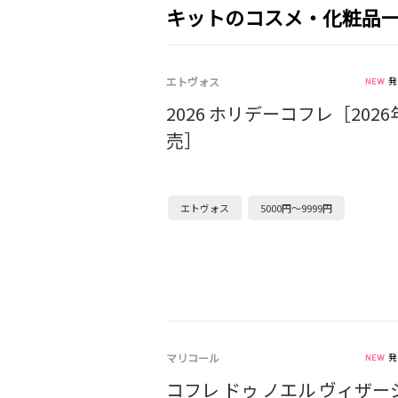
キットのコスメ・化粧品
エトヴォス
発
2026 ホリデーコフレ［2026
売］
エトヴォス
5000円～9999円
マリコール
発
コフレ ドゥ ノエル ヴィザー