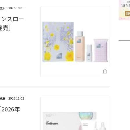
売日：2026.10.01
センスロー
月発売］
売日：2026.11.02
2026年