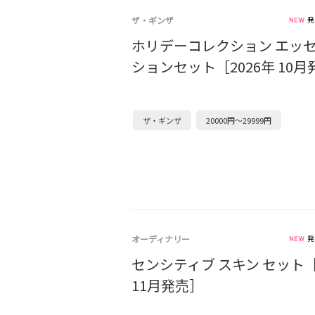
ザ・ギンザ
発
ホリデーコレクション エッ
ションセット［2026年 10
ザ・ギンザ
20000円～29999円
オーディナリー
発
センシティブ スキン セット［
11月発売］