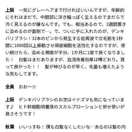
上阪
一気にグレーヘアまで行ければいいんですが、年齢的
にそれはまだで、中間部に浮き輪っぽく生えるのでまだらで
汚く見えるのが嫌なんです。でも、相当あるので、2週間置き
に染めるのが面倒で…。で、ついに手に入れたのが、デンキ
バリブラシ！32本のピンから発生する低周波で立毛筋を1秒
間に1000回以上振動させ頭皮細胞を活性化するのですが、使
い続けたら、染める頻度が半分、1か月に1度で良くなりまし
た！ 白髪はまだありますが、血流改善効果は噂どおり。買
って良かった！！ 髪が伸びるのが早く、毛量も増えたよう
な気もしてます。
全員
おお〜☆
上阪
デンキバリブラシのお次はイナズマも気になっていま
す♪ ヒト幹細胞培養液のスカルプローションと併せ使いが
良さそうです！
秋葉
いいっすね！ 僕も白髪なくしたいな…あるのは髪の内