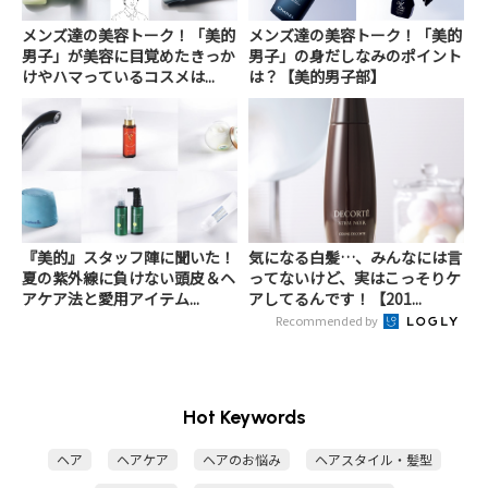
メンズ達の美容トーク！「美的
メンズ達の美容トーク！「美的
男子」が美容に目覚めたきっか
男子」の身だしなみのポイント
けやハマっているコスメは...
は？【美的男子部】
『美的』スタッフ陣に聞いた！
気になる白髪…、みんなには言
夏の紫外線に負けない頭皮＆ヘ
ってないけど、実はこっそりケ
アケア法と愛用アイテム...
アしてるんです！【201...
Recommended by
Hot Keywords
ヘア
ヘアケア
ヘアのお悩み
ヘアスタイル・髪型