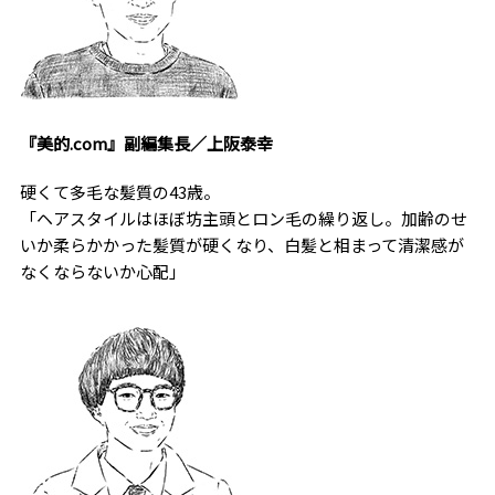
『美的.com』副編集長／上阪泰幸
硬くて多毛な髪質の43歳。
「ヘアスタイルはほぼ坊主頭とロン毛の繰り返し。加齢のせ
いか柔らかかった髪質が硬くなり、白髪と相まって清潔感が
なくならないか心配」