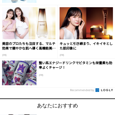
美容のプロたちも注目する、マルチ
キュッと引き締まり、イキイキとし
効果で健やかな肌へ導く高機能美容
た肌印象に
液
(PR)
(PR)
整い系エナジードリンクでビタミンも栄養素も効
率よくチャージ！
(PR)
Recommended by
あなたにおすすめ