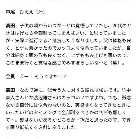
中尾
ひええ（汗）
高田
子供の頃からいつか…とは覚悟していたし、20代のと
きははげたら全部剃ってしまえばいい、と思っていました
が…実際に進行すると抵抗したくなりました。父は体格も良
く、ヒゲも濃かったのでカッコよく似合っていましたが、自
分は細身で頭の形も良くなく、ヒゲももみ上げも薄いので、
このまま行くと貧相な感じでみすぼらしいな…と（笑）。
全員
えー！ そうですか！？
高田
なので逆に、似合う人に対する憧れは強いです。竹中
直人さんとか渡辺謙さんはカッコいいですよね。でも、残念
ながら自分には似合わないのと、実際薄くなってきたときに
いったいどのタイミングで全部剃るべきかの判断も難しく
て…。髪はないかあるかどちらか一択だと思ったので、でき
る限り抵抗する方針に変えました。