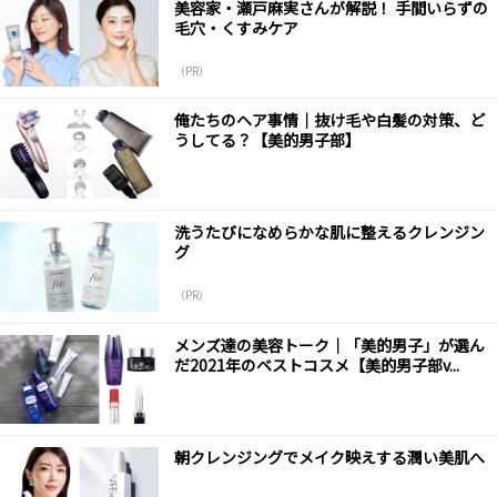
美容家・瀬戸麻実さんが解説！ 手間いらずの
毛穴・くすみケア
（PR）
俺たちのヘア事情｜抜け毛や白髪の対策、ど
うしてる？【美的男子部】
洗うたびになめらかな肌に整えるクレンジン
グ
（PR）
メンズ達の美容トーク｜「美的男子」が選ん
だ2021年のベストコスメ【美的男子部v...
朝クレンジングでメイク映えする潤い美肌へ