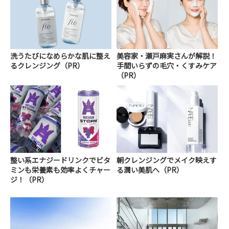
洗うたびになめらかな肌に整え
美容家・瀬戸麻実さんが解説！
るクレンジング（PR）
手間いらずの毛穴・くすみケア
（PR）
整い系エナジードリンクでビタ
朝クレンジングでメイク映えす
ミンも栄養素も効率よくチャー
る潤い美肌へ（PR）
ジ！（PR）