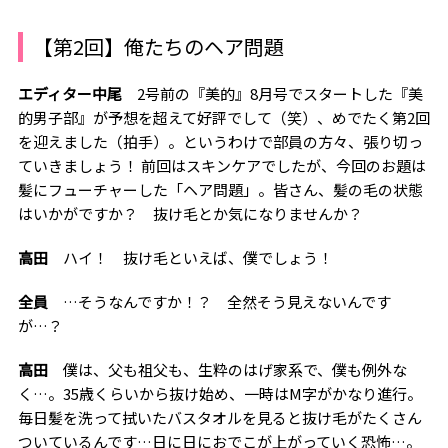
【第2回】俺たちのヘア問題
エディター中尾
2号前の『美的』8月号でスタートした『美
的男子部』が予想を超えて好評でして（笑）、めでたく第2回
を迎えました（拍手）。というわけで部員の方々、張り切っ
ていきましょう！ 前回はスキンケアでしたが、今回のお題は
髪にフューチャーした「ヘア問題」。皆さん、髪の毛の状態
はいかがですか？ 抜け毛とか気になりませんか？
高田
ハイ！ 抜け毛といえば、僕でしょう！
全員
…そうなんですか！？ 全然そう見えないんです
が…？
高田
僕は、父も祖父も、生粋のはげ家系で、僕も例外な
く…。35歳くらいから抜け始め、一時はM字がかなり進行。
毎日髪を洗って拭いたバスタオルを見ると抜け毛がたくさん
ついているんです…日に日におでこが上がっていく恐怖…。