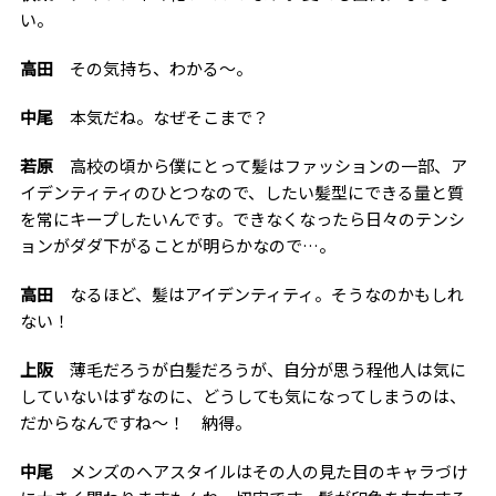
い。
高田
その気持ち、わかる〜。
中尾
本気だね。なぜそこまで？
若原
高校の頃から僕にとって髪はファッションの一部、ア
イデンティティのひとつなので、したい髪型にできる量と質
を常にキープしたいんです。できなくなったら日々のテンシ
ョンがダダ下がることが明らかなので…。
高田
なるほど、髪はアイデンティティ。そうなのかもしれ
ない！
上阪
薄毛だろうが白髪だろうが、自分が思う程他人は気に
していないはずなのに、どうしても気になってしまうのは、
だからなんですね〜！ 納得。
中尾
メンズのヘアスタイルはその人の見た目のキャラづけ