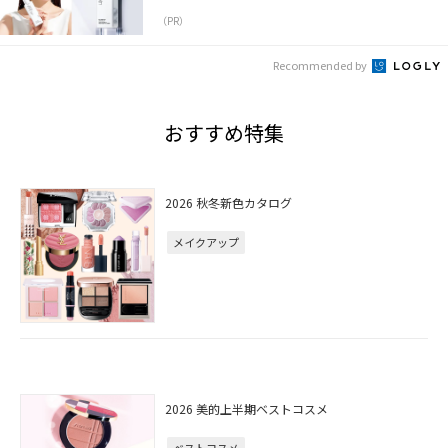
（PR）
Recommended by
おすすめ特集
2026 秋冬新色カタログ
メイクアップ
2026 美的上半期ベストコスメ
ベストコスメ