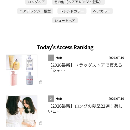
ロングヘア
その他（ヘアアレンジ・髪型）
ヘアアレンジ・髪型
トレンドカラー
ヘアカラー
ショートヘア
Today's Access Ranking
2026.07.19
1
Hair
【2026最新】ドラッグストアで買える
「シャ…
2026.07.19
2
Hair
【2026最新】ロングの髪型21選！美し
いロ…