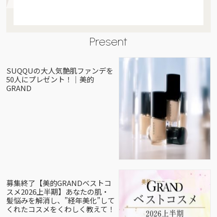
Present
SUQQUの大人気艶肌ファンデを
50人にプレゼント！｜美的
GRAND
募集終了【美的GRANDベストコ
スメ2026上半期】あなたの肌・
髪悩みを解消し、”経年美化”して
くれたコスメをくわしく教えて！