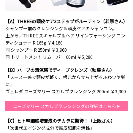
【A】THREEの頭皮ケア3ステップがルーティン（若原さん）
シャンプー前のクレンジング＆頭皮ケアのシャンコン。
上から／THREE スキャルプ＆ヘア リインフォーシング コン
ディショナー R 165g ￥4,180
同 シャンプー R 250ml ￥3,960
同 トリートメント リムーバー 60ml ￥5,280
【B】ハーブの清涼感でディープクレンズ（秋葉さん）
「スースー感で頭皮が軽く、根元から立ち上がるふわツヤ髪
に」
ヴェレダ ローズマリー スカルプクレンジング 200ml ￥3,300
ローズマリー スカルプクレンジングの詳細はこちら
【C】ヒト幹細胞培養液のチカラに期待！（上阪さん）
「次世代エイジング成分で頭皮細胞を活性」