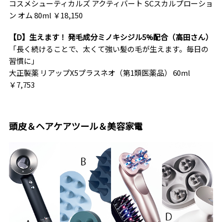
コスメシューティカルズ アクティバート SCスカルプローショ
ン オム 80ml ￥18,150
【D】生えます！ 発毛成分ミノキシジル5%配合（高田さん）
「長く続けることで、太くて強い髪の毛が生えます。毎日の
習慣に」
大正製薬 リアップX5プラスネオ（第1類医薬品） 60ml
￥7,753
頭皮＆ヘアケアツール＆美容家電