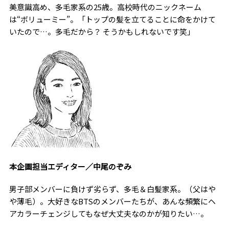
美意識高め、多毛家系の25歳。高校時代のニックネーム
は“ボリューミー”。「トップの髪を立てることに命をかけて
いたので…。多毛だから？ そうかもしれないです笑」
本企画担当エディター／中尾のぞみ
男子部メンバーに負けず劣らず、多毛＆白髪家系。（父はや
や薄毛）。大好きなBTSのメンバーたちが、あんな頻繁にヘ
アカラーチェンジしてもなぜ大丈夫なのかが知りたい…。