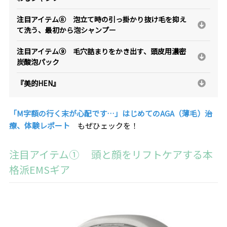
注目アイテム⑧ 泡立て時の引っ掛かり抜け毛を抑え
て洗う、最初から泡シャンプー
注目アイテム⑨ 毛穴詰まりをかき出す、頭皮用濃密
炭酸泡パック
『美的HEN』
「M字額の行く末が心配です…」はじめてのAGA（薄毛）治
療、体験レポート
もぜひェックを！
注目アイテム① 頭と顔をリフトケアする本
格派EMSギア