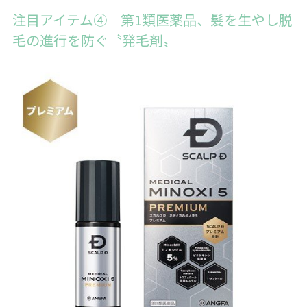
注目アイテム④ 第1類医薬品、髪を生やし脱
毛の進行を防ぐ〝発毛剤〟