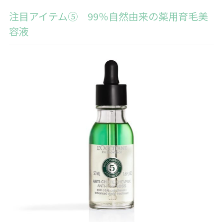
注目アイテム⑤ 99％自然由来の薬用育毛美
容液