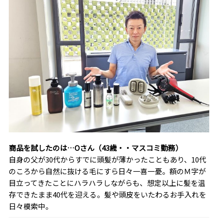
商品を試したのは…Oさん（43歳・・マスコミ勤務）
自身の父が30代からすでに頭髪が薄かったこともあり、10代
のころから自然に抜ける毛にすら日々一喜一憂。額のＭ字が
目立ってきたことにハラハラしながらも、想定以上に髪を温
存できたまま40代を迎える。髪や頭皮をいたわるお手入れを
日々模索中。