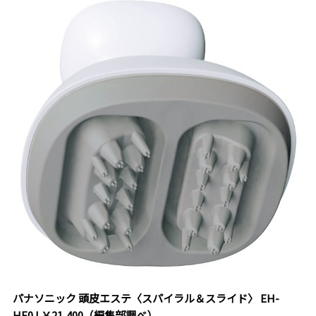
パナソニック 頭皮エステ〈スパイラル＆スライド〉 EH-
HE0J ￥21,400（編集部調べ）