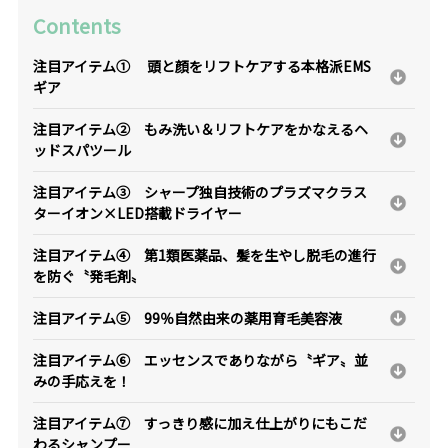
Contents
注目アイテム① 頭と顔をリフトケアする本格派EMS
ギア
注目アイテム② もみ洗い＆リフトケアをかなえるヘ
ッドスパツール
注目アイテム③ シャープ独自技術のプラズマクラス
ターイオン×LED搭載ドライヤー
注目アイテム④ 第1類医薬品、髪を生やし脱毛の進行
を防ぐ〝発毛剤〟
注目アイテム⑤ 99％自然由来の薬用育毛美容液
注目アイテム⑥ エッセンスでありながら〝ギア〟並
みの手応えを！
注目アイテム⑦ すっきり感に加え仕上がりにもこだ
わるシャンプー