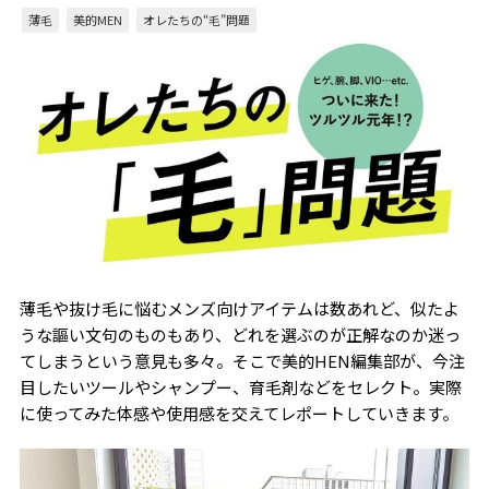
薄毛
美的MEN
オレたちの“毛”問題
薄毛や抜け毛に悩むメンズ向けアイテムは数あれど、似たよ
うな謳い文句のものもあり、どれを選ぶのが正解なのか迷っ
てしまうという意見も多々。そこで美的HEN編集部が、今注
目したいツールやシャンプー、育毛剤などをセレクト。実際
に使ってみた体感や使用感を交えてレポートしていきます。