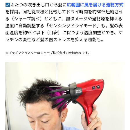
ふたつの吹き出し口から髪に
広範囲に風を届ける速乾方式
を採用。同社従来機と比較してドライ時間を約50％短縮させ
る（シャープ調べ）とともに、熱ダメージや過乾燥を抑える
温度に自動調整する「センシングドライモード」も。髪の表
面温度を約55℃以下（目安）に保つよう温度調整ができ、ケ
ラチンの変性など髪の熱ストレスを抑える機能も。
※プラズマクラスターはシャープ株式会社の登録商標です。