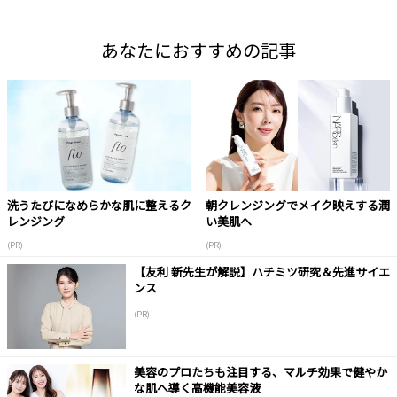
あなたにおすすめの記事
洗うたびになめらかな肌に整えるク
朝クレンジングでメイク映えする潤
レンジング
い美肌へ
(PR)
(PR)
【友利 新先生が解説】ハチミツ研究＆先進サイエ
ンス
(PR)
美容のプロたちも注目する、マルチ効果で健やか
な肌へ導く高機能美容液