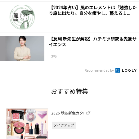
【2024年占い】風のエレメントは「勉強した
り旅に出たり。自分を癒やし、整える１...
【友利 新先生が解説】ハチミツ研究＆先進サ
イエンス
（PR）
Recommended by
おすすめ特集
2026 秋冬新色カタログ
メイクアップ