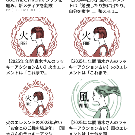
組み、新メディアを創設
トは「勉強したり旅に出たり。
PR（FINCHI on GOETHE）
自分を癒やし、整える１...
【2025年 年間 青木さんのラッ
【2025年 年間 青木さんのラッ
キーアクション占い】火のエレ
キーアクション占い】火のエレ
メントは「これまで...
メントは「これまで...
火のエレメントの2023年占い
【2025年 年間 青木さんのラッ
「お金とのご縁を結ぶ年」【青
キーアクション占い】風のエレ
木さんのラッキーアクシ...
メントは「土台を固...