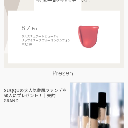
今月の一覧を今すぐチェック！
8.7
Fri
ジルスチュアート ビューティ
リップ＆チーク ブルーミングシフォン
￥3,520
Present
SUQQUの大人気艶肌ファンデを
50人にプレゼント！｜美的
GRAND