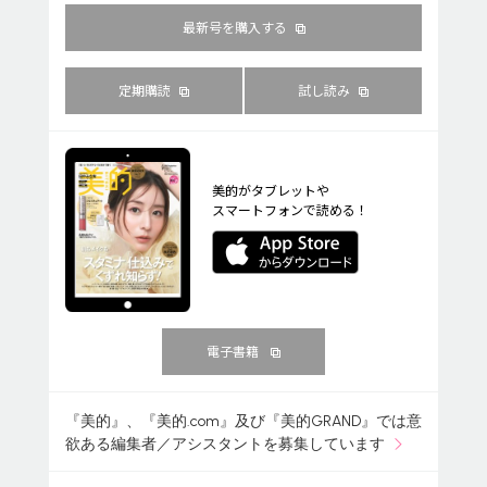
最新号を購入する
定期購読
試し読み
美的がタブレットや
スマートフォンで読める！
電子書籍
『美的』、『美的.com』及び『美的GRAND』では意
欲ある編集者／アシスタントを募集しています