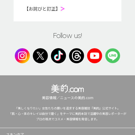
【お詫びと訂正】
＞
Follow us!
美容情報／ニュースの美的.com
「美しくなりたい」女性たちの願いを追求する美容雑誌『美的』公式サイト。
「肌・心・体のキレイは自分で磨く」をテーマに美的本誌で活躍中の美容レポーターが
プロの視点でコスメ・美容情報を発信します。
スキンケア