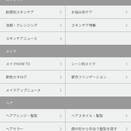
肌質別スキンケア
お悩み別ケア
洗顔・クレンジング
スキンケア特集
スキンケアニュース
メイク
メイクHOW TO
シーン別メイク
新色カタログ
新作ファンデーション
メイクアップニュース
ヘア
ヘアアレンジ・髪型
ヘアスタイル・髪型
ヘアカラー
顔の形から似合う髪型を探す