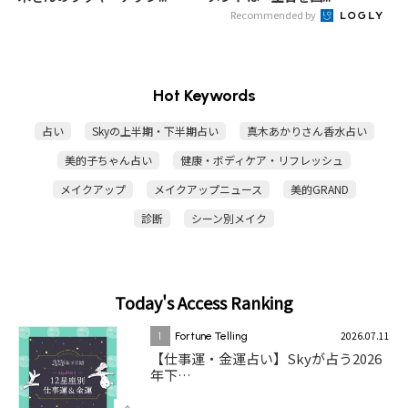
Recommended by
Hot Keywords
占い
Skyの上半期・下半期占い
真木あかりさん香水占い
美的子ちゃん占い
健康・ボディケア・リフレッシュ
メイクアップ
メイクアップニュース
美的GRAND
診断
シーン別メイク
Today's Access Ranking
2026.07.11
1
Fortune Telling
【仕事運・金運占い】Skyが占う2026
年下…