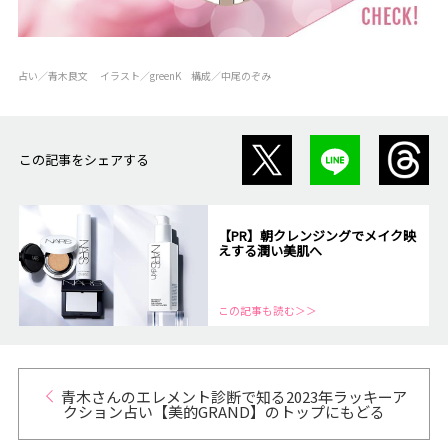
占い／青木良文 イラスト／greenK 構成／中尾のぞみ
この記事をシェアする
【PR】朝クレンジングでメイク映
えする潤い美肌へ
この記事も読む＞＞
青木さんのエレメント診断で知る2023年ラッキーア
クション占い【美的GRAND】のトップにもどる