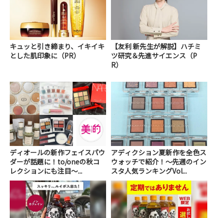
キュッと引き締まり、イキイキ
【友利 新先生が解説】ハチミ
とした肌印象に（PR）
ツ研究＆先進サイエンス（P
R）
ディオールの新作フェイスパウ
アディクション夏新作を全色ス
ダーが話題に！to/oneの秋コ
ウォッチで紹介！～先週のイン
レクションにも注目～...
スタ人気ランキングVol...