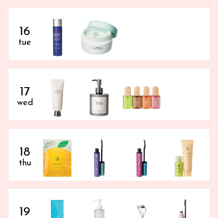
16
tue
17
wed
18
thu
19