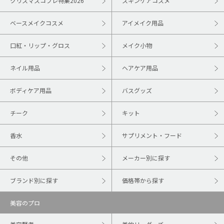
クリスマスコフレ特集2026
スキンケアコスメ
ベースメイクコスメ
アイメイク用品
口紅・リップ・グロス
メイク小物
ネイル用品
ヘアケア用品
ボディケア用品
バスグッズ
チーク
キット
香水
サプリメント・フード
その他
メーカー別に探す
ブランド別に探す
価格帯から探す
美容のプロ