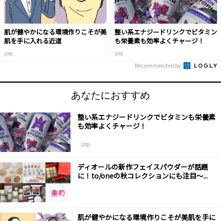
肌が健やかになる環境作りこそが美
整い系エナジードリンクでビタミン
肌を手に入れる近道
も栄養素も効率よくチャージ！
(PR)
(PR)
Recommended by
あなたにおすすめ
整い系エナジードリンクでビタミンも栄養素
も効率よくチャージ！
（PR）
ディオールの新作フェイスパウダーが話題
に！to/oneの秋コレクションにも注目～...
肌が健やかになる環境作りこそが美肌を手に