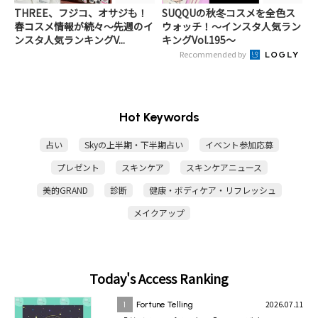
THREE、フジコ、オサジも！
SUQQUの秋冬コスメを全色ス
春コスメ情報が続々～先週のイ
ウォッチ！～インスタ人気ラン
ンスタ人気ランキングV...
キングVol.195～
Recommended by
Hot Keywords
占い
Skyの上半期・下半期占い
イベント参加応募
プレゼント
スキンケア
スキンケアニュース
美的GRAND
診断
健康・ボディケア・リフレッシュ
メイクアップ
Today's Access Ranking
2026.07.11
1
Fortune Telling