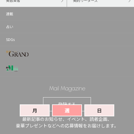
美容賢者
美的リーダーズ
連載
占い
SDGs
Mail Magazine
登録する
月
週
日
最新記事のお知らせ、イベント、読者企画、
豪華プレゼントなどへの応募情報をお届けします。