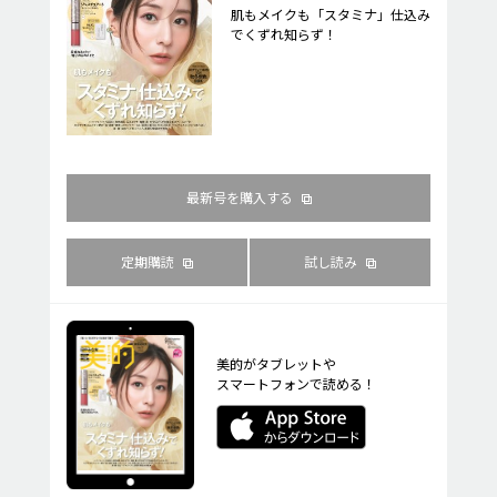
肌もメイクも「スタミナ」仕込み
でくずれ知らず！
最新号を購入する
定期購読
試し読み
美的がタブレットや
スマートフォンで読める！