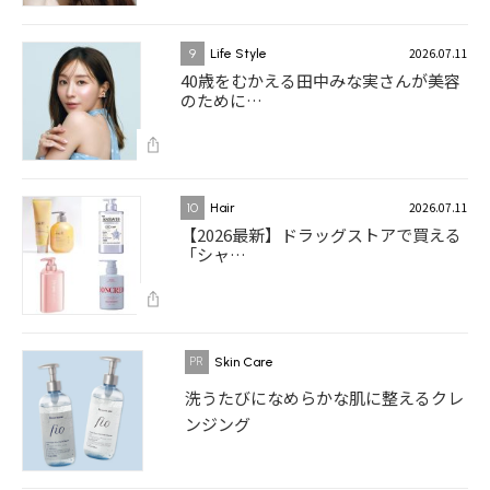
2026.07.11
9
Life Style
40歳をむかえる田中みな実さんが美容
のために…
2026.07.11
10
Hair
【2026最新】ドラッグストアで買える
「シャ…
Skin Care
洗うたびになめらかな肌に整えるクレ
ンジング