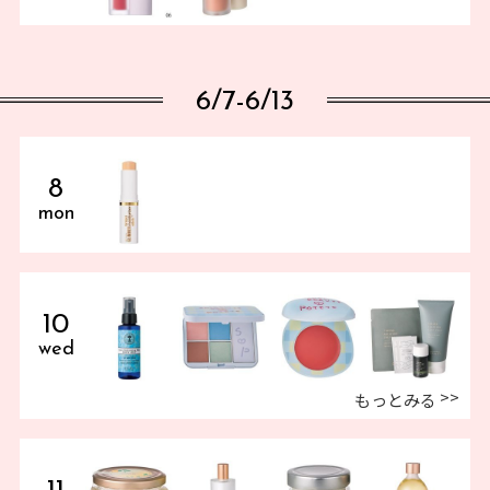
6/7-6/13
8
mon
10
wed
もっとみる