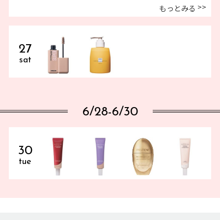
もっとみる
27
sat
6/28-6/30
30
tue