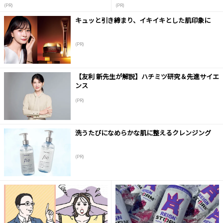
液
(PR)
(PR)
キュッと引き締まり、イキイキとした肌印象に
(PR)
【友利 新先生が解説】ハチミツ研究＆先進サイエ
ンス
(PR)
洗うたびになめらかな肌に整えるクレンジング
(PR)