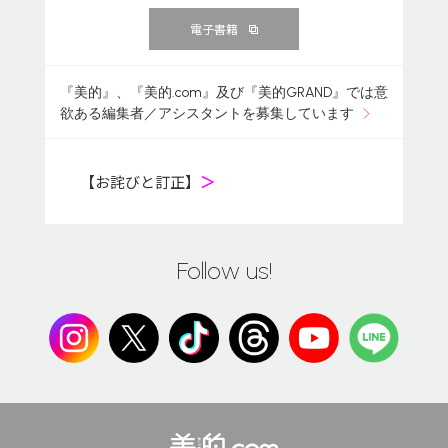
電子書籍
『美的』、『美的.com』及び『美的GRAND』では意
欲ある編集者／アシスタントを募集しています
【お詫びと訂正】
＞
Follow us!