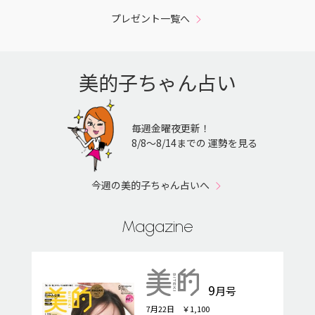
プレゼント一覧へ
美的子ちゃん占い
毎週金曜夜更新！
8/8〜8/14までの 運勢を見る
今週の美的子ちゃん占いへ
Magazine
9
月号
7月22日 ￥1,100