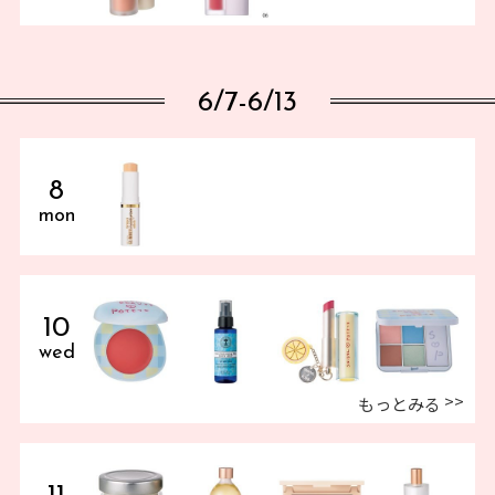
6/7-6/13
8
mon
10
wed
もっとみる