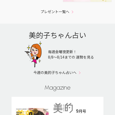
プレゼント一覧へ
美的子ちゃん占い
毎週金曜夜更新！
8/8〜8/14までの 運勢を見る
今週の美的子ちゃん占いへ
Magazine
9
月号