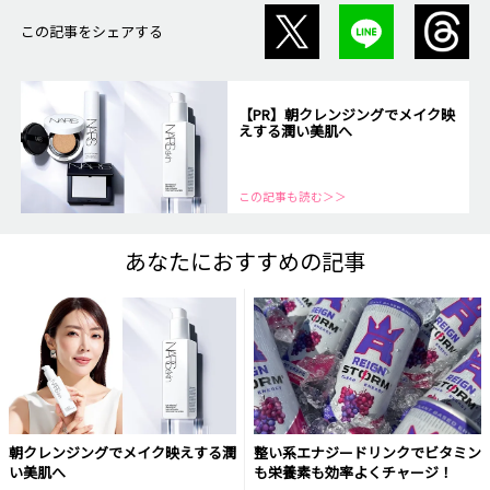
この記事をシェアする
【PR】朝クレンジングでメイク映
えする潤い美肌へ
この記事も読む＞＞
あなたにおすすめの記事
朝クレンジングでメイク映えする潤
整い系エナジードリンクでビタミン
い美肌へ
も栄養素も効率よくチャージ！