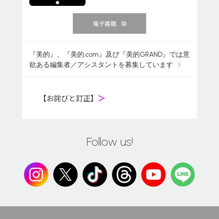
電子書籍
『美的』、『美的.com』及び『美的GRAND』では意
欲ある編集者／アシスタントを募集しています
【お詫びと訂正】
＞
Follow us!