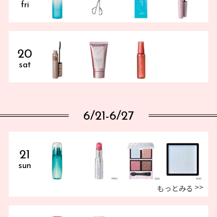
fri
20
sat
6/21-6/27
21
sun
もっとみる