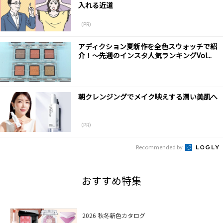
入れる近道
（PR）
アディクション夏新作を全色スウォッチで紹
介！～先週のインスタ人気ランキングVol...
朝クレンジングでメイク映えする潤い美肌へ
（PR）
Recommended by
おすすめ特集
2026 秋冬新色カタログ