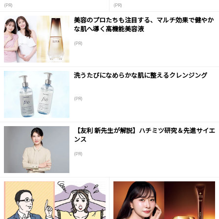
(PR)
(PR)
美容のプロたちも注目する、マルチ効果で健やか
な肌へ導く高機能美容液
(PR)
洗うたびになめらかな肌に整えるクレンジング
(PR)
【友利 新先生が解説】ハチミツ研究＆先進サイエ
ンス
(PR)