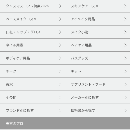
クリスマスコフレ特集2026
スキンケアコスメ
ベースメイクコスメ
アイメイク用品
口紅・リップ・グロス
メイク小物
ネイル用品
ヘアケア用品
ボディケア用品
バスグッズ
チーク
キット
香水
サプリメント・フード
その他
メーカー別に探す
ブランド別に探す
価格帯から探す
美容のプロ