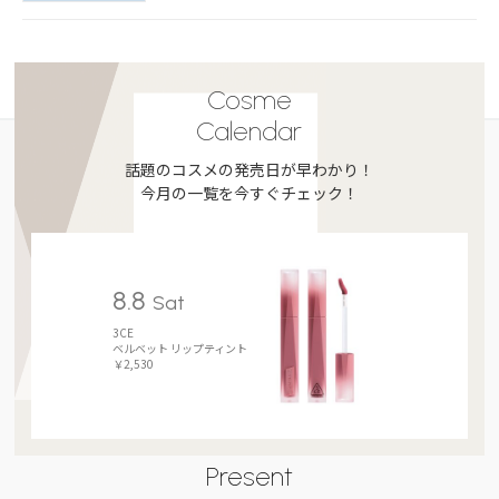
Cosme
Calendar
話題のコスメの発売日が早わかり！
今月の一覧を今すぐチェック！
8.8
Sat
3CE
ベルベット リップティント
￥2,530
Present