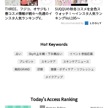
THREE、フジコ、オサジも！
SUQQUの秋冬コスメを全色ス
春コスメ情報が続々～先週のイ
ウォッチ！～インスタ人気ラン
ンスタ人気ランキングV...
キングVol.195～
Recommended by
Hot Keywords
占い
Skyの上半期・下半期占い
イベント参加応募
プレゼント
スキンケア
スキンケアニュース
美的GRAND
診断
健康・ボディケア・リフレッシュ
メイクアップ
Today's Access Ranking
2026.07.11
1
Fortune Telling