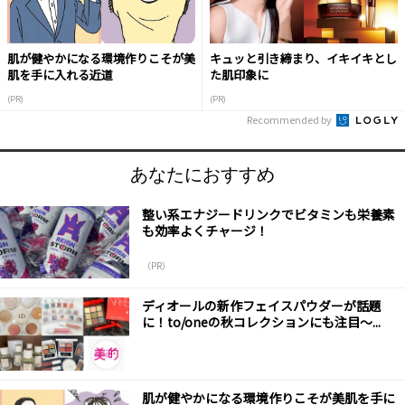
肌が健やかになる環境作りこそが美
キュッと引き締まり、イキイキとし
肌を手に入れる近道
た肌印象に
(PR)
(PR)
Recommended by
あなたにおすすめ
整い系エナジードリンクでビタミンも栄養素
も効率よくチャージ！
（PR）
ディオールの新作フェイスパウダーが話題
に！to/oneの秋コレクションにも注目～...
肌が健やかになる環境作りこそが美肌を手に