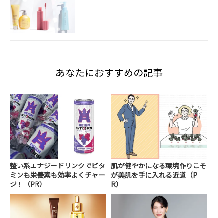
あなたにおすすめの記事
整い系エナジードリンクでビタ
肌が健やかになる環境作りこそ
ミンも栄養素も効率よくチャー
が美肌を手に入れる近道（P
ジ！（PR）
R）