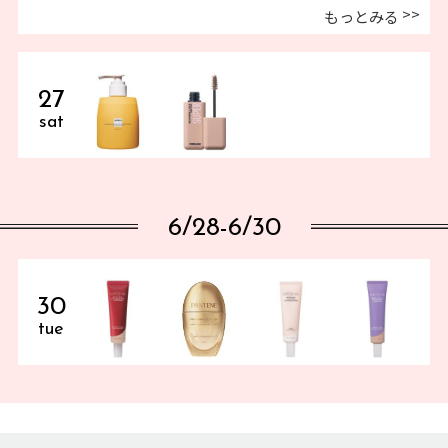
もっとみる
27
sat
6/28-6/30
30
tue