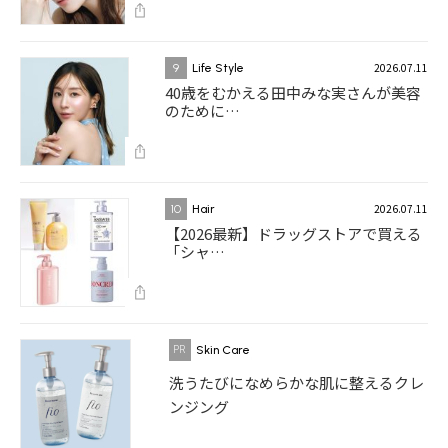
2026.07.11
9
Life Style
40歳をむかえる田中みな実さんが美容
のために…
2026.07.11
10
Hair
【2026最新】ドラッグストアで買える
「シャ…
Skin Care
洗うたびになめらかな肌に整えるクレ
ンジング