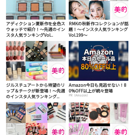
アディクション夏新作を全色ス
RMKの秋新作コレクションが話
ウォッチで紹介！～先週のイン
題！～インスタ人気ランキング
スタ人気ランキングVol...
Vol.199～
ジルスチュアートから待望のリ
Amazon今日も見逃せない！8
ップ＆チークが新登場！～先週
0%OFF以上が続々登場
PR（Amazon）
のインスタ人気ランキング...