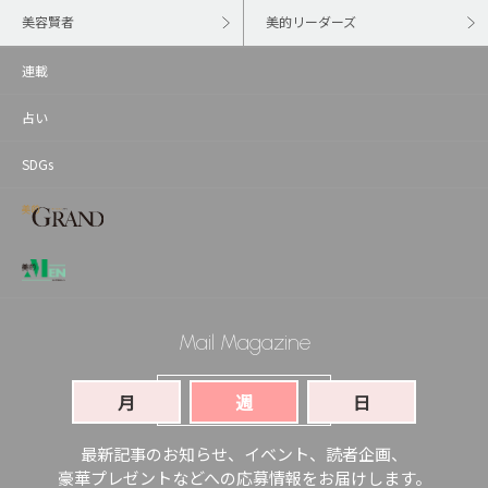
美容賢者
美的リーダーズ
連載
占い
SDGs
Mail Magazine
月
週
日
登録する
最新記事のお知らせ、イベント、読者企画、
豪華プレゼントなどへの応募情報をお届けします。