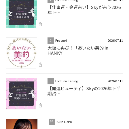
【仕事運・金運占い】Skyが占う2026
年下…
2026.07.11
2
Present
大阪に再び！「あいたい美的 in
HANKY…
2026.07.11
3
Fortune Telling
【開運ビューティ】Skyの2026年下半
期占…
Skin Care